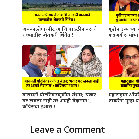
अवकाळी गारपीट आणि वादळी पावसाने
गुढीपाडव्याच्या श
राज्यातील शेतकरी चिंतेत !
फडणवीस यांचा 
बारामती पोटनिवडणुकीत संभ्रम; ‘पवार
महाराष्ट्रात ऑ
गट लढला नाही तर आम्ही मैदानात’ ;
ठाकरेंना पुन्हा 
काँग्रेसचा इशारा !
Leave a Comment