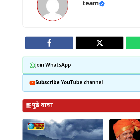
team
Join WhatsApp
Subscribe
YouTube channel
पुढे वाचा