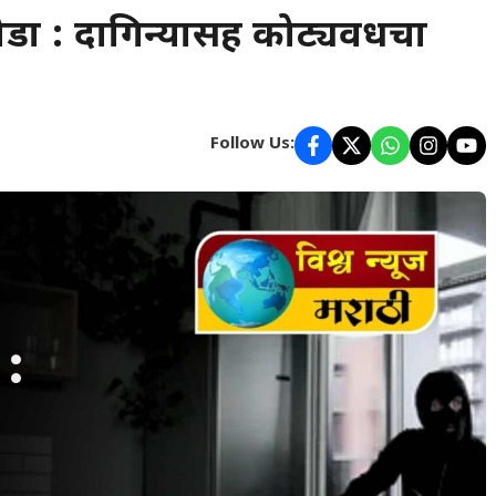
डा : दागिन्यासह कोट्यवधींचा
Follow Us: