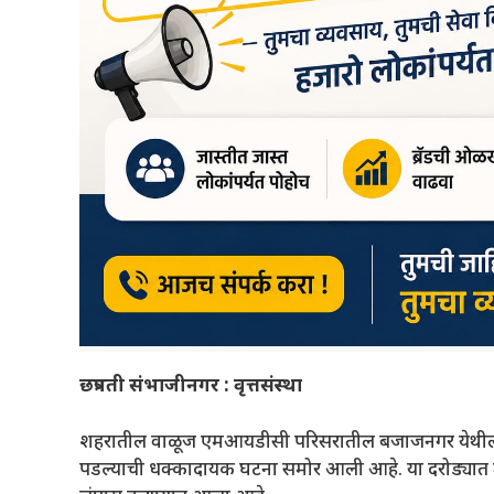
छत्रपती संभाजीनगर :
वृत्तसंस्था
शहरातील वाळूज एमआयडीसी परिसरातील बजाजनगर येथील उद्
पडल्याची धक्कादायक घटना समोर आली आहे. या दरोड्यात 