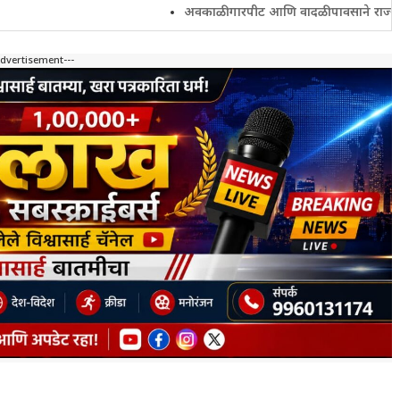
अवकाळी गारपीट आणि वादळी पावसाने राज्यातील शेतकरी
Advertisement---