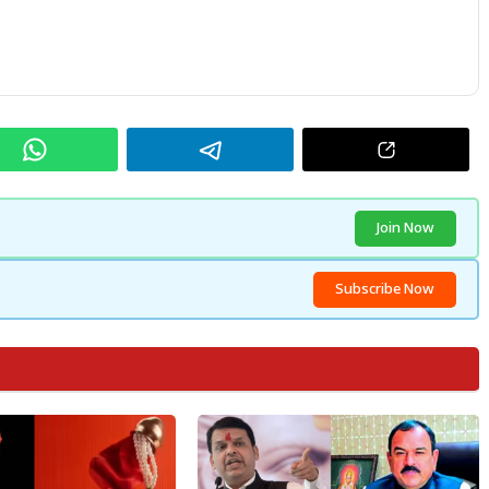
Join Now
Subscribe Now