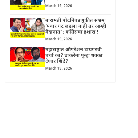
March 19, 2026
बारामती पोटनिवडणुकीत संभ्रम;
‘पवार गट लढला नाही तर आम्ही
मैदानात’ ; काँग्रेसचा इशारा !
March 19, 2026
महाराष्ट्रात ऑपरेशन टायगरची
चर्चा का? ठाकरेंना पुन्हा धक्का
देणार शिंदे?
March 19, 2026