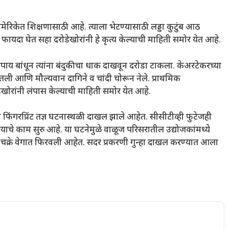
मेरिकेत शिक्षणासाठी आहे. त्याला भेटण्यासाठी लड्डा कुटुंब आठ
चा फायदा घेत सहा दरोडेखोरांनी हे कृत्य केल्याची माहिती समोर येत आहे.
पाय बांधून त्यांना बंदुकीचा धाक दाखवून दरोडा टाकला. केअरटेकरच्या
घेतली आणि मौल्यवान दागिने व चांदी चोरून नेले. प्राथमिक
ेखोरांनी लंपास केल्याची माहिती समोर येत आहे.
िंगरप्रिंट तज्ञ घटनास्थळी दाखल झाले आहेत. सीसीटीव्ही फुटेजही
याचे काम सुरु आहे. या घटनेमुळे वाळूज परिसरातील उद्योजकांमध्ये
चक्रे वेगात फिरवली आहेत. सदर प्रकरणी गुन्हा दाखल करण्यात आला