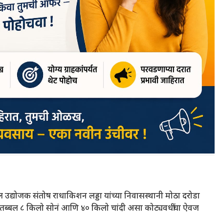
योजक संतोष राधाकिशन लड्डा यांच्या निवासस्थानी मोठा दरोडा
तब्बल ८ किलो सोनं आणि ४० किलो चांदी असा कोट्यवधींचा ऐवज