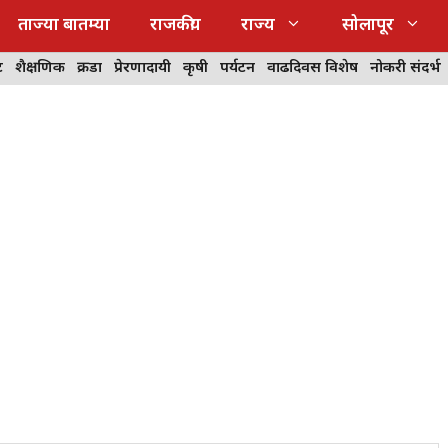
ताज्या बातम्या
राजकीय
राज्य
सोलापूर
ट
शैक्षणिक
क्रीडा
प्रेरणादायी
कृषी
पर्यटन
वाढदिवस विशेष
नोकरी संदर्भ