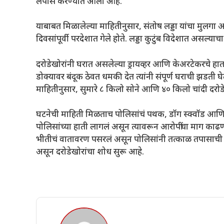
लंपास करण्यात आला आहे.
याबाबत मिळालेल्या माहितीनुसार, संतोष लड्डा यांचा मुलगा अ
दिवसांपूर्वी परदेशात गेले होते. लड्डा कुटुंब विदेशात असल्या
दरोडेखोरांनी घरात असलेल्या ड्रायव्हर आणि केअरटेकरचे हात
डोक्यावर बंदूक ठेवत धमकी देत त्यांनी संपूर्ण घराची झडती 
माहितीनुसार, सुमारे ८ किलो सोने आणि ४० किलो चांदी दरोड
घटनेची माहिती मिळताच पोलिसांचं पथक, डॉग स्क्वॉड आणि फ
पोलिसांच्या हाती लागलं असून त्यावरून आरोपींचा माग काढण्
भीतीचं वातावरण पसरलं असून पोलिसांनी तत्काळ तपासाची 
असून दरोडेखोरांचा शोध सुरू आहे.