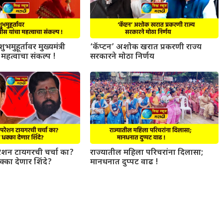
ुभमुहूर्तावर मुख्यमंत्री
‘कॅप्टन’ अशोक खरात प्रकरणी राज्य
महत्वाचा संकल्प !
सरकारने मोठा निर्णय
परेशन टायगरची चर्चा का?
राज्यातील महिला परिचरांना दिलासा;
धक्का देणार शिंदे?
मानधनात दुप्पट वाढ !