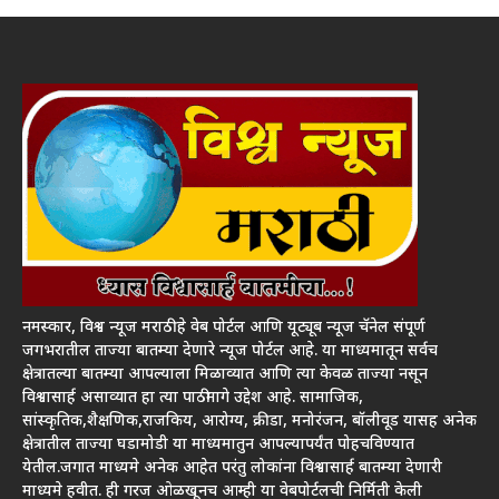
नमस्कार, विश्व न्यूज मराठी हे वेब पोर्टल आणि यूट्यूब न्यूज चॅनेल संपूर्ण
जगभरातील ताज्या बातम्या देणारे न्यूज पोर्टल आहे. या माध्यमातून सर्वच
क्षेत्रातल्या बातम्या आपल्याला मिळाव्यात आणि त्या केवळ ताज्या नसून
विश्वासार्ह असाव्यात हा त्या पाठीमागे उद्देश आहे. सामाजिक,
सांस्कृतिक,शैक्षणिक,राजकिय, आरोग्य, क्रीडा, मनोरंजन, बॉलीवूड यासह अनेक
क्षेत्रातील ताज्या घडामोडी या माध्यमातुन आपल्यापर्यंत पोहचविण्यात
येतील.जगात माध्यमे अनेक आहेत परंतु लोकांना विश्वासार्ह बातम्या देणारी
माध्यमे हवीत. ही गरज ओळखूनच आम्ही या वेबपोर्टलची निर्मिती केली