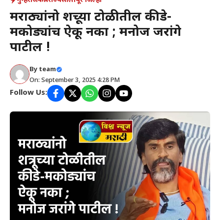
गुन्हे
राजकीय
राज्य
सोलापूर जिल्हा
मराठ्यांनो शत्रूच्या टोळीतील कीडे-
मकोड्यांच ऐकू नका ; मनोज जरांगे
पाटील !
By
team
On: September 3, 2025 4:28 PM
Follow Us: