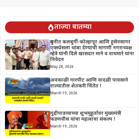
ताज्या बातम्या
दुधनीत कलबुर्गी-कोल्हापूर आणि हुसेनसागर
एक्स्प्रेसला थांबा देण्याची मागणी नगराध्यक्ष
म्हेत्रे यांनी दिले खासदार माने व वाघमारे यांना
निवेदन
May 28, 2026
अवकाळी गारपीट आणि वादळी पावसाने
राज्यातील शेतकरी चिंतेत !
March 19, 2026
गुढीपाडव्याच्या शुभमुहूर्तावर मुख्यमंत्री
फडणवीस यांचा महत्वाचा संकल्प !
March 19, 2026