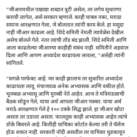
“जीआरमधील एखाद्या शब्दात त्रुटी असेल, तर लगेच सुधारणा
करावी लागेल, असे सरकार म्हणाले. काही घाबरु नका, मराठा
समाज आरक्षणात गेला, जे बोलतात त्यांनी काय केले. हा मसुदा
नाही जीआर काढला आहे. शिंदे समिती नेमली त्यावेळेस देखील
असेच बोलले गेले. नंतर त्यांची तोंड बंद झाली. शिंदे समिती आणि
आता काढलेल्या जीआरचा काहीही संबंध नाही. समितीने अहवाल
दिला आणि आपण अध्यादेश काढायला लावला, “असेही त्यांनी
सांगितले.
“सगळे परफेक्ट आहे. जर काही झालाच तर सुधारित अध्यादेश
काढायला लावू. मंचाजवळ अनेक अभ्यासक आणि वकील होते.
भूजबळ अभ्यासू आणि मुरब्बी नेते आहेत. आज ते मंत्रिमंडळाची
बैठक सोडून गेले, याचा अर्थ आपला जीआर पक्का. याचा अर्थ
मराठे आरक्षणात गेले हे १०० टक्के सिद्ध झाले. हा जीआर खोटा
असता तर उडाला असता. फालतूक काही अभ्यासक आहेत त्यांचे
डोके बिथरले आहे. कितीही याचिका कोर्टात केल्या तरी ते चॅलेंज
होऊ शकत नाही. सरकारी नोंदी असतील तर याचिका धुडकावून