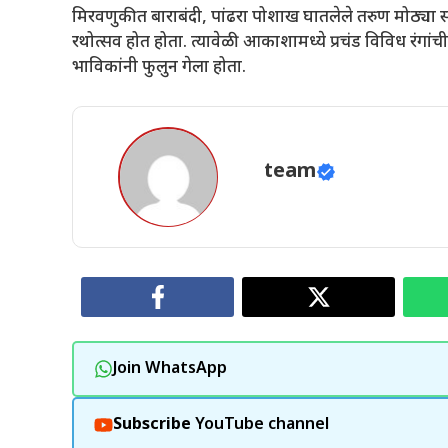
मिरवणुकीत बाराबंदी, पांढरा पोशाख घातलेले तरुण मोठ्या संख्ये
रथोत्सव होत होता. त्यावेळी आकाशामध्ये प्रचंड विविध रंगा
भाविकांनी फुलुन गेला होता.
team
Join WhatsApp
Subscribe
YouTube channel