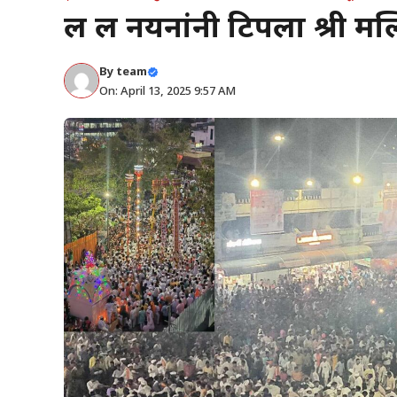
लक्ष लक्ष नयनांनी टिपला श्री
By
team
On: April 13, 2025 9:57 AM