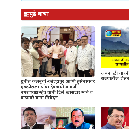
पुढे वाचा
अवकाळी गारपी
राज्यातील शेतक
दुधनीत कलबुर्गी-कोल्हापूर आणि हुसेनसागर
एक्स्प्रेसला थांबा देण्याची मागणी
नगराध्यक्ष म्हेत्रे यांनी दिले खासदार माने व
वाघमारे यांना निवेदन