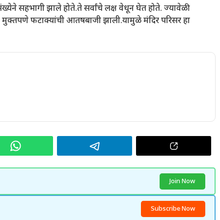
ने सहभागी झाले होते.ते सर्वांचे लक्ष वेधून घेत होते. ज्यावेळी
ंची मुक्तपणे फटाक्यांची आतषबाजी झाली.यामुळे मंदिर परिसर हा
Join Now
Subscribe Now