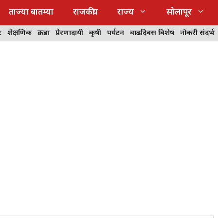
ताज्या बातम्या
राजकीय
राज्य
सोलापूर
ट
शैक्षणिक
क्रीडा
प्रेरणादायी
कृषी
पर्यटन
वाढदिवस विशेष
नोकरी संदर्भ