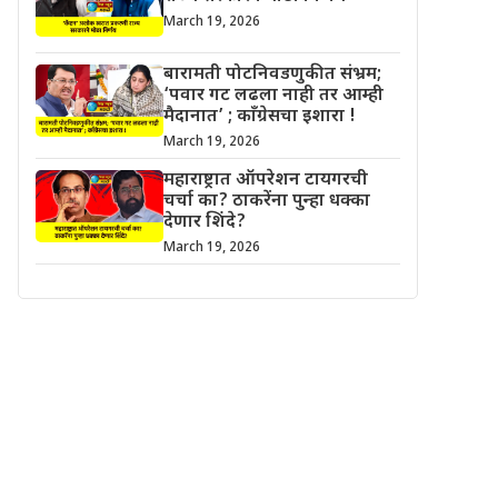
March 19, 2026
बारामती पोटनिवडणुकीत संभ्रम;
‘पवार गट लढला नाही तर आम्ही
मैदानात’ ; काँग्रेसचा इशारा !
March 19, 2026
महाराष्ट्रात ऑपरेशन टायगरची
चर्चा का? ठाकरेंना पुन्हा धक्का
देणार शिंदे?
March 19, 2026