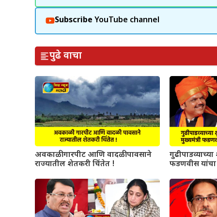
Subscribe
YouTube channel
पुढे वाचा
अवकाळी गारपीट आणि वादळी पावसाने
गुढीपाडव्याच्या श
राज्यातील शेतकरी चिंतेत !
फडणवीस यांचा 