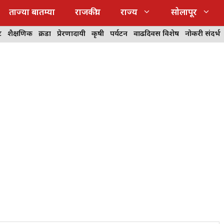
ताज्या बातम्या
राजकीय
राज्य
सोलापूर
ट
शैक्षणिक
क्रीडा
प्रेरणादायी
कृषी
पर्यटन
वाढदिवस विशेष
नोकरी संदर्भ