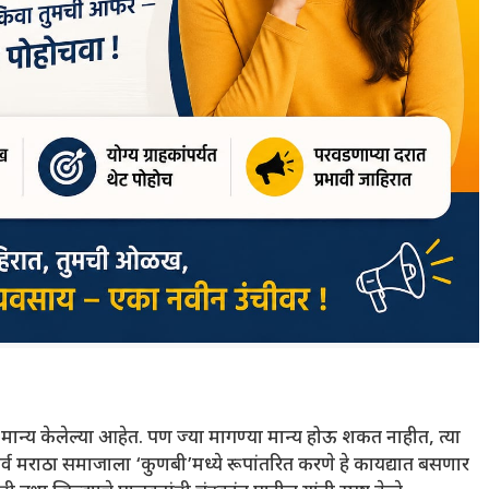
ीच मान्य केलेल्या आहेत. पण ज्या मागण्या मान्य होऊ शकत नाहीत, त्या
सर्व मराठा समाजाला ‘कुणबी’मध्ये रूपांतरित करणे हे कायद्यात बसणार