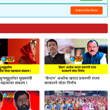
Subscribe Now
ुभमुहूर्तावर मुख्यमंत्री
‘कॅप्टन’ अशोक खरात प्रकरणी राज्य
महत्वाचा संकल्प !
सरकारने मोठा निर्णय