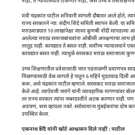
नाही, ते न्यायालयात टिकणार नाही, असे उच्च व तंत्रशिक्षणमंत्री
मंत्री चंद्रकांत पाटील शनिवारी सांगली दौर्‍यावर आले होते, त्
राज्य सरकारने न्या. संदीप शिंदे समिती स्थापन केली. या स
मराठवाड्यात 10 लाखांपेक्षा जास्त कुणबी नोंदी सापडल्या
आलेल्या मराठा समाजबांधवांना ओबीसी आरक्षणाचा लाभ हो
तरतूद नाही. कायद्यात ते बसत नाही. सर्वोच्च न्यायालयाने एक
कायद्यात बसत नाही. त्यामुळे सरसकट मराठा समाजाला कुणब
उच्च शिक्षणातील प्रवेशासाठी जात पडताळणी प्रमाणपत्र सादर
मिळण्यासाठी वेळ लागतो हे पाहून 6 महिने मुदतवाढ दिली आहे
करू, असे चंद्रकांत पाटील म्हणाले. सरसकट मराठा समाजाल
केले आहे. त्याऐवजी जरांगे यांनी व्यावहारिक मागण्यांवर बोल
तर राज्य सरकार त्यांना जबरदस्तीने अटक करणार नाही. पण 
अडचण, त्रास व्हायला नको. सर्वसामान्य मुंबईकरांचा दोष का
उपस्थित केला.
एकनाथ शिंदे यांनी खोटे आश्वासन दिले नाही : पाटील