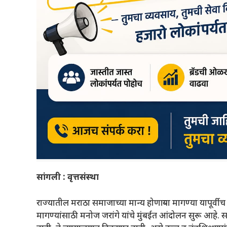
सांगली : वृत्तसंस्था
राज्यातील मराठा समाजाच्या मान्य होणार्‍या मागण्या यापूर्व
मागण्यांसाठी मनोज जरांगे यांचे मुंबईत आंदोलन सुरू आहे. 