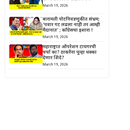
March 19, 2026
बारामती पोटनिवडणुकीत संभ्रम;
‘पवार गट लढला नाही तर आम्ही
मैदानात’ ; काँग्रेसचा इशारा !
March 19, 2026
महाराष्ट्रात ऑपरेशन टायगरची
चर्चा का? ठाकरेंना पुन्हा धक्का
देणार शिंदे?
March 19, 2026