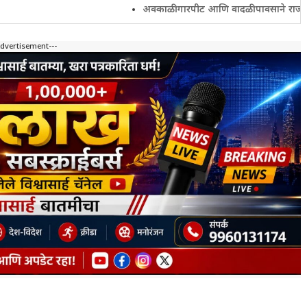
अवकाळी गारपीट आणि वादळी पावसाने राज्यातील शेतकरी 
Advertisement---