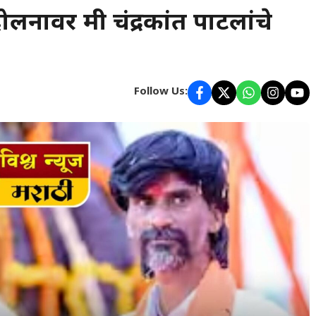
नावर मंत्री चंद्रकांत पाटलांचे
Follow Us: