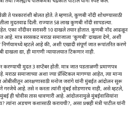
 तथा जिल्ह्याचे पालकमंत्री चंद्रकांत पाटील यांनी स्पष्ट केले.
यावेळी ते पत्रकारांशी बोलत होते. ते म्हणाले, कुणबी नोंदी शोधण्यासाठी
मितीला मुदतवाढ दिली. राज्यात 58 लाख कुणबी नोंदी सापडल्या.
 आहेत. एका नोंदीवर सरासरी 10 दाखले तयार होतात. कुणबी नोंद आढळून
त आहे. मात्र सरसकट मराठा समाजाला ‘कुणबी’ दाखला देणे, अशी
ा निर्णयामध्ये म्हटले आहे की, अशी एखादी संपूर्ण जात रूपांतरित करणे
ी दाखला द्या, ही मागणी न्यायालयात टिकणार नाही.
 करण्याची मुदत 3 सप्टेंबर होती. मात्र जात पडताळणी प्रमाणपत्र
. मराठा समाजाच्या अशा ज्या प्रॅक्टिकल मागण्या आहेत, त्या मान्य
ा ओबीसीतून आरक्षणासाठी मनोज जरांगे यांनी मुंबईत आंदोलन सुरू
णे गरजेचे आहे. तसे न करता त्यांनी मुंबई सोडणारच नाही, असे म्हटले,
मुंबई ही चोवीस तास धावणारी आहे. आंदोलनामुळे मुंबईवासियांना
य? त्यांना अडचण कशासाठी करायची?, असा प्रश्नही मंत्री पाटील यांनी