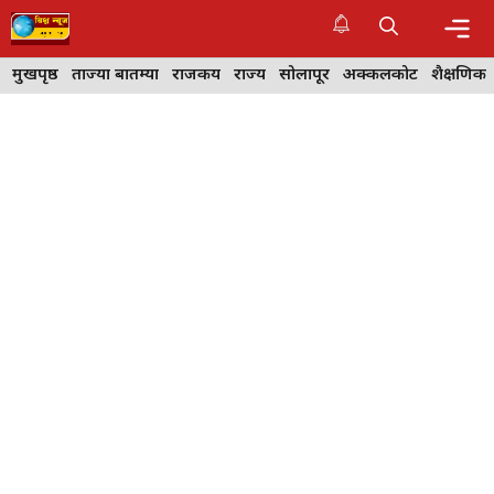
Skip
to
content
Me
मुखपृष्ठ
ताज्या बातम्या
राजकीय
राज्य
सोलापूर
अक्कलकोट
शैक्षणिक