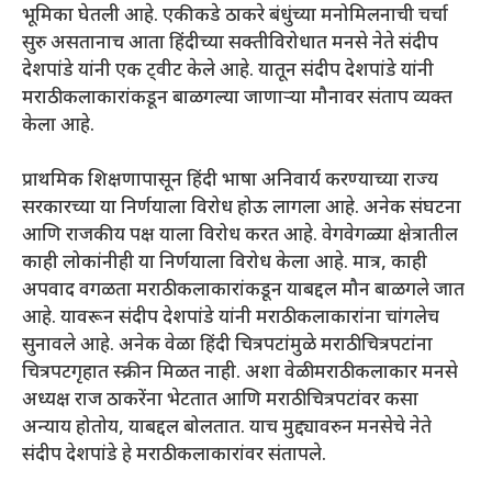
भूमिका घेतली आहे. एकीकडे ठाकरे बंधुंच्या मनोमिलनाची चर्चा
सुरु असतानाच आता हिंदीच्या सक्तीविरोधात मनसे नेते संदीप
देशपांडे यांनी एक ट्वीट केले आहे. यातून संदीप देशपांडे यांनी
मराठी कलाकारांकडून बाळगल्या जाणाऱ्या मौनावर संताप व्यक्त
केला आहे.
प्राथमिक शिक्षणापासून हिंदी भाषा अनिवार्य करण्याच्या राज्य
सरकारच्या या निर्णयाला विरोध होऊ लागला आहे. अनेक संघटना
आणि राजकीय पक्ष याला विरोध करत आहे. वेगवेगळ्या क्षेत्रातील
काही लोकांनीही या निर्णयाला विरोध केला आहे. मात्र, काही
अपवाद वगळता मराठी कलाकारांकडून याबद्दल मौन बाळगले जात
आहे. यावरून संदीप देशपांडे यांनी मराठी कलाकारांना चांगलेच
सुनावले आहे. अनेक वेळा हिंदी चित्रपटांमुळे मराठी चित्रपटांना
चित्रपटगृहात स्क्रीन मिळत नाही. अशा वेळी मराठी कलाकार मनसे
अध्यक्ष राज ठाकरेंना भेटतात आणि मराठी चित्रपटांवर कसा
अन्याय होतोय, याबद्दल बोलतात. याच मुद्द्यावरुन मनसेचे नेते
संदीप देशपांडे हे मराठी कलाकारांवर संतापले.