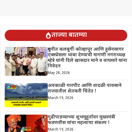
ताज्या बातम्या
दुधनीत कलबुर्गी-कोल्हापूर आणि हुसेनसागर
एक्स्प्रेसला थांबा देण्याची मागणी नगराध्यक्ष
म्हेत्रे यांनी दिले खासदार माने व वाघमारे यांना
निवेदन
May 28, 2026
अवकाळी गारपीट आणि वादळी पावसाने
राज्यातील शेतकरी चिंतेत !
March 19, 2026
गुढीपाडव्याच्या शुभमुहूर्तावर मुख्यमंत्री
फडणवीस यांचा महत्वाचा संकल्प !
March 19, 2026