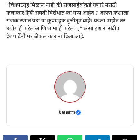
“चित्रपटगृह मिळालं नाही की राजसाहेबांकडे येणारे मराठी
कलाकार हिंदी सक्ती विरोधात का गप्प आहेत ? आपण कशाला
राजकारणात पडा या कुपमंडूक वृत्तीतून बाहेर पडला नाहीत तर
उद्योग ही मरेल आणि भाषा ही मरेल…,” असा इशारा संदीप
देशपांडेंनी मराठी कलाकारांना दिला आहे.
team