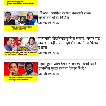
‘कॅप्टन’ अशोक खरात प्रकरणी राज्य
सरकारने मोठा निर्णय
March 19, 2026
बारामती पोटनिवडणुकीत संभ्रम; ‘पवार गट
लढला नाही तर आम्ही मैदानात’ ; काँग्रेसचा
इशारा !
March 19, 2026
महाराष्ट्रात ऑपरेशन टायगरची चर्चा का?
ठाकरेंना पुन्हा धक्का देणार शिंदे?
March 19, 2026