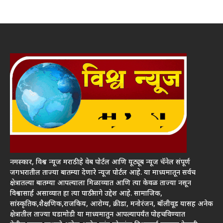
नमस्कार, विश्व न्यूज मराठी हे वेब पोर्टल आणि यूट्यूब न्यूज चॅनेल संपूर्ण
जगभरातील ताज्या बातम्या देणारे न्यूज पोर्टल आहे. या माध्यमातून सर्वच
क्षेत्रातल्या बातम्या आपल्याला मिळाव्यात आणि त्या केवळ ताज्या नसून
विश्वासार्ह असाव्यात हा त्या पाठीमागे उद्देश आहे. सामाजिक,
सांस्कृतिक,शैक्षणिक,राजकिय, आरोग्य, क्रीडा, मनोरंजन, बॉलीवूड यासह अनेक
क्षेत्रातील ताज्या घडामोडी या माध्यमातुन आपल्यापर्यंत पोहचविण्यात