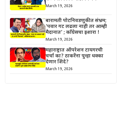
March 19, 2026
बारामती पोटनिवडणुकीत संभ्रम;
‘पवार गट लढला नाही तर आम्ही
मैदानात’ ; काँग्रेसचा इशारा !
March 19, 2026
महाराष्ट्रात ऑपरेशन टायगरची
चर्चा का? ठाकरेंना पुन्हा धक्का
देणार शिंदे?
March 19, 2026