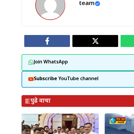
team
Join WhatsApp
Subscribe
YouTube channel
पुढे वाचा