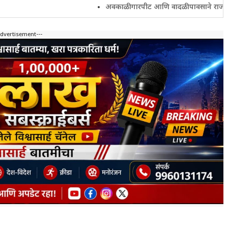
अवकाळी गारपीट आणि वादळी पावसाने राज्यातील शेतकरी 
Advertisement---