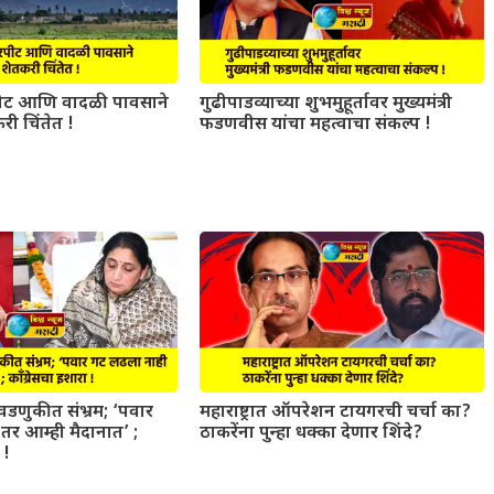
ट आणि वादळी पावसाने
गुढीपाडव्याच्या शुभमुहूर्तावर मुख्यमंत्री
री चिंतेत !
फडणवीस यांचा महत्वाचा संकल्प !
डणुकीत संभ्रम; ‘पवार
महाराष्ट्रात ऑपरेशन टायगरची चर्चा का?
र आम्ही मैदानात’ ;
ठाकरेंना पुन्हा धक्का देणार शिंदे?
 !