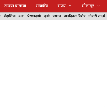
ताज्या बातम्या
राजकीय
राज्य
सोलापूर
ट
शैक्षणिक
क्रीडा
प्रेरणादायी
कृषी
पर्यटन
वाढदिवस विशेष
नोकरी संदर्भ