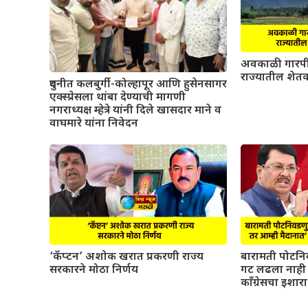
अवकाळी गारपी
राज्यातील शेतक
दुधनीत कलबुर्गी-कोल्हापूर आणि हुसेनसागर
एक्स्प्रेसला थांबा देण्याची मागणी
नगराध्यक्ष म्हेत्रे यांनी दिले खासदार माने व
वाघमारे यांना निवेदन
‘कॅप्टन’ अशोक खरात प्रकरणी राज्य
बारामती पोटनिव
सरकारने मोठा निर्णय
गट लढला नाही त
काँग्रेसचा इशारा