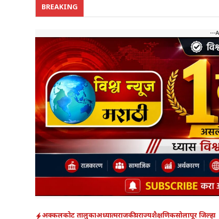
BREAKING
---
अक्कलकोट तालुका
अध्यात्म
राजकीय
राज्य
शैक्षणिक
सोलापूर जिल्हा