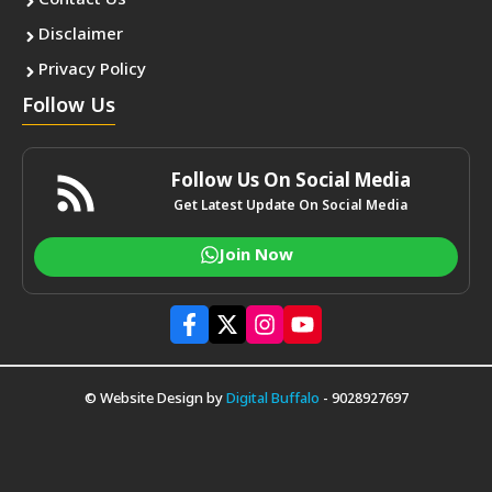
Contact Us
Disclaimer
Privacy Policy
Follow Us
Follow Us On Social Media
Get Latest Update On Social Media
Join Now
© Website Design by
Digital Buffalo
- 9028927697