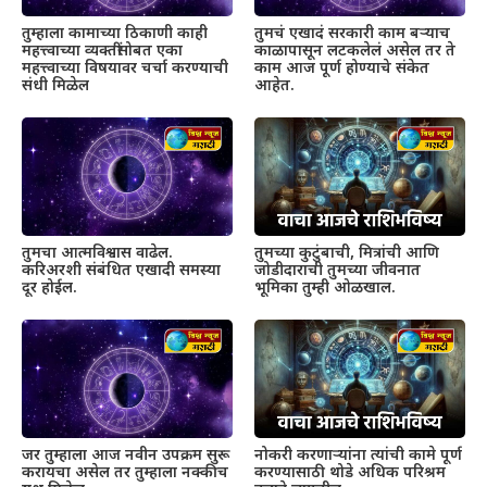
तुम्हाला कामाच्या ठिकाणी काही
तुमचं एखादं सरकारी काम बऱ्याच
महत्त्वाच्या व्यक्तींसोबत एका
काळापासून लटकलेलं असेल तर ते
महत्त्वाच्या विषयावर चर्चा करण्याची
काम आज पूर्ण होण्याचे संकेत
संधी मिळेल
आहेत.
तुमचा आत्मविश्वास वाढेल.
तुमच्या कुटुंबाची, मित्रांची आणि
करिअरशी संबंधित एखादी समस्या
जोडीदाराची तुमच्या जीवनात
दूर होईल.
भूमिका तुम्ही ओळखाल.
जर तुम्हाला आज नवीन उपक्रम सुरू
नोकरी करणाऱ्यांना त्यांची कामे पूर्ण
करायचा असेल तर तुम्हाला नक्कीच
करण्यासाठी थोडे अधिक परिश्रम