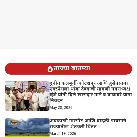
ताज्या बातम्या
दुधनीत कलबुर्गी-कोल्हापूर आणि हुसेनसागर
एक्स्प्रेसला थांबा देण्याची मागणी नगराध्यक्ष
म्हेत्रे यांनी दिले खासदार माने व वाघमारे यांना
निवेदन
May 28, 2026
अवकाळी गारपीट आणि वादळी पावसाने
राज्यातील शेतकरी चिंतेत !
March 19, 2026