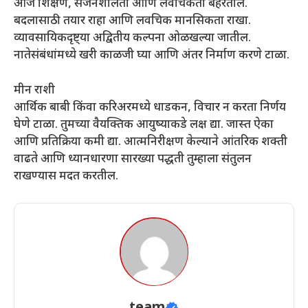
आज शिक्षण, सर्जनशीलता आणि लवचिकता बहरतील.
बदलासाठी तयार राहा आणि लवचिक मानसिकता राखा.
व्यावसायिकदृष्ट्या अद्वितीय कल्पना ओळखल्या जातील.
नातेसंबंधांमध्ये खरी काळजी घ्या आणि अंतर निर्माण करणे टाळा.
मीन राशी
आर्थिक बाबी किंवा करिअरमध्ये धाडकन, विचार न करता निर्णय
घेणे टाळा. तुमच्या वैयक्तिक आयुष्याकडे लक्ष द्या. जास्त ऐका
आणि प्रतिक्रिया कमी द्या. आत्मनिरीक्षण केल्याने आंतरिक शक्ती
वाढते आणि ध्यानधारणा सारख्या पद्धती तुम्हाला संतुलन
राखण्यास मदत करतील.