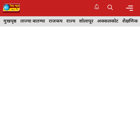
Skip
to
content
Me
मुखपृष्ठ
ताज्या बातम्या
राजकीय
राज्य
सोलापूर
अक्कलकोट
शैक्षणिक