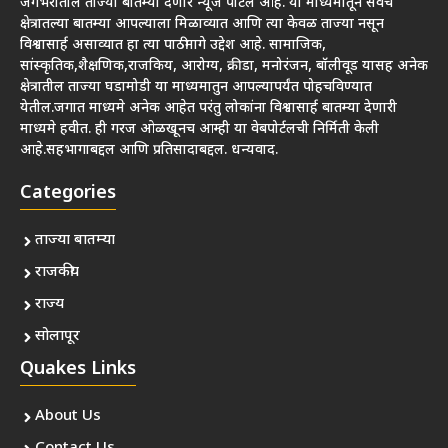
जगभरातील ताज्या बातम्या देणारे न्यूज पोर्टल आहे. या माध्यमातून सर्वच
क्षेत्रातल्या बातम्या आपल्याला मिळाव्यात आणि त्या केवळ ताज्या नसून
विश्वासार्ह असाव्यात हा त्या पाठीमागे उद्देश आहे. सामाजिक,
सांस्कृतिक,शैक्षणिक,राजकिय, आरोग्य, क्रीडा, मनोरंजन, बॉलीवूड यासह अनेक
क्षेत्रातील ताज्या घडामोडी या माध्यमातुन आपल्यापर्यंत पोहचविण्यात
येतील.जगात माध्यमे अनेक आहेत परंतु लोकांना विश्वासार्ह बातम्या देणारी
माध्यमे हवीत. ही गरज ओळखूनच आम्ही या वेबपोर्टलची निर्मिती केली
आहे.सहभागाबद्दल आणि प्रतिसादाबद्दल. धन्यवाद.
Categories
ताज्या बातम्या
राजकीय
राज्य
सोलापूर
Quakes Links
About Us