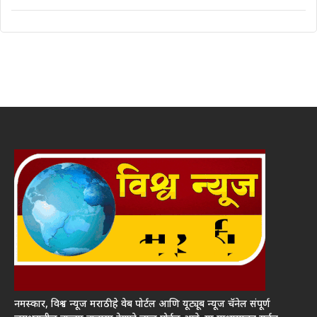
नमस्कार, विश्व न्यूज मराठी हे वेब पोर्टल आणि यूट्यूब न्यूज चॅनेल संपूर्ण