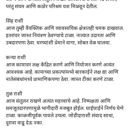
परंतु संयम आणि कठोर परिश्रम यश मिळवून देतील.
सिंह राशी
आज तुम्ही वैयक्तिक आणि व्यावसायिक क्षेत्रातही चमक दाखवाल.
इतरांवर जास्त नियंत्रण ठेवण्याचे टाळा. नात्यात उदारता आणि
उबदारपणा ठेवा. घरच्यांशी प्रेमाने वागा, सोबत वेळ घालवा.
कन्या राशी
आज कामावर लक्ष केंद्रित करणे आणि नियोजन करणे अत्यंत
आवश्यक आहे. कामाच्या प्रकल्पांमध्ये बारकाईने लक्ष द्या आणि
नातेसंबंधांमध्ये प्रामाणिकपणा ठेवा. जास्त टीका करणे टाळा.
तुळ राशी
आज संतुलन राखणे अत्यंत महत्त्वाचे आहे. निष्पक्षता आणि
समजूतदारपणामुळे भागीदारी मजबूत होईल. घाईघाईने निर्णय घेणे
टाळा. काळजीपूर्वक पावले उचला. जोडीदाराशी संवाद साधा,
दुरावा वाढू देऊ नका.