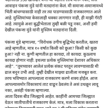
पक्षासाठी 350 खासदार येणाऱ्या पक्षाला लाथ मारू नका, असं
आवाहन पंकजा मुंडे यांनी मतदारांना केलं. मी समाजा-समाजामध्ये
भिंती बांधण्यासाठी नाही तर त्या पाडण्यासाठी राजकारणात आले
आहे. मुस्लिमांच्या केसालाही धक्का लागणार नाही, ही माझी गॅरंटी
आहे. त्यामुळे अशा बुद्धीभेताला तुम्ही बळी पडू नका, अशी हमी
देखील पंकजा मुंडे यांनी मुस्लिम मतदारांना दिली.
पंकजा मुंडे म्हणाल्या, “विरोधक उगीच बुद्धिभेद करतील, खतरा
आहे म्हणतील, मात्र १० वर्षात किसी को छुआ? किसी को कुछ
हुआ? नही ना. कुणी म्हणतील हा कायदा, तो कायदा. कुठलाच
कायदा होणार नाही. इथल्या प्रत्येक मुस्लिमांचा देशावर अधिकार
आहे”. “तुमच्यावर आलेलं प्रत्येक संकट परतून लावण्यासाठी मी
ढाल बनून उभी आहे. तुम्ही देखील माझ्या ढालीला मजबूत करा.
तरच भविष्यात आपल्याला राजकारण करणे शक्य होईल. आज
आपल्यासमोर विकासाचं ताट वाढून ठेवलंय ते असं उधळून लावू
नका, असंही पंकजा म्हणाल्या.
आता दिवस बीड जिल्ह्याचे आहेत. काहींनी आमच्या जिल्ह्यात
येऊन जातीपातीचे राजकारण केलं. मात्र, मला विकास करताना