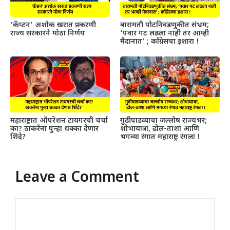
‘कॅप्टन’ अशोक खरात प्रकरणी
बारामती पोटनिवडणुकीत संभ्रम;
राज्य सरकारने मोठा निर्णय
‘पवार गट लढला नाही तर आम्ही
मैदानात’ ; काँग्रेसचा इशारा !
महाराष्ट्रात ऑपरेशन टायगरची चर्चा
गुढीपाडव्याचा जल्लोष राज्यभर;
का? ठाकरेंना पुन्हा धक्का देणार
शोभायात्रा, ढोल-ताशा आणि
शिंदे?
भगव्या रंगात महाराष्ट्र रंगला !
Leave a Comment
Comment