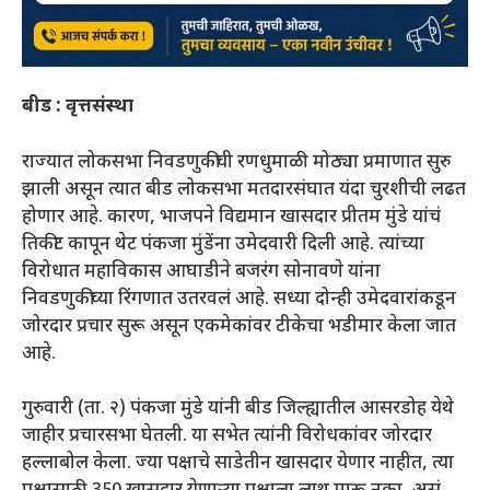
बीड : वृत्तसंस्था
राज्यात लोकसभा निवडणुकीची रणधुमाळी मोठ्या प्रमाणात सुरु
झाली असून त्यात बीड लोकसभा मतदारसंघात यंदा चुरशीची लढत
होणार आहे. कारण, भाजपने विद्यमान खासदार प्रीतम मुंडे यांचं
तिकीट कापून थेट पंकजा मुंडेंना उमेदवारी दिली आहे. त्यांच्या
विरोधात महाविकास आघाडीने बजरंग सोनावणे यांना
निवडणुकीच्या रिंगणात उतरवलं आहे. सध्या दोन्ही उमेदवारांकडून
जोरदार प्रचार सुरू असून एकमेकांवर टीकेचा भडीमार केला जात
आहे.
गुरुवारी (ता. २) पंकजा मुंडे यांनी बीड जिल्ह्यातील आसरडोह येथे
जाहीर प्रचारसभा घेतली. या सभेत त्यांनी विरोधकांवर जोरदार
हल्लाबोल केला. ज्या पक्षाचे साडेतीन खासदार येणार नाहीत, त्या