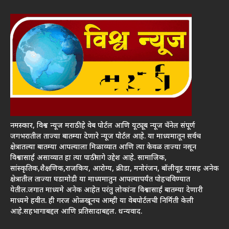
नमस्कार, विश्व न्यूज मराठी हे वेब पोर्टल आणि यूट्यूब न्यूज चॅनेल संपूर्ण
जगभरातील ताज्या बातम्या देणारे न्यूज पोर्टल आहे. या माध्यमातून सर्वच
क्षेत्रातल्या बातम्या आपल्याला मिळाव्यात आणि त्या केवळ ताज्या नसून
विश्वासार्ह असाव्यात हा त्या पाठीमागे उद्देश आहे. सामाजिक,
सांस्कृतिक,शैक्षणिक,राजकिय, आरोग्य, क्रीडा, मनोरंजन, बॉलीवूड यासह अनेक
क्षेत्रातील ताज्या घडामोडी या माध्यमातुन आपल्यापर्यंत पोहचविण्यात
येतील.जगात माध्यमे अनेक आहेत परंतु लोकांना विश्वासार्ह बातम्या देणारी
माध्यमे हवीत. ही गरज ओळखूनच आम्ही या वेबपोर्टलची निर्मिती केली
आहे.सहभागाबद्दल आणि प्रतिसादाबद्दल. धन्यवाद.