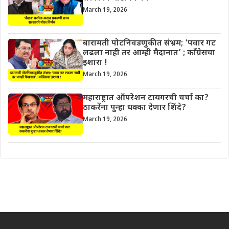
March 19, 2026
बारामती पोटनिवडणुकीत संभ्रम; ‘पवार गट
लढला नाही तर आम्ही मैदानात’ ; काँग्रेसचा
इशारा !
March 19, 2026
महाराष्ट्रात ऑपरेशन टायगरची चर्चा का?
ठाकरेंना पुन्हा धक्का देणार शिंदे?
March 19, 2026