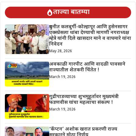
ताज्या बातम्या
दुधनीत कलबुर्गी-कोल्हापूर आणि हुसेनसागर
एक्स्प्रेसला थांबा देण्याची मागणी नगराध्यक्ष
म्हेत्रे यांनी दिले खासदार माने व वाघमारे यांना
निवेदन
May 28, 2026
अवकाळी गारपीट आणि वादळी पावसाने
राज्यातील शेतकरी चिंतेत !
March 19, 2026
गुढीपाडव्याच्या शुभमुहूर्तावर मुख्यमंत्री
फडणवीस यांचा महत्वाचा संकल्प !
March 19, 2026
‘कॅप्टन’ अशोक खरात प्रकरणी राज्य
सरकारने मोठा निर्णय