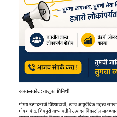
अक्कलकोट : तालुका प्रतिनिधी
गोमय उत्पादनाची विक्री वाढावी, त्याचे आयुर्वेदिक महत्त्व 
गोवंश केंद्र, शिवपुरी यांच्यावतीने उत्पादन विक्री स्टॉल लावण्या