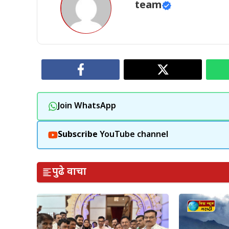
team
Join WhatsApp
Subscribe
YouTube channel
पुढे वाचा