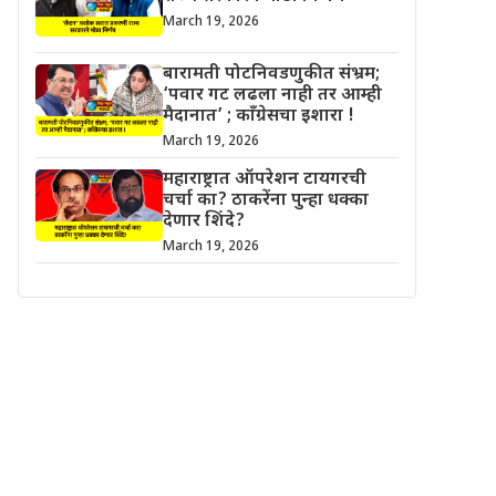
March 19, 2026
बारामती पोटनिवडणुकीत संभ्रम;
‘पवार गट लढला नाही तर आम्ही
मैदानात’ ; काँग्रेसचा इशारा !
March 19, 2026
महाराष्ट्रात ऑपरेशन टायगरची
चर्चा का? ठाकरेंना पुन्हा धक्का
देणार शिंदे?
March 19, 2026