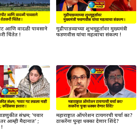
ट आणि वादळी पावसाने
गुढीपाडव्याच्या शुभमुहूर्तावर मुख्यमंत्री
री चिंतेत !
फडणवीस यांचा महत्वाचा संकल्प !
डणुकीत संभ्रम; ‘पवार
महाराष्ट्रात ऑपरेशन टायगरची चर्चा का?
र आम्ही मैदानात’ ;
ठाकरेंना पुन्हा धक्का देणार शिंदे?
 !