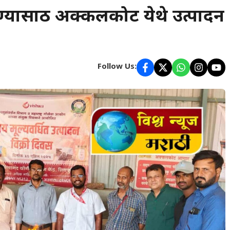
ण्यासाठी अक्कलकोट येथे उत्पादन
Follow Us: