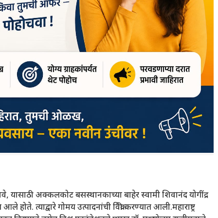
समजावे, यासाठी अक्कलकोट बसस्थानकाच्या बाहेर स्वामी शिवानंद योगींद्र
त आले होते. त्याद्वारे गोमय उत्पादनांची विक्री करण्यात आली.महाराष्ट्र