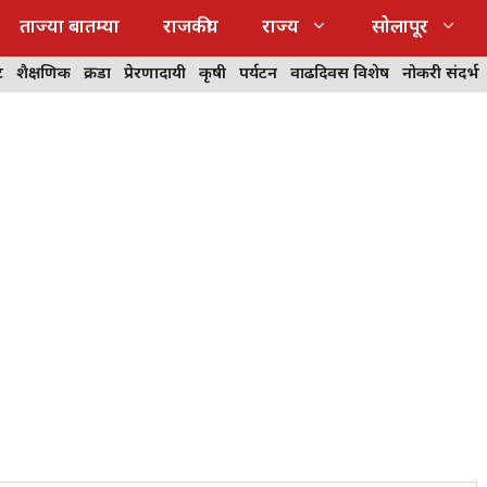
ताज्या बातम्या
राजकीय
राज्य
सोलापूर
ट
शैक्षणिक
क्रीडा
प्रेरणादायी
कृषी
पर्यटन
वाढदिवस विशेष
नोकरी संदर्भ