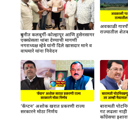
अवकाळी गारपी
राज्यातील शेतक
दुधनीत कलबुर्गी-कोल्हापूर आणि हुसेनसागर
एक्स्प्रेसला थांबा देण्याची मागणी
नगराध्यक्ष म्हेत्रे यांनी दिले खासदार माने व
वाघमारे यांना निवेदन
‘कॅप्टन’ अशोक खरात प्रकरणी राज्य
बारामती पोटनिव
सरकारने मोठा निर्णय
गट लढला नाही त
काँग्रेसचा इशारा