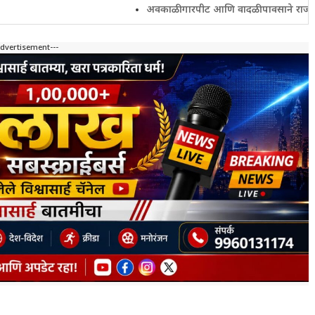
अवकाळी गारपीट आणि वादळी पावसाने राज्यातील शेतकरी 
Advertisement---