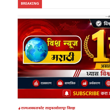
BREAKING
---
राज्य
अक्कलकोट तालुका
सोलापूर जिल्हा