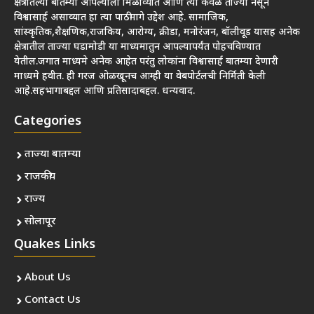
क्षेत्रातल्या बातम्या आपल्याला मिळाव्यात आणि त्या केवळ ताज्या नसून
विश्वासार्ह असाव्यात हा त्या पाठीमागे उद्देश आहे. सामाजिक,
सांस्कृतिक,शैक्षणिक,राजकिय, आरोग्य, क्रीडा, मनोरंजन, बॉलीवूड यासह अनेक
क्षेत्रातील ताज्या घडामोडी या माध्यमातुन आपल्यापर्यंत पोहचविण्यात
येतील.जगात माध्यमे अनेक आहेत परंतु लोकांना विश्वासार्ह बातम्या देणारी
माध्यमे हवीत. ही गरज ओळखूनच आम्ही या वेबपोर्टलची निर्मिती केली
आहे.सहभागाबद्दल आणि प्रतिसादाबद्दल. धन्यवाद.
Categories
ताज्या बातम्या
राजकीय
राज्य
सोलापूर
Quakes Links
About Us
Contact Us