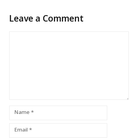
Leave a Comment
Comment
Name
Email