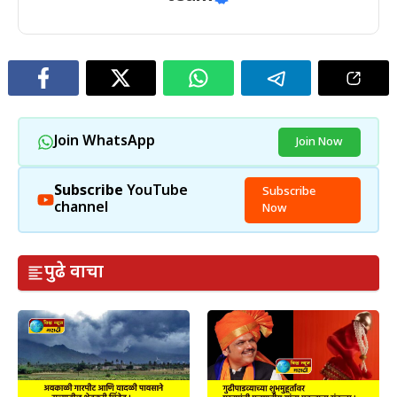
Join WhatsApp
Join Now
Subscribe
YouTube
Subscribe
channel
Now
पुढे वाचा