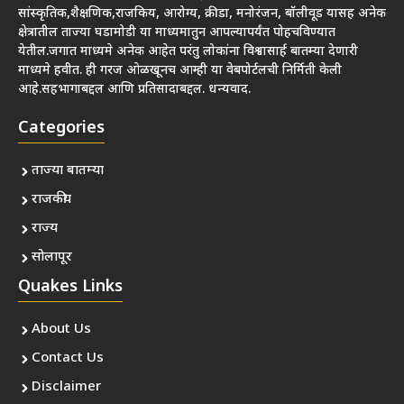
सांस्कृतिक,शैक्षणिक,राजकिय, आरोग्य, क्रीडा, मनोरंजन, बॉलीवूड यासह अनेक
क्षेत्रातील ताज्या घडामोडी या माध्यमातुन आपल्यापर्यंत पोहचविण्यात
येतील.जगात माध्यमे अनेक आहेत परंतु लोकांना विश्वासार्ह बातम्या देणारी
माध्यमे हवीत. ही गरज ओळखूनच आम्ही या वेबपोर्टलची निर्मिती केली
आहे.सहभागाबद्दल आणि प्रतिसादाबद्दल. धन्यवाद.
Categories
ताज्या बातम्या
राजकीय
राज्य
सोलापूर
Quakes Links
About Us
Contact Us
Disclaimer