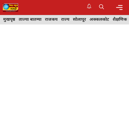
Skip
to
content
Me
मुखपृष्ठ
ताज्या बातम्या
राजकीय
राज्य
सोलापूर
अक्कलकोट
शैक्षणिक