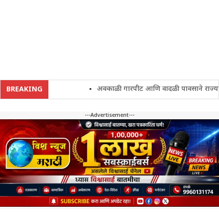
अवकाळी गारपीट आणि वादळी पावसाने राज्यातील शे
BREAKING
---Advertisement---