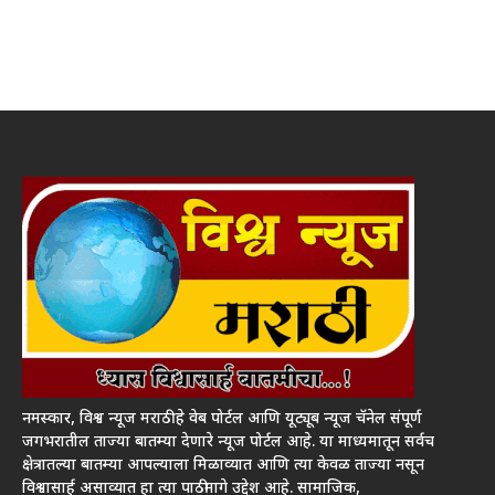
नमस्कार, विश्व न्यूज मराठी हे वेब पोर्टल आणि यूट्यूब न्यूज चॅनेल संपूर्ण
जगभरातील ताज्या बातम्या देणारे न्यूज पोर्टल आहे. या माध्यमातून सर्वच
क्षेत्रातल्या बातम्या आपल्याला मिळाव्यात आणि त्या केवळ ताज्या नसून
विश्वासार्ह असाव्यात हा त्या पाठीमागे उद्देश आहे. सामाजिक,