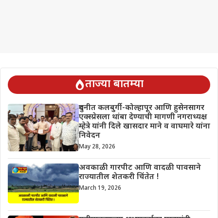
ताज्या बातम्या
दुधनीत कलबुर्गी-कोल्हापूर आणि हुसेनसागर
एक्स्प्रेसला थांबा देण्याची मागणी नगराध्यक्ष
म्हेत्रे यांनी दिले खासदार माने व वाघमारे यांना
निवेदन
May 28, 2026
अवकाळी गारपीट आणि वादळी पावसाने
राज्यातील शेतकरी चिंतेत !
March 19, 2026