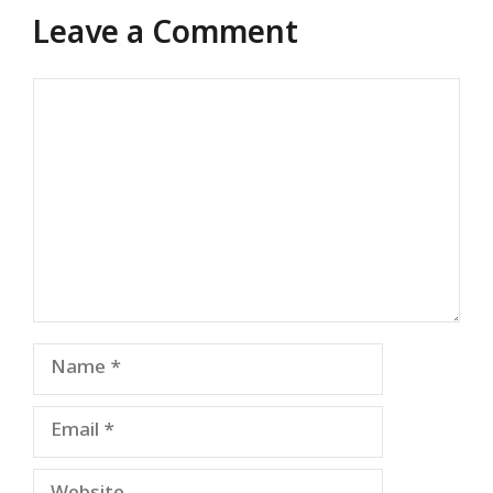
Leave a Comment
Comment
Name
Email
Website