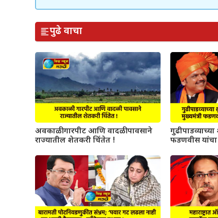
पुढे वाचा
अवकाळी गारपीट आणि वादळी पावसाने
गुढीपाडव्याच्या श
राज्यातील शेतकरी चिंतेत !
फडणवीस यांचा 