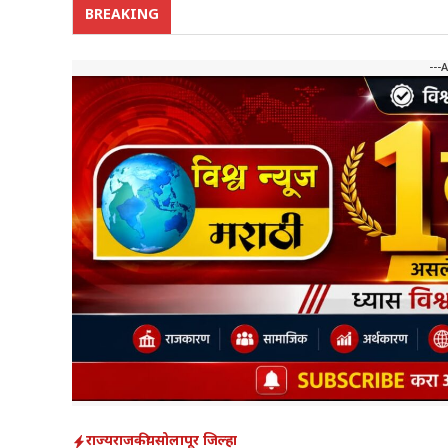
BREAKING
---
राज्य
राजकीय
सोलापूर जिल्हा