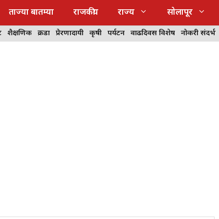
ताज्या बातम्या
राजकीय
राज्य
सोलापूर
ट
शैक्षणिक
क्रीडा
प्रेरणादायी
कृषी
पर्यटन
वाढदिवस विशेष
नोकरी संदर्भ