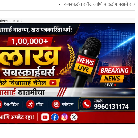
अवकाळी गारपीट आणि वादळी पावसाने राज्यातील शेतकरी
Advertisement---