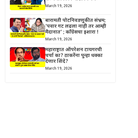
March 19, 2026
बारामती पोटनिवडणुकीत संभ्रम;
‘पवार गट लढला नाही तर आम्ही
मैदानात’ ; काँग्रेसचा इशारा !
March 19, 2026
महाराष्ट्रात ऑपरेशन टायगरची
चर्चा का? ठाकरेंना पुन्हा धक्का
देणार शिंदे?
March 19, 2026