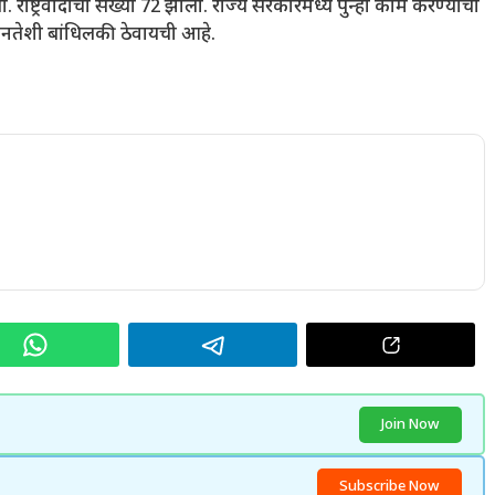
ाष्ट्रवादीची संख्या 72 झाली. राज्य सरकारमध्ये पुन्हा काम करण्याची
जनतेशी बांधिलकी ठेवायची आहे.
Join Now
Subscribe Now