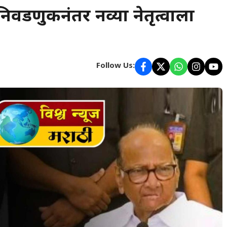
िवडणुकीनंतर नव्या नेतृत्वाला
Follow Us: