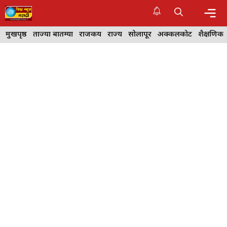
Skip
to
content
Me
मुखपृष्ठ
ताज्या बातम्या
राजकीय
राज्य
सोलापूर
अक्कलकोट
शैक्षणिक