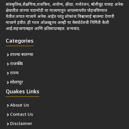
सांस्कृतिक,शैक्षणिक,राजकिय, आरोग्य, क्रीडा, मनोरंजन, बॉलीवूड यासह अनेक
क्षेत्रातील ताज्या घडामोडी या माध्यमातुन आपल्यापर्यंत पोहचविण्यात
येतील.जगात माध्यमे अनेक आहेत परंतु लोकांना विश्वासार्ह बातम्या देणारी
माध्यमे हवीत. ही गरज ओळखूनच आम्ही या वेबपोर्टलची निर्मिती केली
आहे.सहभागाबद्दल आणि प्रतिसादाबद्दल. धन्यवाद.
Categories
ताज्या बातम्या
राजकीय
राज्य
सोलापूर
Quakes Links
About Us
Contact Us
Disclaimer