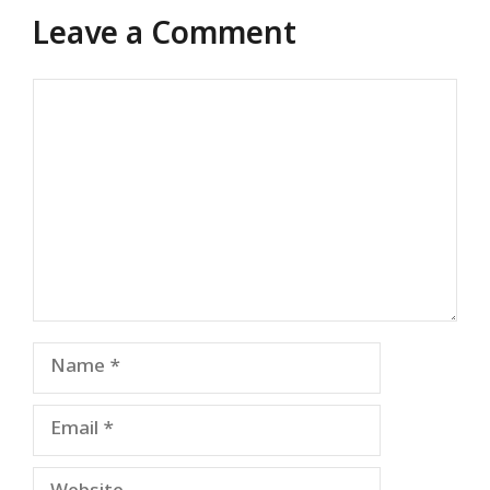
Leave a Comment
Comment
Name
Email
Website