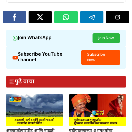
Join WhatsApp
Join Now
Subscribe
YouTube
Subscribe
channel
Now
पुढे वाचा
अवकाळी गारपीट आणि वादळी
गुढीपाडव्याच्या शुभमुहूर्तावर