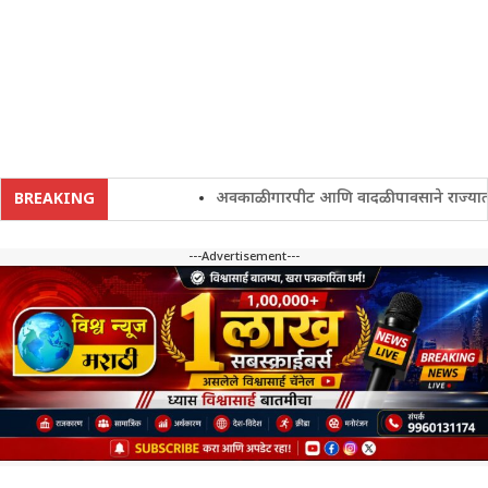
अवकाळी गारपीट आणि वादळी पावसाने राज्यातील शेत
BREAKING
---Advertisement---