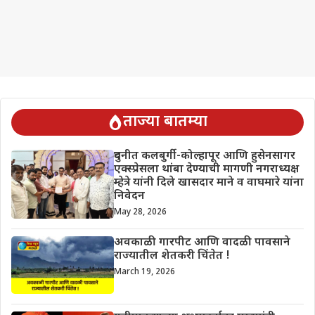
ताज्या बातम्या
दुधनीत कलबुर्गी-कोल्हापूर आणि हुसेनसागर
एक्स्प्रेसला थांबा देण्याची मागणी नगराध्यक्ष
म्हेत्रे यांनी दिले खासदार माने व वाघमारे यांना
निवेदन
May 28, 2026
अवकाळी गारपीट आणि वादळी पावसाने
राज्यातील शेतकरी चिंतेत !
March 19, 2026