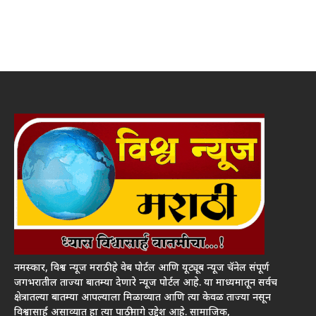
नमस्कार, विश्व न्यूज मराठी हे वेब पोर्टल आणि यूट्यूब न्यूज चॅनेल संपूर्ण
जगभरातील ताज्या बातम्या देणारे न्यूज पोर्टल आहे. या माध्यमातून सर्वच
क्षेत्रातल्या बातम्या आपल्याला मिळाव्यात आणि त्या केवळ ताज्या नसून
विश्वासार्ह असाव्यात हा त्या पाठीमागे उद्देश आहे. सामाजिक,