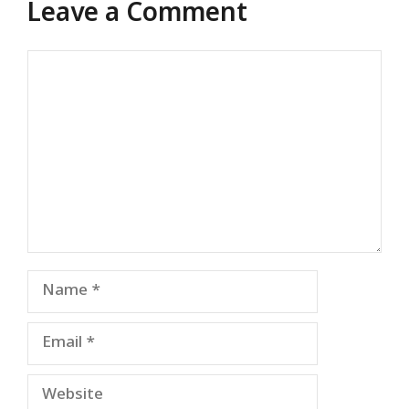
Leave a Comment
Comment
Name
Email
Website