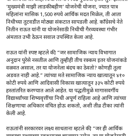
‘मुख्यमंत्री माझी लाडकी बहीण’ योजनेची योजना, ज्यात पात्र
महिलांना मासिक 1,500 रुपये आर्थिक मदत मिळेल, ती आता
निधीच्या तुटवडीत मोठ्या संकटात सापडली आहे. काँग्रेसचे नेते
नितीन राऊत यांनी या योजनेसाठी निधीची गैरव्यवस्था गंभीर
अंमतात उभी ठेऊन सवाल उपस्थित केला आहे.
राऊत यांनी स्पष्ट म्हटले की, “जर सामाजिक न्याय विभागात
अनुदान पुरेसे नसतील आणि तुम्हीही तीच रक्कम इतर योजनांकडे
वळवत असाल, तर या योजनेला बंदच का ठेवतो? कोणही तुला
अडवत नाही आहे.” त्यांच्या मते सामाजिक न्याय खात्यातून ४१०
कोटी रुपये आणि आदिवासी विकास खात्यातून ३३५ कोटी रुपये
हस्तांतरित करण्यात आले आहेत. या पद्धतीमुळे मागासवर्गीय
विद्यार्थ्यांच्या शिष्यवृत्तींचा निधी अपूर्ण राहिला आहे आणि त्यांच्या
शिक्षणाचा अधिकार वंचित होऊ शकतो, अशी तीव्र टीका त्यांनी
केली आहे.
राऊतांनी सरकारवर लक्ष्य साधताना म्हटले की, “जर ही आर्थिक