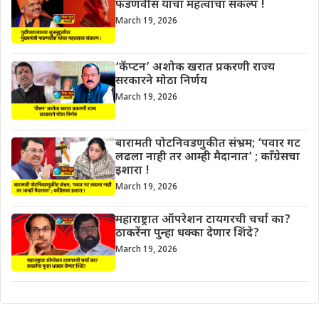
फडणवीस यांचा महत्वाचा संकल्प !
March 19, 2026
‘कॅप्टन’ अशोक खरात प्रकरणी राज्य
सरकारने मोठा निर्णय
March 19, 2026
बारामती पोटनिवडणुकीत संभ्रम; ‘पवार गट
लढला नाही तर आम्ही मैदानात’ ; काँग्रेसचा
इशारा !
March 19, 2026
महाराष्ट्रात ऑपरेशन टायगरची चर्चा का?
ठाकरेंना पुन्हा धक्का देणार शिंदे?
March 19, 2026