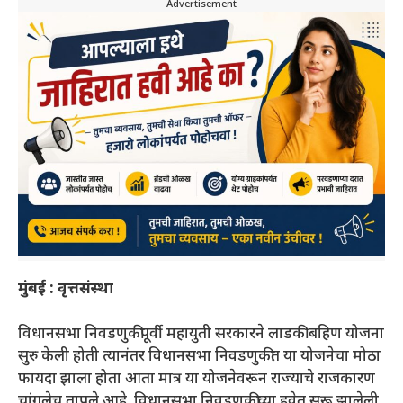
---Advertisement---
मुंबई : वृत्तसंस्था
विधानसभा निवडणुकीपूर्वी महायुती सरकारने लाडकी बहिण योजना
सुरु केली होती त्यानंतर विधानसभा निवडणुकीत या योजनेचा मोठा
फायदा झाला होता आता मात्र या योजनेवरून राज्याचे राजकारण
चांगलेच तापले आहे. विधानसभा निवडणुकीच्या हवेत सुरू झालेली