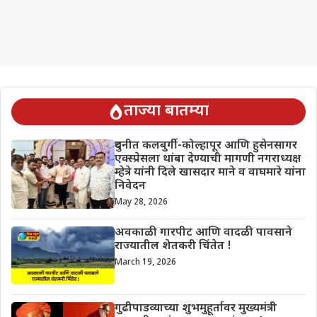
ताज्या बातम्या
दुधनीत कलबुर्गी-कोल्हापूर आणि हुसेनसागर
एक्स्प्रेसला थांबा देण्याची मागणी नगराध्यक्ष
म्हेत्रे यांनी दिले खासदार माने व वाघमारे यांना
निवेदन
May 28, 2026
अवकाळी गारपीट आणि वादळी पावसाने
राज्यातील शेतकरी चिंतेत !
March 19, 2026
गुढीपाडव्याच्या शुभमुहूर्तावर मुख्यमंत्री