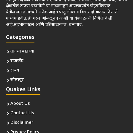
क्षेत्रातील ताज्या घडामोडी या माध्यमातुन आपल्यापर्यंत पोहचविण्यात
येतील.जगात माध्यमे अनेक आहेत परंतु लोकांना विश्वासार्ह बातम्या देणारी
माध्यमे हवीत. ही गरज ओळखूनच आम्ही या वेबपोर्टलची निर्मिती केली
आहे.सहभागाबद्दल आणि प्रतिसादाबद्दल. धन्यवाद.
Categories
ताज्या बातम्या
राजकीय
राज्य
सोलापूर
Quakes Links
About Us
Contact Us
Disclaimer
Privacy Policy