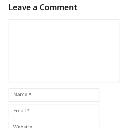
Leave a Comment
Comment
Name
Email
Website