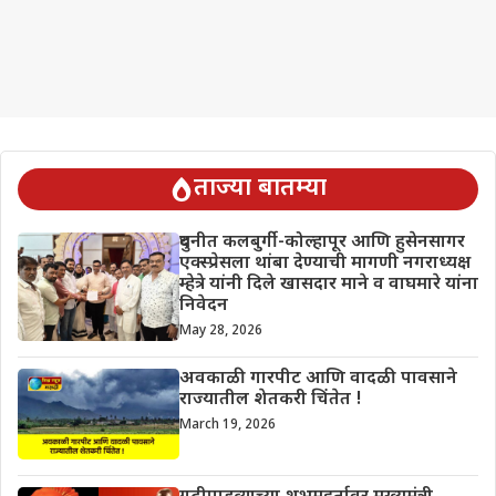
ताज्या बातम्या
दुधनीत कलबुर्गी-कोल्हापूर आणि हुसेनसागर
एक्स्प्रेसला थांबा देण्याची मागणी नगराध्यक्ष
म्हेत्रे यांनी दिले खासदार माने व वाघमारे यांना
निवेदन
May 28, 2026
अवकाळी गारपीट आणि वादळी पावसाने
राज्यातील शेतकरी चिंतेत !
March 19, 2026