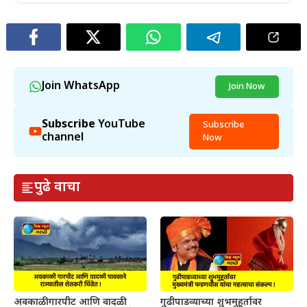
Join WhatsApp
Join Now
Subscribe
YouTube
Subscribe
channel
Now
पुढे वाचा
अवकाळी गारपीट आणि वादळी
गुढीपाडव्याच्या शुभमुहूर्तावर