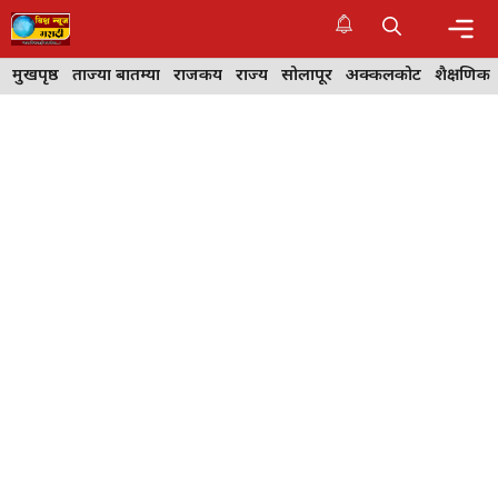
Skip
to
content
Me
मुखपृष्ठ
ताज्या बातम्या
राजकीय
राज्य
सोलापूर
अक्कलकोट
शैक्षणिक