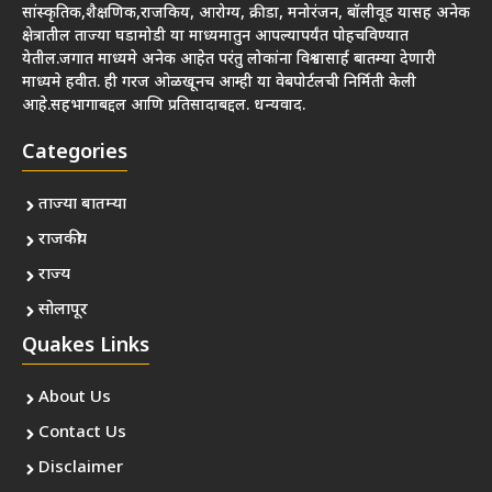
सांस्कृतिक,शैक्षणिक,राजकिय, आरोग्य, क्रीडा, मनोरंजन, बॉलीवूड यासह अनेक
क्षेत्रातील ताज्या घडामोडी या माध्यमातुन आपल्यापर्यंत पोहचविण्यात
येतील.जगात माध्यमे अनेक आहेत परंतु लोकांना विश्वासार्ह बातम्या देणारी
माध्यमे हवीत. ही गरज ओळखूनच आम्ही या वेबपोर्टलची निर्मिती केली
आहे.सहभागाबद्दल आणि प्रतिसादाबद्दल. धन्यवाद.
Categories
ताज्या बातम्या
राजकीय
राज्य
सोलापूर
Quakes Links
About Us
Contact Us
Disclaimer