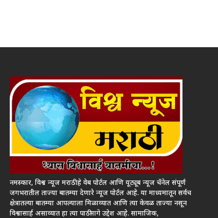
नमस्कार, विश्व न्यूज मराठी हे वेब पोर्टल आणि यूट्यूब न्यूज चॅनेल संपूर्ण
जगभरातील ताज्या बातम्या देणारे न्यूज पोर्टल आहे. या माध्यमातून सर्वच
क्षेत्रातल्या बातम्या आपल्याला मिळाव्यात आणि त्या केवळ ताज्या नसून
विश्वासार्ह असाव्यात हा त्या पाठीमागे उद्देश आहे. सामाजिक,