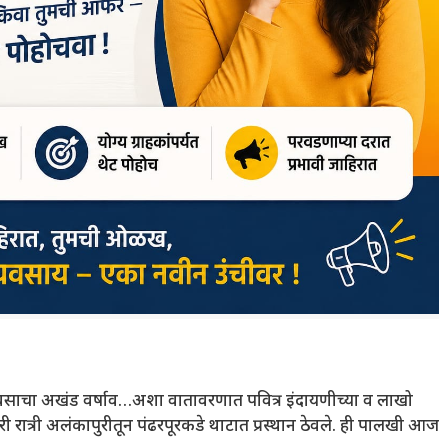
ावसाचा अखंड वर्षाव…अशा वातावरणात पवित्र इंदायणीच्या व लाखो
 गुरुवारी रात्री अलंकापुरीतून पंढरपूरकडे थाटात प्रस्थान ठेवले. ही पालखी आज