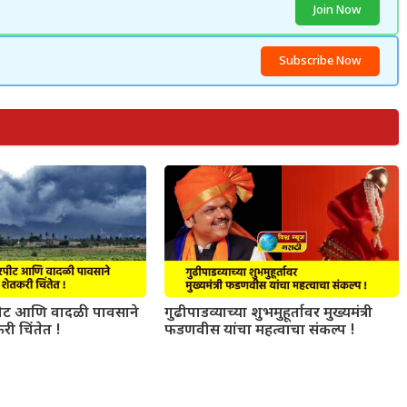
Join Now
Subscribe Now
ट आणि वादळी पावसाने
गुढीपाडव्याच्या शुभमुहूर्तावर मुख्यमंत्री
री चिंतेत !
फडणवीस यांचा महत्वाचा संकल्प !