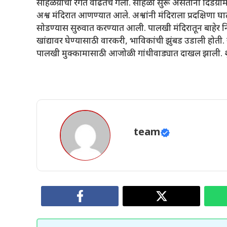
सोहळय़ाची रंगत वाढतच गेली. सोहळा सुरू असताना दिंडय़ांमध
अश्व मंदिरात आणण्यात आले. अश्वांनी मंदिराला प्रदक्षिणा घा
सोडण्यास सुरुवात करण्यात आली. पालखी मंदिरातून बाहेर 
खांद्यावर घेण्यासाठी वारकरी, भाविकांची झुंबड उडाली होत
पालखी मुक्कामासाठी आजोळी गांधीवाड्यात दाखल झाली. शुक
team