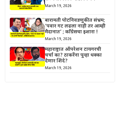
March 19, 2026
बारामती पोटनिवडणुकीत संभ्रम;
‘पवार गट लढला नाही तर आम्ही
मैदानात’ ; काँग्रेसचा इशारा !
March 19, 2026
महाराष्ट्रात ऑपरेशन टायगरची
चर्चा का? ठाकरेंना पुन्हा धक्का
देणार शिंदे?
March 19, 2026