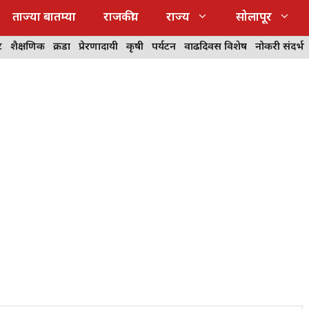
ताज्या बातम्या
राजकीय
राज्य
सोलापूर
ट
शैक्षणिक
क्रीडा
प्रेरणादायी
कृषी
पर्यटन
वाढदिवस विशेष
नोकरी संदर्भ