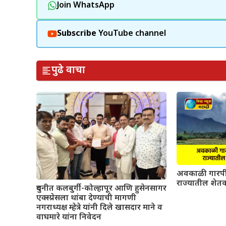
Join WhatsApp
Subscribe
YouTube channel
पुढे वाचा
अवकाळी गारपी
राज्यातील शेतक
दुधनीत कलबुर्गी-कोल्हापूर आणि हुसेनसागर
एक्स्प्रेसला थांबा देण्याची मागणी
नगराध्यक्ष म्हेत्रे यांनी दिले खासदार माने व
वाघमारे यांना निवेदन