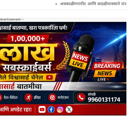
अवकाळी गारपीट आणि वादळी पावसाने राज्यातील शेतकरी
Advertisement---