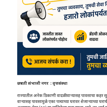
छत्रपती संभाजी नगर : वृत्तसंस्था
राज्यातील अनेक ठिकाणी वादळी वाऱ्यासह पावसाचा कहर सुरु 
वाऱ्यासह पावसामुळे एका पत्र्याच्या घरावर शेजाऱ्याच्या घ