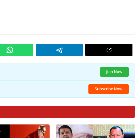
Join Now
Subscribe Now