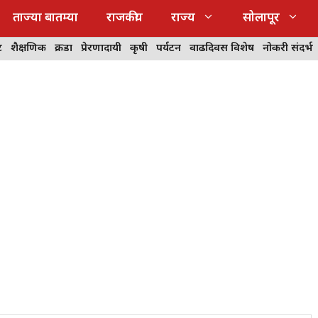
ताज्या बातम्या
राजकीय
राज्य
सोलापूर
ट
शैक्षणिक
क्रीडा
प्रेरणादायी
कृषी
पर्यटन
वाढदिवस विशेष
नोकरी संदर्भ