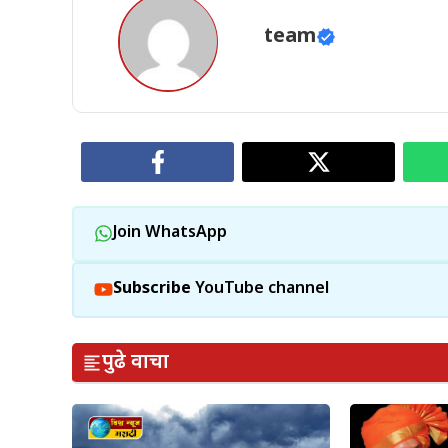
team
Join WhatsApp
Subscribe
YouTube channel
पुढे वाचा