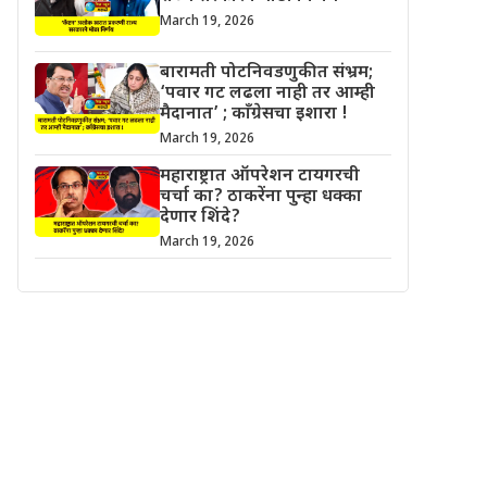
March 19, 2026
बारामती पोटनिवडणुकीत संभ्रम;
‘पवार गट लढला नाही तर आम्ही
मैदानात’ ; काँग्रेसचा इशारा !
March 19, 2026
महाराष्ट्रात ऑपरेशन टायगरची
चर्चा का? ठाकरेंना पुन्हा धक्का
देणार शिंदे?
March 19, 2026