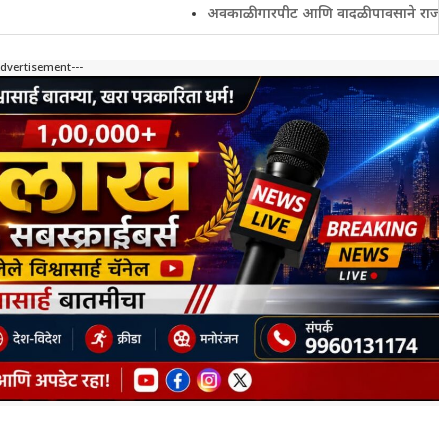
अवकाळी गारपीट आणि वादळी पावसाने राज्यातील शेतकरी
Advertisement---