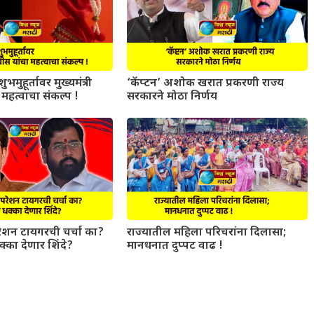
ुभमुहूर्तावर मुख्यमंत्री
‘कॅप्टन’ अशोक खरात प्रकरणी राज्य
महत्वाचा संकल्प !
सरकारने मोठा निर्णय
परेशन टायगरची चर्चा का?
राज्यातील महिला परिचरांना दिलासा;
धक्का देणार शिंदे?
मानधनात दुप्पट वाढ !