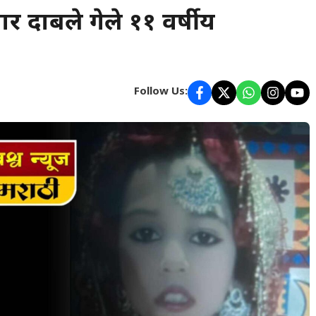
र दाबले गेले ११ वर्षीय
Follow Us: