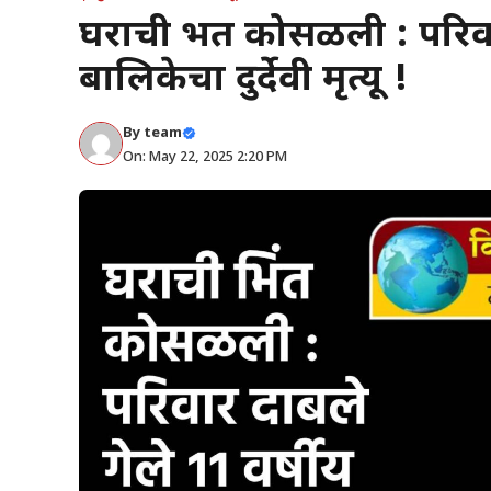
घराची भिंत कोसळली : परिवा
बालिकेचा दुर्देवी मृत्यू !
By
team
On: May 22, 2025 2:20 PM