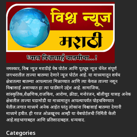
नमस्कार, विश्व न्यूज मराठी हे वेब पोर्टल आणि यूट्यूब न्यूज चॅनेल संपूर्ण
जगभरातील ताज्या बातम्या देणारे न्यूज पोर्टल आहे. या माध्यमातून सर्वच
क्षेत्रातल्या बातम्या आपल्याला मिळाव्यात आणि त्या केवळ ताज्या नसून
विश्वासार्ह असाव्यात हा त्या पाठीमागे उद्देश आहे. सामाजिक,
सांस्कृतिक,शैक्षणिक,राजकिय, आरोग्य, क्रीडा, मनोरंजन, बॉलीवूड यासह अनेक
क्षेत्रातील ताज्या घडामोडी या माध्यमातुन आपल्यापर्यंत पोहचविण्यात
येतील.जगात माध्यमे अनेक आहेत परंतु लोकांना विश्वासार्ह बातम्या देणारी
माध्यमे हवीत. ही गरज ओळखूनच आम्ही या वेबपोर्टलची निर्मिती केली
आहे.सहभागाबद्दल आणि प्रतिसादाबद्दल. धन्यवाद.
Categories