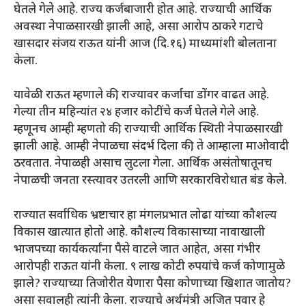
घेतले गेले आहे. राज्य कर्जबाजारी होत आहे. राज्याची आर्थिक
अवस्था नेपाळसारखी झाली आहे, असा आरोप ठाकरे गटाचे
खासदार संजय राऊत यांनी आज (दि.१६) माध्यमांशी बोलताना
केला.
यावेळी राऊत म्हणाले की, राज्यावर कर्जाचा डोंगर वाढत आहे.
गेल्या तीन महिन्यांत २४ हजार कोटींचे कर्ज घेतले गेले आहे.
म्हणूनच आम्ही म्हणतो की, राज्याची आर्थिक स्थिती नेपाळसारखी
झाली आहे. आम्ही नेपाळचा संदर्भ दिला की, ते आम्हाला माओवादी
ठरवतात. नेपाळही असाच लुटला गेला. आर्थिक असंतोषातूनच
नेपाळची जनता रस्त्यावर उतरली आणि सरकारविरोधात बंड केले.
राज्यात सर्वाधिक भ्रष्टाचार हा मंगलप्रभात लोढा यांच्या कौशल्य
विकास खात्यात होतो आहे. कौशल्य विकासाच्या नावाखाली
भाजपच्या कार्यकर्त्यांना पैसे वाटले जात आहेत, असा गंभीर
आरोपही राऊत यांनी केला. ९ लाख कोटी रुपयांचे कर्ज कोणामुळे
झाले? राज्याच्या तिजोरीत येणारा पैसा कोणाच्या खिशात जातोय?
असा सवालही त्यांनी केला. राज्याचे अर्थमंत्री अजित पवार हे