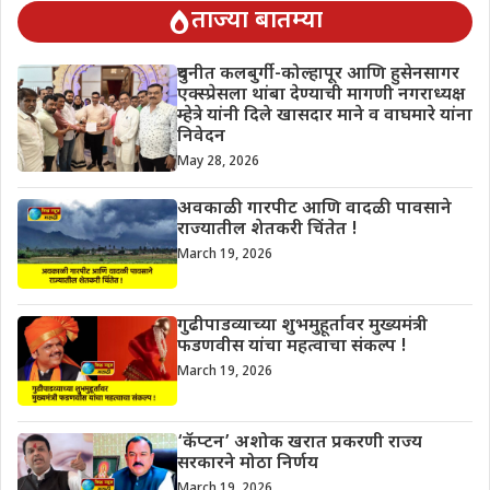
ताज्या बातम्या
दुधनीत कलबुर्गी-कोल्हापूर आणि हुसेनसागर
एक्स्प्रेसला थांबा देण्याची मागणी नगराध्यक्ष
म्हेत्रे यांनी दिले खासदार माने व वाघमारे यांना
निवेदन
May 28, 2026
अवकाळी गारपीट आणि वादळी पावसाने
राज्यातील शेतकरी चिंतेत !
March 19, 2026
गुढीपाडव्याच्या शुभमुहूर्तावर मुख्यमंत्री
फडणवीस यांचा महत्वाचा संकल्प !
March 19, 2026
‘कॅप्टन’ अशोक खरात प्रकरणी राज्य
सरकारने मोठा निर्णय
March 19, 2026