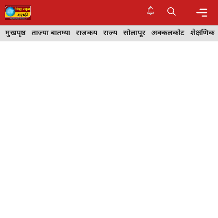
Skip
to
content
Me
मुखपृष्ठ
ताज्या बातम्या
राजकीय
राज्य
सोलापूर
अक्कलकोट
शैक्षणिक