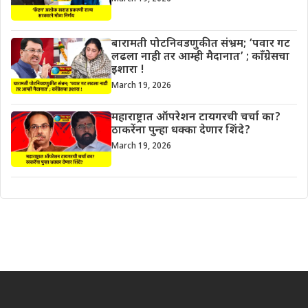
बारामती पोटनिवडणुकीत संभ्रम; ‘पवार गट
लढला नाही तर आम्ही मैदानात’ ; काँग्रेसचा
इशारा !
March 19, 2026
महाराष्ट्रात ऑपरेशन टायगरची चर्चा का?
ठाकरेंना पुन्हा धक्का देणार शिंदे?
March 19, 2026