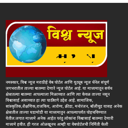
नमस्कार, विश्व न्यूज मराठी हे वेब पोर्टल आणि यूट्यूब न्यूज चॅनेल संपूर्ण
जगभरातील ताज्या बातम्या देणारे न्यूज पोर्टल आहे. या माध्यमातून सर्वच
क्षेत्रातल्या बातम्या आपल्याला मिळाव्यात आणि त्या केवळ ताज्या नसून
विश्वासार्ह असाव्यात हा त्या पाठीमागे उद्देश आहे. सामाजिक,
सांस्कृतिक,शैक्षणिक,राजकिय, आरोग्य, क्रीडा, मनोरंजन, बॉलीवूड यासह अनेक
क्षेत्रातील ताज्या घडामोडी या माध्यमातुन आपल्यापर्यंत पोहचविण्यात
येतील.जगात माध्यमे अनेक आहेत परंतु लोकांना विश्वासार्ह बातम्या देणारी
माध्यमे हवीत. ही गरज ओळखूनच आम्ही या वेबपोर्टलची निर्मिती केली