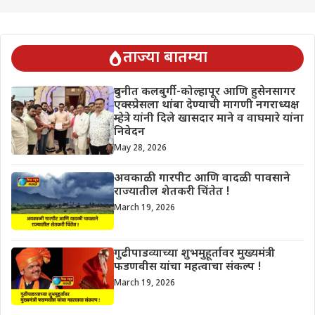
ताज्या बातम्या
दुधनीत कलबुर्गी-कोल्हापूर आणि हुसेनसागर
एक्स्प्रेसला थांबा देण्याची मागणी नगराध्यक्ष
म्हेत्रे यांनी दिले खासदार माने व वाघमारे यांना
निवेदन
May 28, 2026
अवकाळी गारपीट आणि वादळी पावसाने
राज्यातील शेतकरी चिंतेत !
March 19, 2026
गुढीपाडव्याच्या शुभमुहूर्तावर मुख्यमंत्री
फडणवीस यांचा महत्वाचा संकल्प !
March 19, 2026