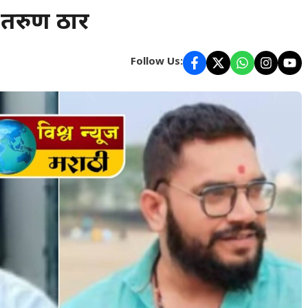
 तरुण ठार
Follow Us: