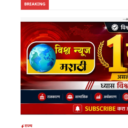
BREAKING
---
राज्य