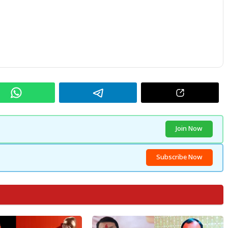
Join Now
Subscribe Now