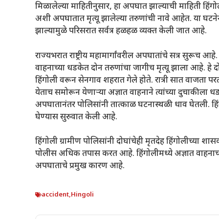
मिळालेल्या माहितीनुसार, हा अपघात झाल्याची माहिती हिं
अशी अपघातात मृत्यू झालेल्या तरुणांची नावे आहेत. या घटनेन
झाल्यामुळे परिसरात सर्वत्र हळहळ व्यक्त केली जात आहे.
राज्यभरात राष्ट्रीय महामार्गांवरील अपघातांचे सत्र सुरूच आहे. 
वाहनाच्या धडकेत दोन तरुणांचा जागीच मृत्यू झाला आहे. हे 
हिंगोली वरून सेनगाव शहरात गेले होते. रात्री सात वाजता प
येताच समोरून येणाऱ्या अज्ञात वाहनाने त्यांच्या दुचाकीला 
अपघातानंतर पोलिसांनी तात्काळ घटनास्थळी धाव घेतली. हिं
घेण्यास सुरुवात केली आहे.
हिंगोली ग्रामीण पोलिसांनी दोघांचेही मृतदेह हिंगोलीच्या 
पोलीस अधिक तपास करत आहे. हिंगोलीमध्ये अज्ञात वाहनाच्या
अपघाताचे प्रमुख कारण आहे.
accident
,
Hingoli