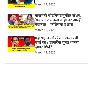
March 19, 2026
बारामती पोटनिवडणुकीत संभ्रम;
‘पवार गट लढला नाही तर आम्ही
मैदानात’ ; काँग्रेसचा इशारा !
March 19, 2026
महाराष्ट्रात ऑपरेशन टायगरची
चर्चा का? ठाकरेंना पुन्हा धक्का
देणार शिंदे?
March 19, 2026