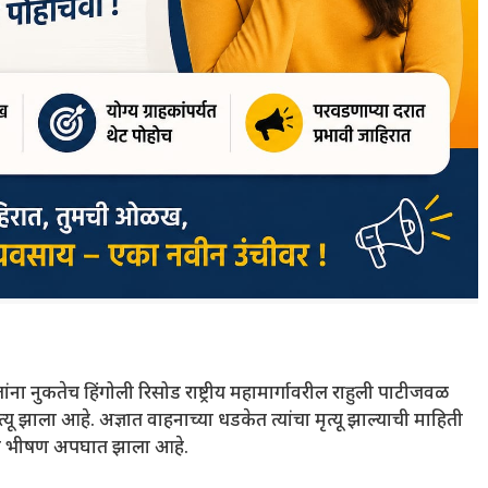
ा नुकतेच हिंगोली रिसोड राष्ट्रीय महामार्गावरील राहुली पाटीजवळ
झाला आहे. अज्ञात वाहनाच्या धडकेत त्यांचा मृत्यू झाल्याची माहिती
त हा भीषण अपघात झाला आहे.