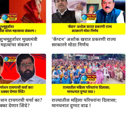
ुभमुहूर्तावर मुख्यमंत्री
‘कॅप्टन’ अशोक खरात प्रकरणी राज्य
महत्वाचा संकल्प !
सरकारने मोठा निर्णय
परेशन टायगरची चर्चा का?
राज्यातील महिला परिचरांना दिलासा;
धक्का देणार शिंदे?
मानधनात दुप्पट वाढ !