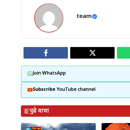
team
Join WhatsApp
Subscribe
YouTube channel
पुढे वाचा