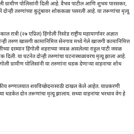
गोली ग्रामीण पोलिसांनी दिली आहे. वैभव पाटील आणि शुभम पारसकर,
े दोन्ही तरुणांच्या कुटुंबावर शोककळा पसरली आहे. या तरूणांचा मृत्यू
काल रात्री (२७ एप्रिल) हिंगोली रिसोड राष्ट्रीय महामार्गावर अज्ञात
दोन्ही तरुण खासगी कामानिमित्त सेनगाव मध्ये गेले खाजगी कामानिमित्त
रतीच्या दरम्यान हिंगोली शहराच्या जवळ असलेल्या राहुल पाटी जवळ
धडक दिली. या घटनेत दोन्ही तरुणांचा घटनास्थळावरच मृत्यू झाला आहे.
गोली ग्रामीण पोलिसांनी या तरुणांना धडक देणाऱ्या वाहनाचा शोध
शासकीय रुग्णालयात शवविच्छेदनासाठी दाखल केले आहेत. याप्रकरणी
 धडकेत दोन तरूणांचा मृत्यू झालाय. सध्या वाहनांचा भरधाव वेग हे