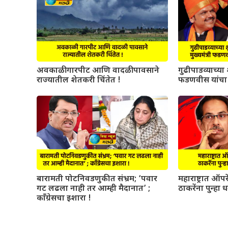
अवकाळी गारपीट आणि वादळी पावसाने
गुढीपाडव्याच्या श
राज्यातील शेतकरी चिंतेत !
फडणवीस यांचा 
बारामती पोटनिवडणुकीत संभ्रम; ‘पवार
महाराष्ट्रात ऑ
गट लढला नाही तर आम्ही मैदानात’ ;
ठाकरेंना पुन्हा 
काँग्रेसचा इशारा !