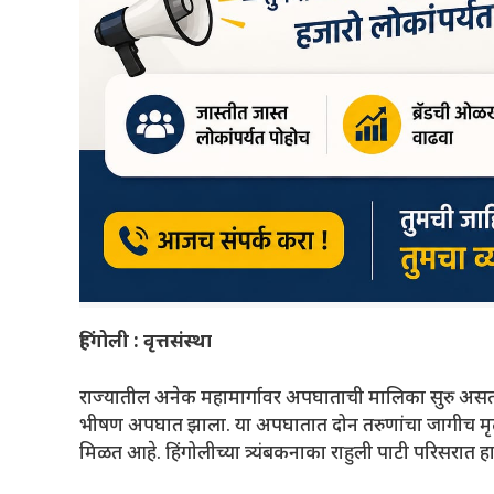
हिंगोली : वृत्तसंस्था
राज्यातील अनेक महामार्गावर अपघाताची मालिका सुरु असतांन
भीषण अपघात झाला. या अपघातात दोन तरुणांचा जागीच मृत्यू 
मिळत आहे. हिंगोलीच्या त्र्यंबकनाका राहुली पाटी परिसरा