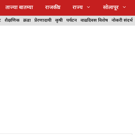
ताज्या बातम्या
राजकीय
राज्य
सोलापूर
ट
शैक्षणिक
क्रीडा
प्रेरणादायी
कृषी
पर्यटन
वाढदिवस विशेष
नोकरी संदर्भ