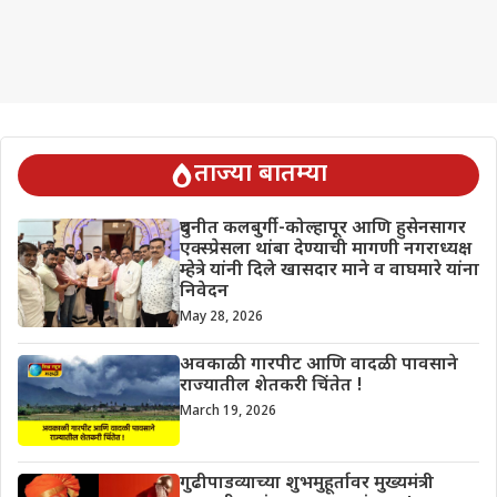
ताज्या बातम्या
दुधनीत कलबुर्गी-कोल्हापूर आणि हुसेनसागर
एक्स्प्रेसला थांबा देण्याची मागणी नगराध्यक्ष
म्हेत्रे यांनी दिले खासदार माने व वाघमारे यांना
निवेदन
May 28, 2026
अवकाळी गारपीट आणि वादळी पावसाने
राज्यातील शेतकरी चिंतेत !
March 19, 2026
गुढीपाडव्याच्या शुभमुहूर्तावर मुख्यमंत्री