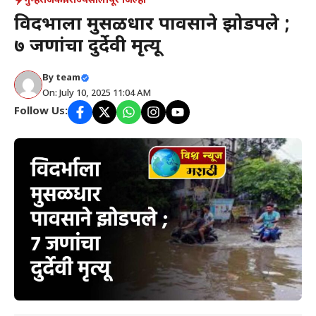
गुन्हे
राजकीय
राज्य
सोलापूर जिल्हा
विदर्भाला मुसळधार पावसाने झोडपले ;
७ जणांचा दुर्देवी मृत्यू
By
team
On: July 10, 2025 11:04 AM
Follow Us: