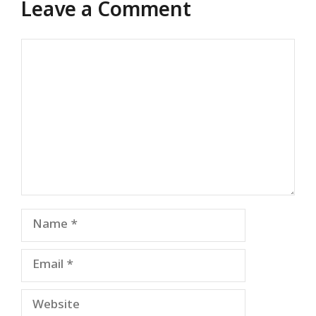
Leave a Comment
Comment
Name
Email
Website