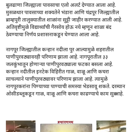
बुलढाणा जिल्ह्याला पावसाचा एलो अलर्ट देण्यात आला आहे.
मुसळधार पावसाच्या शक्यतेने भंडारा आणि चंद्रपूर जिल्ह्यातील
ब्राम्हपुरी तालुक्यातील शाळांना सुट्टी जाहीर करण्यात आली आहे.
अतिवृष्टीमुळे विद्यार्थ्यांची गैरसोय होऊ नये म्हणून शाळा बंद
ठेवण्याचा निर्णय प्रशासनाकडून घेण्यात आला आहे.
नागपूर जिल्ह्यातील कन्हान नदीला पुर आल्यामुळे शहरातील
पाणीपुरवठ्यावरही परिणाम झाला आहे. नागपूरातील ३३
जलकुंभातून होणाऱ्या पाणीपुरवठ्याला फटका बसला आहे.
कन्हान नदीतील इनटेक विहिरीत गाळ, वाळू आणि कचरा
साचल्याने पाणीपुरवठ्यावर परिणाम झाला आहे. त्यामुळे
नागपूरकरांना पिण्याच्या पाण्याची समस्या भेडसावू शकते. दरम्यान
ओसीडब्लूकडून गाळ, वाळू आणि कचरा काढण्याचे काम सुरु आहे.
Video
Player