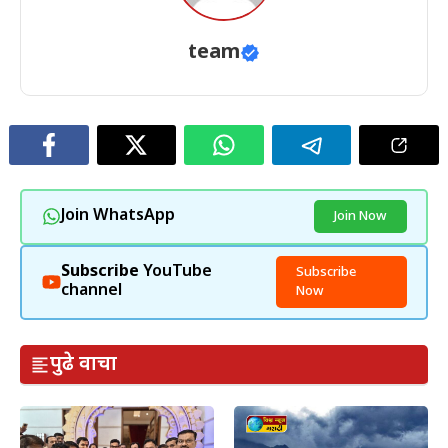
team
Join WhatsApp
Join Now
Subscribe
YouTube
Subscribe
channel
Now
पुढे वाचा