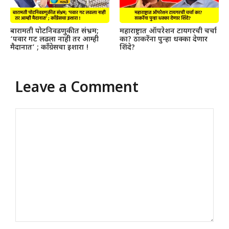
बारामती पोटनिवडणुकीत संभ्रम;
महाराष्ट्रात ऑपरेशन टायगरची चर्चा
‘पवार गट लढला नाही तर आम्ही
का? ठाकरेंना पुन्हा धक्का देणार
मैदानात’ ; काँग्रेसचा इशारा !
शिंदे?
Leave a Comment
Comment