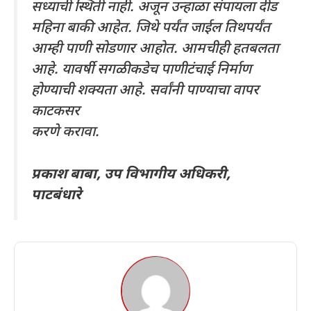
सध्याची स्थिती नाही. अजून उन्हाळा संपायला दीड
महिना बाकी आहेत. जिथे पर्यंत जाईल तिथपर्यंत
आम्ही पाणी सोडणार आहोत. आमचीही हतबलता
आहे. यावर्षी सगळीकडेच पाणीटंचाई निर्माण
होण्याची शक्यता आहे. सर्वांनी पाण्याचा वापर
काटकसर
करणे करावा.
प्रकाश बाबा, उप विभागीय अधिकरी,
पाटबंधारे