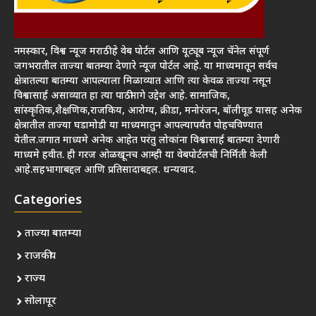
नमस्कार, विश्व न्यूज मराठी हे वेब पोर्टल आणि यूट्यूब न्यूज चॅनेल संपूर्ण
जगभरातील ताज्या बातम्या देणारे न्यूज पोर्टल आहे. या माध्यमातून सर्वच
क्षेत्रातल्या बातम्या आपल्याला मिळाव्यात आणि त्या केवळ ताज्या नसून
विश्वासार्ह असाव्यात हा त्या पाठीमागे उद्देश आहे. सामाजिक,
सांस्कृतिक,शैक्षणिक,राजकिय, आरोग्य, क्रीडा, मनोरंजन, बॉलीवूड यासह अनेक
क्षेत्रातील ताज्या घडामोडी या माध्यमातुन आपल्यापर्यंत पोहचविण्यात
येतील.जगात माध्यमे अनेक आहेत परंतु लोकांना विश्वासार्ह बातम्या देणारी
माध्यमे हवीत. ही गरज ओळखूनच आम्ही या वेबपोर्टलची निर्मिती केली
आहे.सहभागाबद्दल आणि प्रतिसादाबद्दल. धन्यवाद.
Categories
ताज्या बातम्या
राजकीय
राज्य
सोलापूर