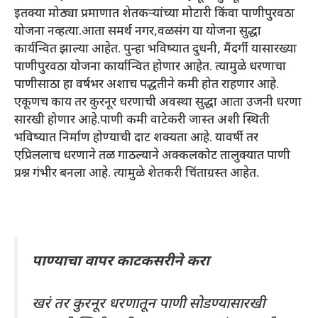
इतक्या मोठ्या प्रमाणात शेतकऱ्यांच्या मोटारी किंवा पाणीपुरवठा
योजना नव्हत्या.आता समर्थ नगर,वळसंग या योजना सुद्धा
कार्यन्वित झाल्या आहेत. पुन्हा भविष्यात दुधनी, मैंदर्गी यासारख्या
पाणीपुरवठा योजना कार्यान्वित होणार आहेत. त्यामुळे धरणाचा
पाणीसाठा हा वर्षभर अशाच पद्धतीने कमी होत राहणार आहे.
एकूणच काय तर कुरनूर धरणाची अवस्था सुद्धा आता उजनी धरणा
सारखी होणार आहे.पाणी कमी वाटेकरी जास्त अशी स्थिती
भविष्यात निर्माण होण्याची दाट शक्यता आहे. यावर्षी तर
एप्रिललाच धरणाने तळ गाठल्याने अक्कलकोट तालुक्यात पाणी
प्रश्न गंभीर बनला आहे. त्यामुळे शेतकरी चिंताग्रस्त आहेत.
पाण्याचा वापर काटकसरीने करा
खरं तर कुरनूर धरणातून पाणी सोडण्यासारखी