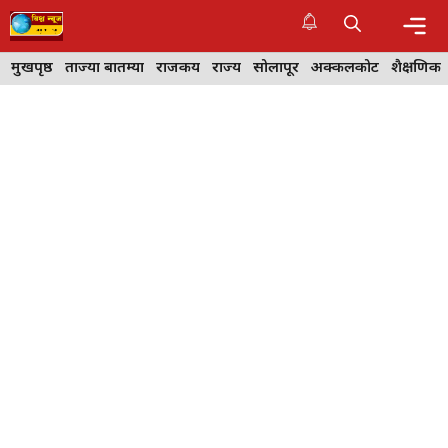
Skip
to
content
Me
मुखपृष्ठ
ताज्या बातम्या
राजकीय
राज्य
सोलापूर
अक्कलकोट
शैक्षणिक