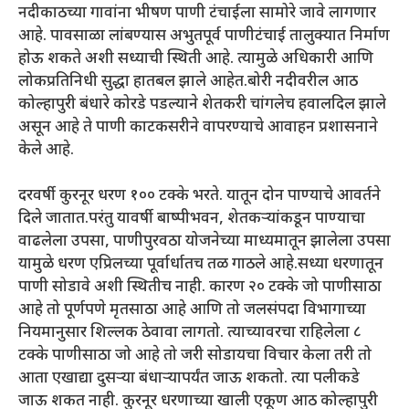
नदीकाठच्या गावांना भीषण पाणी टंचाईला सामोरे जावे लागणार
आहे. पावसाळा लांबण्यास अभुतपूर्व पाणीटंचाई तालुक्यात निर्माण
होऊ शकते अशी सध्याची स्थिती आहे. त्यामुळे अधिकारी आणि
लोकप्रतिनिधी सुद्धा हातबल झाले आहेत.बोरी नदीवरील आठ
कोल्हापुरी बंधारे कोरडे पडल्याने शेतकरी चांगलेच हवालदिल झाले
असून आहे ते पाणी काटकसरीने वापरण्याचे आवाहन प्रशासनाने
केले आहे.
दरवर्षी कुरनूर धरण १०० टक्के भरते. यातून दोन पाण्याचे आवर्तने
दिले जातात.परंतु यावर्षी बाष्पीभवन, शेतकऱ्यांकडून पाण्याचा
वाढलेला उपसा, पाणीपुरवठा योजनेच्या माध्यमातून झालेला उपसा
यामुळे धरण एप्रिलच्या पूर्वार्धातच तळ गाठले आहे.सध्या धरणातून
पाणी सोडावे अशी स्थितीच नाही. कारण २० टक्के जो पाणीसाठा
आहे तो पूर्णपणे मृतसाठा आहे आणि तो जलसंपदा विभागाच्या
नियमानुसार शिल्लक ठेवावा लागतो. त्याच्यावरचा राहिलेला ८
टक्के पाणीसाठा जो आहे तो जरी सोडायचा विचार केला तरी तो
आता एखाद्या दुसऱ्या बंधाऱ्यापर्यंत जाऊ शकतो. त्या पलीकडे
जाऊ शकत नाही. कुरनूर धरणाच्या खाली एकूण आठ कोल्हापुरी