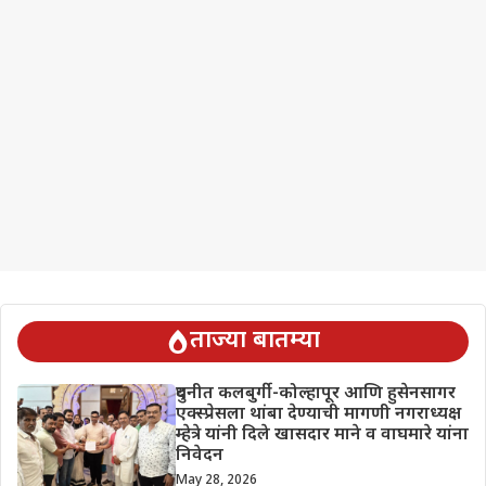
ताज्या बातम्या
दुधनीत कलबुर्गी-कोल्हापूर आणि हुसेनसागर
एक्स्प्रेसला थांबा देण्याची मागणी नगराध्यक्ष
म्हेत्रे यांनी दिले खासदार माने व वाघमारे यांना
निवेदन
May 28, 2026