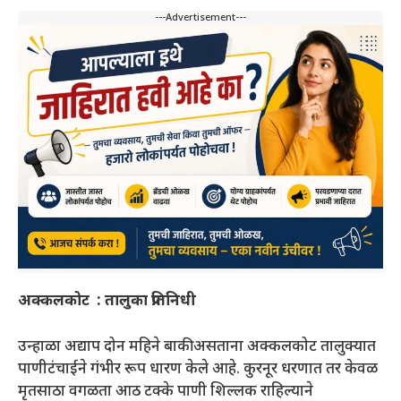
---Advertisement---
अक्कलकोट : तालुका प्रतिनिधी
उन्हाळा अद्याप दोन महिने बाकी असताना अक्कलकोट तालुक्यात
पाणीटंचाईने गंभीर रूप धारण केले आहे. कुरनूर धरणात तर केवळ
मृतसाठा वगळता आठ टक्के पाणी शिल्लक राहिल्याने