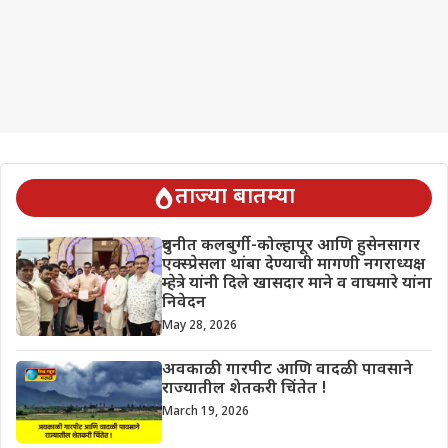
ताज्या बातम्या
दुधनीत कलबुर्गी-कोल्हापूर आणि हुसेनसागर
एक्स्प्रेसला थांबा देण्याची मागणी नगराध्यक्ष
म्हेत्रे यांनी दिले खासदार माने व वाघमारे यांना
निवेदन
May 28, 2026
अवकाळी गारपीट आणि वादळी पावसाने
राज्यातील शेतकरी चिंतेत !
March 19, 2026