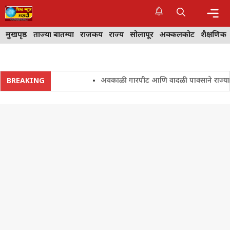
Skip
to
content
Me
मुखपृष्ठ
ताज्या बातम्या
राजकीय
राज्य
सोलापूर
अक्कलकोट
शैक्षणिक
अवकाळी गारपीट आणि वादळी पावसाने राज्यातील शे
BREAKING