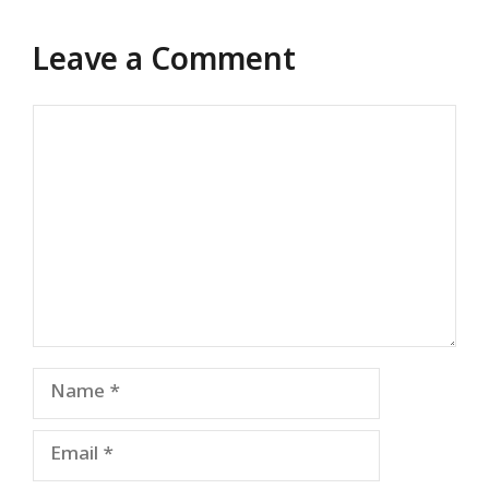
Leave a Comment
Comment
Name
Email