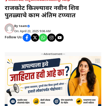
अक्कलकोट तालुका
राजकीय
राज्य
सोलापूर जिल्हा
राजकोट किल्ल्यावर नवीन शिव
पुतळ्याचे काम अंतिम टप्प्यात
By
team
On: April 23, 2025 9:06 AM
Follow Us:
---Advertisement---