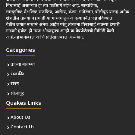
विश्वासार्ह असाव्यात हा त्या पाठीमागे उद्देश आहे. सामाजिक,
सांस्कृतिक,शैक्षणिक,राजकिय, आरोग्य, क्रीडा, मनोरंजन, बॉलीवूड यासह अनेक
क्षेत्रातील ताज्या घडामोडी या माध्यमातुन आपल्यापर्यंत पोहचविण्यात
येतील.जगात माध्यमे अनेक आहेत परंतु लोकांना विश्वासार्ह बातम्या देणारी
माध्यमे हवीत. ही गरज ओळखूनच आम्ही या वेबपोर्टलची निर्मिती केली
आहे.सहभागाबद्दल आणि प्रतिसादाबद्दल. धन्यवाद.
Categories
ताज्या बातम्या
राजकीय
राज्य
सोलापूर
Quakes Links
About Us
Contact Us