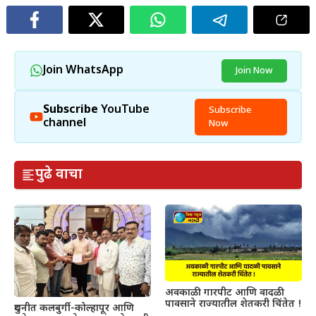
Join WhatsApp
Join Now
Subscribe
YouTube
Subscribe
channel
Now
पुढे वाचा
अवकाळी गारपीट आणि वादळी
पावसाने राज्यातील शेतकरी चिंतेत !
दुधनीत कलबुर्गी-कोल्हापूर आणि