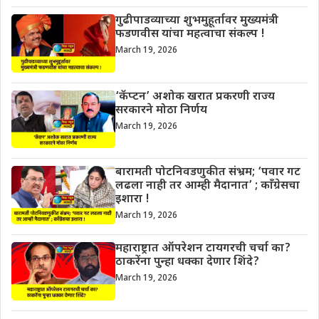
गुढीपाडव्याच्या शुभमुहूर्तावर मुख्यमंत्री
फडणवीस यांचा महत्वाचा संकल्प !
March 19, 2026
‘कॅप्टन’ अशोक खरात प्रकरणी राज्य
सरकारने मोठा निर्णय
March 19, 2026
बारामती पोटनिवडणुकीत संभ्रम; ‘पवार गट
लढला नाही तर आम्ही मैदानात’ ; काँग्रेसचा
इशारा !
March 19, 2026
महाराष्ट्रात ऑपरेशन टायगरची चर्चा का?
ठाकरेंना पुन्हा धक्का देणार शिंदे?
March 19, 2026