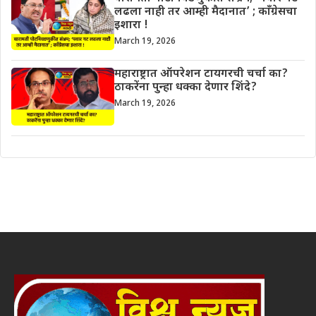
लढला नाही तर आम्ही मैदानात’ ; काँग्रेसचा
इशारा !
March 19, 2026
महाराष्ट्रात ऑपरेशन टायगरची चर्चा का?
ठाकरेंना पुन्हा धक्का देणार शिंदे?
March 19, 2026