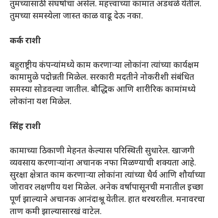
तुमच्यासाठी संघर्षाचा असेल. महत्त्वाच्या कामात अडथळे येतील.
तुमच्या समस्येला जास्त काळ वाढू देऊ नका.
कर्क राशी
बहुराष्ट्रीय कंपन्यांमध्ये काम करणाऱ्या लोकांना त्यांच्या कार्यक्षम
कामामुळे पदोन्नती मिळेल. सरकारी मदतीने नोकरीशी संबंधित
समस्या सोडवल्या जातील. बौद्धिक आणि शारीरिक कामांमध्ये
लोकांना यश मिळेल.
सिंह राशी
कामाच्या ठिकाणी मेहनत केल्यास परिस्थिती सुधारेल. खाजगी
व्यवसाय करणाऱ्यांना अचानक नफा मिळण्याची शक्यता आहे.
सुरक्षा क्षेत्रात काम करणाऱ्या लोकांना त्यांच्या धैर्य आणि शौर्याच्या
जोरावर लक्षणीय यश मिळेल. अनेक वर्षापासूनची मनातील इच्छा
पूर्ण झाल्याने अचानक आनंदाश्रू येतील. हात थरथरतील. मनावरचा
ताण कमी झाल्यासारखं वाटेल.