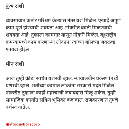
कुंभ राशी
व्यवसायात कठोर परिश्रम केल्यास नंतर यश मिळेल. एखादे अपूर्ण
काम पूर्ण होण्याची शक्यता आहे. नोकरीत बढती मिळण्याची
शक्यता आहे. तुम्हाला कामगार म्हणून नोकरी मिळेल. बहुराष्ट्रीय
कंपन्यांमध्ये काम करणाऱ्या लोकांना त्यांच्या बॉसच्या जवळचा
फायदा होईल.
मीन राशी
आज तुम्ही क्रीडा स्पर्धेत यशस्वी व्हाल. न्यायालयीन प्रकरणांमध्ये
यशस्वी व्हाल. शेतीच्या कामात लोकांना सरकारी मदत मिळेल.
नोकरीत तुम्हाला काही महत्त्वाची जबाबदारी मिळू शकेल. तुम्ही
सामाजिक कार्यात सक्रिय भूमिका बजावाल. राजकारणात तुमचे
वर्चस्व वाढेल.
#todayhorscorp