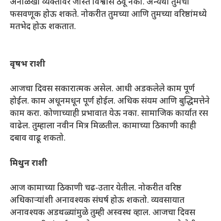
अनोळखी व्यक्तीवर जास्त विश्वास ठेवू नका. अन्यथा तुमची
फसवणूक होऊ शकते. नोकरीत तुमच्या आणि तुमच्या वरिष्ठांमध्ये
मतभेद होऊ शकतात.
वृषभ राशी
आजचा दिवस सकारात्मक असेल. आधी अडकलेले काम पूर्ण
होईल. काम अधूनमधून पूर्ण होईल. अधिक संयम आणि बुद्धिमत्तेने
काम करा. कोणाच्याही प्रभावात येऊ नका. सामाजिक कार्यात रस
वाढेल. तुम्हाला नवीन मित्र मिळतील. कामाच्या ठिकाणी काही
दबाव वाढू शकतो.
मिथुन राशी
आज कामाच्या ठिकाणी चढ-उतार येतील. नोकरीत वरिष्ठ
अधिकाऱ्यांशी अनावश्यक संघर्ष होऊ शकतो. व्यवसायात
अनावश्यक अडथळ्यांमुळे तुम्ही अस्वस्थ व्हाल. आजचा दिवस