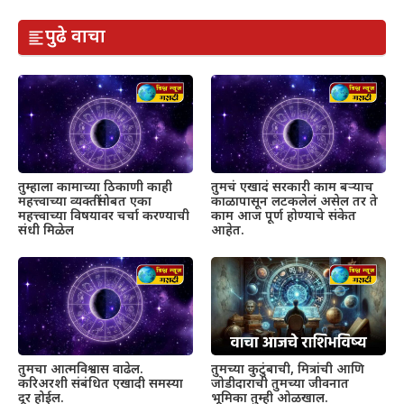
पुढे वाचा
तुम्हाला कामाच्या ठिकाणी काही
तुमचं एखादं सरकारी काम बऱ्याच
महत्त्वाच्या व्यक्तींसोबत एका
काळापासून लटकलेलं असेल तर ते
महत्त्वाच्या विषयावर चर्चा करण्याची
काम आज पूर्ण होण्याचे संकेत
संधी मिळेल
आहेत.
तुमचा आत्मविश्वास वाढेल.
तुमच्या कुटुंबाची, मित्रांची आणि
करिअरशी संबंधित एखादी समस्या
जोडीदाराची तुमच्या जीवनात
दूर होईल.
भूमिका तुम्ही ओळखाल.