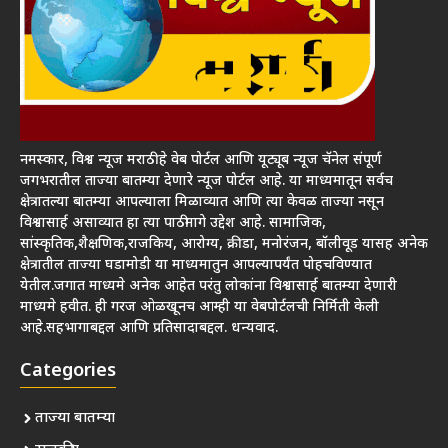
नमस्कार, विश्व न्यूज मराठी हे वेब पोर्टल आणि यूट्यूब न्यूज चॅनेल संपूर्ण
जगभरातील ताज्या बातम्या देणारे न्यूज पोर्टल आहे. या माध्यमातून सर्वच
क्षेत्रातल्या बातम्या आपल्याला मिळाव्यात आणि त्या केवळ ताज्या नसून
विश्वासार्ह असाव्यात हा त्या पाठीमागे उद्देश आहे. सामाजिक,
सांस्कृतिक,शैक्षणिक,राजकिय, आरोग्य, क्रीडा, मनोरंजन, बॉलीवूड यासह अनेक
क्षेत्रातील ताज्या घडामोडी या माध्यमातुन आपल्यापर्यंत पोहचविण्यात
येतील.जगात माध्यमे अनेक आहेत परंतु लोकांना विश्वासार्ह बातम्या देणारी
माध्यमे हवीत. ही गरज ओळखूनच आम्ही या वेबपोर्टलची निर्मिती केली
आहे.सहभागाबद्दल आणि प्रतिसादाबद्दल. धन्यवाद.
Categories
ताज्या बातम्या