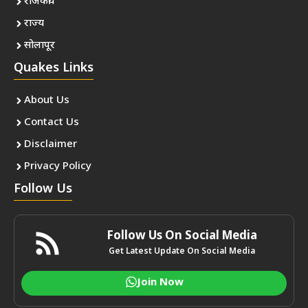
राजकीय
राज्य
सोलापूर
Quakes Links
About Us
Contact Us
Disclaimer
Privacy Policy
Follow Us
Follow Us On Social Media
Get Latest Update On Social Media
Join Now