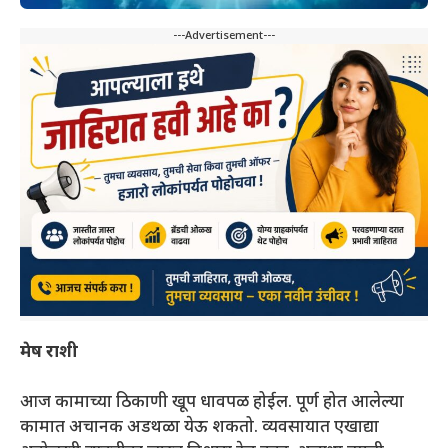
---Advertisement---
मेष राशी
आज कामाच्या ठिकाणी खूप धावपळ होईल. पूर्ण होत आलेल्या
कामात अचानक अडथळा येऊ शकतो. व्यवसायात एखाद्या