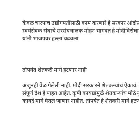
केवळ चारपाच उद्योगपतींसाठी काम करणारे हे सरकार आंदोलन कर
स्वयंसेवक संघाचे सरसंघचालक मोहन भागवत हे मोदींविरोधात
यांनी भाजपवर हल्ला चढवला.
तोपर्यंत शेतकरी मागे हटणार नाही
अजूनही वेळ गेलेली नाही. मोदी सरकारने शेतकऱ्यांचं ऐकाव
संपूर्ण देश हे पाहत आहेत. कृषी कायद्यांमुळे शेतकऱ्यांचं मोठ
कायदे मागे घेतले जाणार नाहीत, तोपर्यंत हे शेतकरी मागे हट