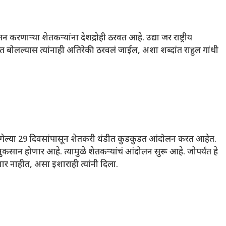
णाऱ्या शेतकऱ्यांना देशद्रोही ठरवत आहे. उद्या जर राष्ट्रीय
 बोलल्यास त्यांनाही अतिरेकी ठरवलं जाईल, अशा शब्दांत राहुल गांधी
ं. गेल्या 29 दिवसांपासून शेतकरी थंडीत कुडकुडत आंदोलन करत आहेत.
ं नुकसान होणार आहे. त्यामुळे शेतकऱ्यांचं आंदोलन सुरू आहे. जोपर्यंत हे
णार नाहीत, असा इशाराही त्यांनी दिला.