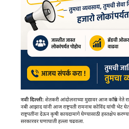
नवी दिल्ली:
शेतकरी आंदोलनाच्या मुद्यावर आज काँग्रेस नेते रा
नबी आझाद यांनी आज राष्ट्रपती रामनाथ कोविंद यांची भेट घेतली.
राष्ट्रपतींना देऊन कृषी कायदामागे घेण्यासाठी हस्तक्षेप करण्
सरकारवर घणाघाती हल्ला चढवला.