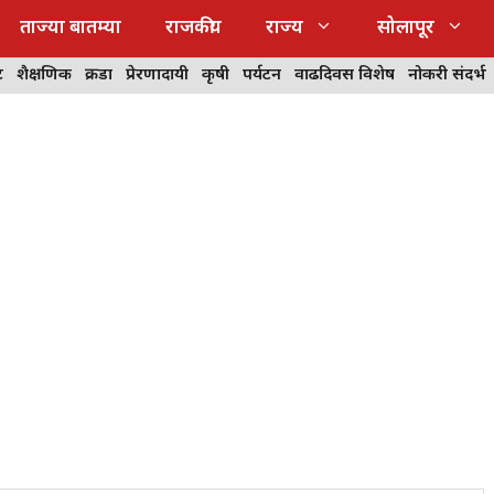
ताज्या बातम्या
राजकीय
राज्य
सोलापूर
ट
शैक्षणिक
क्रीडा
प्रेरणादायी
कृषी
पर्यटन
वाढदिवस विशेष
नोकरी संदर्भ