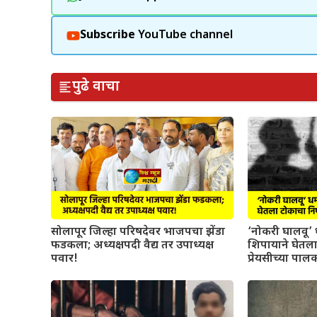
Subscribe
YouTube channel
पुढे वाचा
सोलापूर जिल्हा परिषदेवर भाजपचा झेंडा
‘नोकरी घालवू’ 
फडकला; अध्यक्षपदी वैद्य तर उपाध्यक्ष
शिपायाने घेतला
पवार!
प्रेयसीच्या पालक