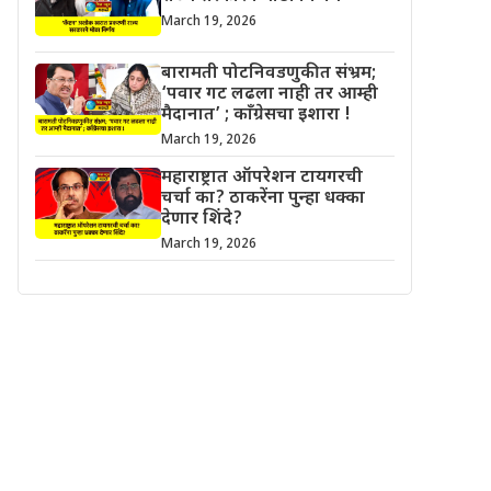
March 19, 2026
बारामती पोटनिवडणुकीत संभ्रम;
‘पवार गट लढला नाही तर आम्ही
मैदानात’ ; काँग्रेसचा इशारा !
March 19, 2026
महाराष्ट्रात ऑपरेशन टायगरची
चर्चा का? ठाकरेंना पुन्हा धक्का
देणार शिंदे?
March 19, 2026