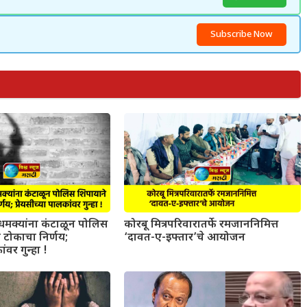
Subscribe Now
धमक्यांना कंटाळून पोलिस
कोरबू मित्रपरिवारातर्फे रमजाननिमित्त
 टोकाचा निर्णय;
‘दावत-ए-इफ्तार’चे आयोजन
ांवर गुन्हा !