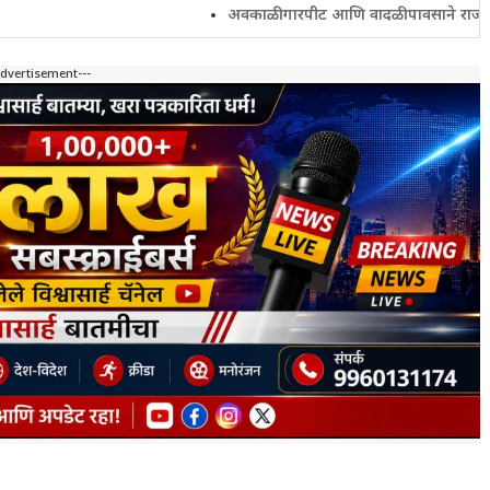
अवकाळी गारपीट आणि वादळी पावसाने राज्यातील शेतकरी 
Advertisement---