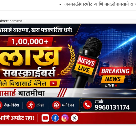
अवकाळी गारपीट आणि वादळी पावसाने राज्यातील शेतकरी 
Advertisement---