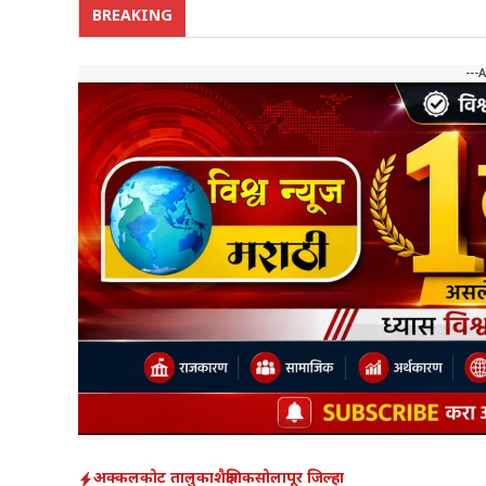
BREAKING
---
अक्कलकोट तालुका
शैक्षणिक
सोलापूर जिल्हा