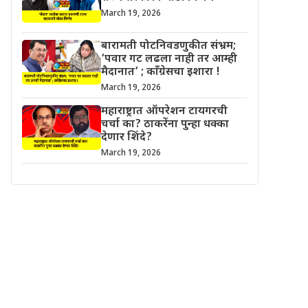
March 19, 2026
बारामती पोटनिवडणुकीत संभ्रम;
‘पवार गट लढला नाही तर आम्ही
मैदानात’ ; काँग्रेसचा इशारा !
March 19, 2026
महाराष्ट्रात ऑपरेशन टायगरची
चर्चा का? ठाकरेंना पुन्हा धक्का
देणार शिंदे?
March 19, 2026