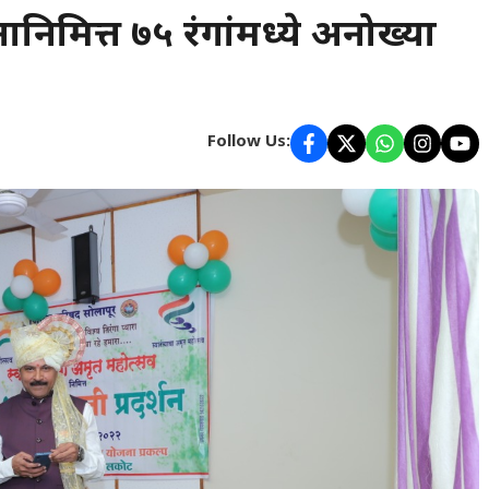
ानिमित्त ७५ रंगांमध्ये अनोख्या
Follow Us: