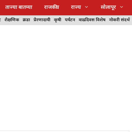
ताज्या बातम्या
राजकीय
राज्य
सोलापूर
ट
शैक्षणिक
क्रीडा
प्रेरणादायी
कृषी
पर्यटन
वाढदिवस विशेष
नोकरी संदर्भ