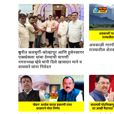
अवकाळी गारपी
राज्यातील शेतक
दुधनीत कलबुर्गी-कोल्हापूर आणि हुसेनसागर
एक्स्प्रेसला थांबा देण्याची मागणी
नगराध्यक्ष म्हेत्रे यांनी दिले खासदार माने व
वाघमारे यांना निवेदन