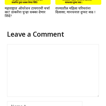
महाराष्ट्रात ऑपरेशन टायगरची चर्चा
राज्यातील महिला परिचरांना
का? ठाकरेंना पुन्हा धक्का देणार
दिलासा; मानधनात दुप्पट वाढ !
शिंदे?
Leave a Comment
Comment
Name