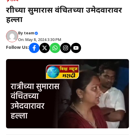
राज्य
रात्रीच्या सुमारास वंचितच्या उमेदवारावर
हल्ला
By
team
On: May 8, 2024 3:30 PM
Follow Us: