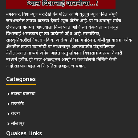
नमस्कार, विश्व न्यूज मराठी हे वेब पोर्टल आणि यूट्यूब न्यूज चॅनेल संपूर्ण
जगभरातील ताज्या बातम्या देणारे न्यूज पोर्टल आहे. या माध्यमातून सर्वच
क्षेत्रातल्या बातम्या आपल्याला मिळाव्यात आणि त्या केवळ ताज्या नसून
विश्वासार्ह असाव्यात हा त्या पाठीमागे उद्देश आहे. सामाजिक,
सांस्कृतिक,शैक्षणिक,राजकिय, आरोग्य, क्रीडा, मनोरंजन, बॉलीवूड यासह अनेक
क्षेत्रातील ताज्या घडामोडी या माध्यमातुन आपल्यापर्यंत पोहचविण्यात
येतील.जगात माध्यमे अनेक आहेत परंतु लोकांना विश्वासार्ह बातम्या देणारी
माध्यमे हवीत. ही गरज ओळखूनच आम्ही या वेबपोर्टलची निर्मिती केली
आहे.सहभागाबद्दल आणि प्रतिसादाबद्दल. धन्यवाद.
Categories
ताज्या बातम्या
राजकीय
राज्य
सोलापूर
Quakes Links