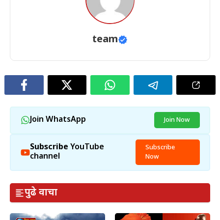
team
Join WhatsApp
Join Now
Subscribe
YouTube
Subscribe
channel
Now
पुढे वाचा