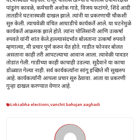
घटनास्थळी पोहचले. राजूर पोलीस ठाण्याचे पोलीस उपनिरिक्षक
पांडूरंग कावळे, कर्मचारी अशोक गाडे, विजय फटांगरे, शिंदे आदी
तातडीने घटनास्थळी दाखल झाले. त्यांनी या प्रकरणाची चौकशी
सुरु केली. त्याचवेळी वंचित आघाडीचे कार्यकर्ते आले. या घटनेमुळे
कार्यकर्ते आक्रमक झाले होते. त्यांना पोलिसांनी आणि उत्कर्षा
रुपवते यांनी शांत केले.हल्ल्यासंदर्भात बोलताना उत्कर्षा रुपवते
म्हणाल्या, मी प्रचार पूर्ण करुन येत होते. गाडीत फोनवर बोलत
असताना काही तरी आपटल्याचा आवाज आला. त्यावेळी पावडर
तोडांत गेली. गाडीच्या काही काचाही उडल्या. सुदैवाने या काचा
डोळ्यात गेल्या नाही. सर्व कार्यकर्त्यांना सांगू इच्छिते मी सुखरुप
आहे. कार्यकर्त्यांनी आपला प्रचार सुरु ठेवावा. आता या प्रकरणी
गुन्हा दाखल करण्यात येणार आहे.
Loksabha elections
,
vanchit bahujan aaghadi