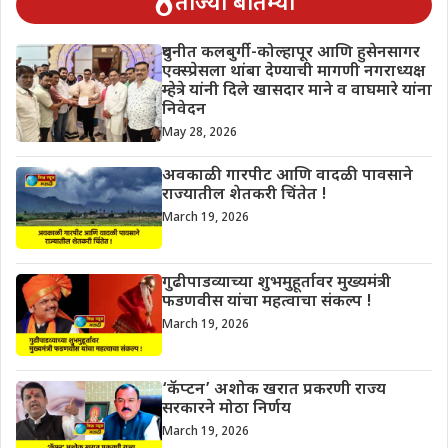
ताज्या बातम्या
दुधनीत कलबुर्गी-कोल्हापूर आणि हुसेनसागर
एक्स्प्रेसला थांबा देण्याची मागणी नगराध्यक्ष
म्हेत्रे यांनी दिले खासदार माने व वाघमारे यांना
निवेदन
May 28, 2026
अवकाळी गारपीट आणि वादळी पावसाने
राज्यातील शेतकरी चिंतेत !
March 19, 2026
गुढीपाडव्याच्या शुभमुहूर्तावर मुख्यमंत्री
फडणवीस यांचा महत्वाचा संकल्प !
March 19, 2026
‘कॅप्टन’ अशोक खरात प्रकरणी राज्य
सरकारने मोठा निर्णय
March 19, 2026