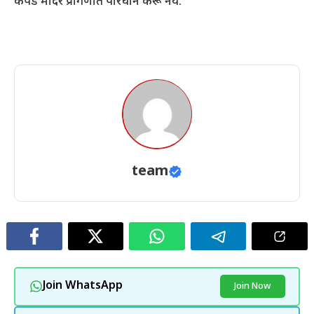
कपडे मंदिर प्रांगणात परिधान करू नये.
team
Join WhatsApp
Join Now