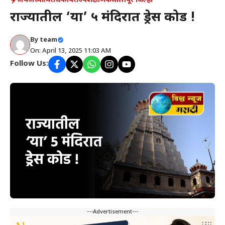
अर्थ
अध्यात्म
राजकीय
राज्य
शैक्षणिक
सोलापूर जिल्हा
राज्यातील ‘या’ ५ मंदिरात ड्रेस कोड !
By
team
On: April 13, 2025 11:03 AM
Follow Us:
---Advertisement---