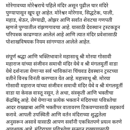
मोरेगावच्या मोरेश्वराचे पहिले मंदिर असून पुढील चार मंदिरे
पुण्यापासून खूप दूर आहेत. मोरेश्वर मोरेगाव, सिद्धटेक, पाली,
महाड, थेऊर, लेण्याद्री, ओझर आणि सर्वात शेवटचा गणपती
म्हणजे पुण्यातील रांझणगावचा आहे. यासाठी देवस्थान ट्रस्टकडून
परिपत्रक काढण्यात आलेलं आहे आणि त्यात मंदिर प्रवेशासाठी
पोशाखविषयक नियम सांगण्यात आलेले आहेत.
संपूर्ण श्रद्धा आणि भक्तिभावाने महासाधू श्री मोरया गोसावी
महाराज यांच्या संजीवन समाधी मंदिर येथे व श्री मंगलमूर्ती वाडा
येथे दर्शनाला येणाऱ्या सर्व भाविकांना चिंचवड देवस्थान ट्रस्टच्या
वतीने विनम्र विनंती करण्यात येत आहे. महासाधू श्री. मोरया
गोसावी महाराज यांच्या संजीवन समाधी मंदिर येथे व श्री मंगलमूर्ती
वाडा या केवळ वास्तू नसून, ते अधा, संस्कृती आणि भक्तीचा
केंद्रबिंदू आहे. येथे येणाऱ्या प्रत्येक भक्ताने मंदिराच्या पवित्रतेचा
आदर राख्खाबा आणि भक्तीपर वातावरण टिकवण्यासाठी सहकार्य
करावे. आपली उपस्थिती आणि वर्तन मंदिराच्या शुद्धतेला
अनुसरून असावे यासाठी आपण सर्वांनी एकत्रितपणे प्रयत्न करणे
आवश्यक आहे. मंदिराच्या पवित्रतेचा सन्मान राखण्यासाठी,