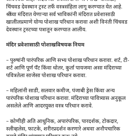
चिंचवड देवस्थान ट्रस्ट तर्फे वस्त्रसंहिता लागू करण्यात येत आहे.
श्रींच्या मंदिरात येणाऱ्या सर्व भाविकांनी मंदिरात प्रवेशासाठी
खालीलप्रमाणे योग्य पोशाख परिधान करावा अशी विनंती चिंचवड
देवस्थान ट्रस्टच्या पत्रातून करण्यात आलीय.
मंदिर प्रवेशासाठी पोशाखविषयक नियम
– पुरुषांनी पारंपरिक आणि सभ्य पोशाख परिधान करावा. शर्ट, टी-
शर्ट आणि पूर्ण पँट किंवा धोतर, कुर्ता पायजमा असा मंदिराच्या
पवित्रतेला साजेसा पोशाख परिधान करावा.
– महिलांनी साडी, सलवार कमीज, पंजाबी ड्रेस किंवा अन्य
पारंपरिक पोशाख परिधान करावा. मंदिराच्या पावित्र्यास अनुकूल
असलेले आणि आदरयुक्त वस्त्र परिधान करावे.
– कोणीही अति आधुनिक, अपारंपरिक, पारदर्शक, टोकदार,
स्लीव्हलेस, फाटके, शरीरप्रदर्शन करणारे अथवा अनौपचारिक