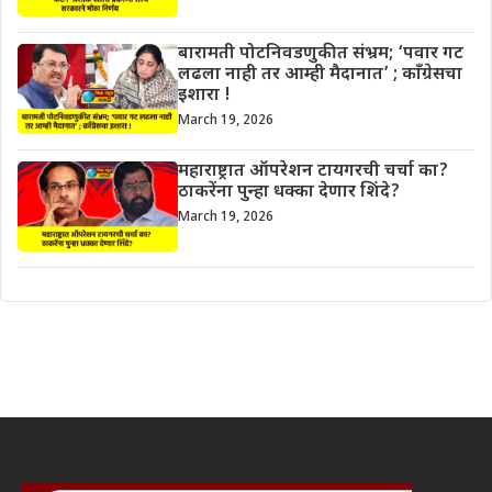
बारामती पोटनिवडणुकीत संभ्रम; ‘पवार गट
लढला नाही तर आम्ही मैदानात’ ; काँग्रेसचा
इशारा !
March 19, 2026
महाराष्ट्रात ऑपरेशन टायगरची चर्चा का?
ठाकरेंना पुन्हा धक्का देणार शिंदे?
March 19, 2026