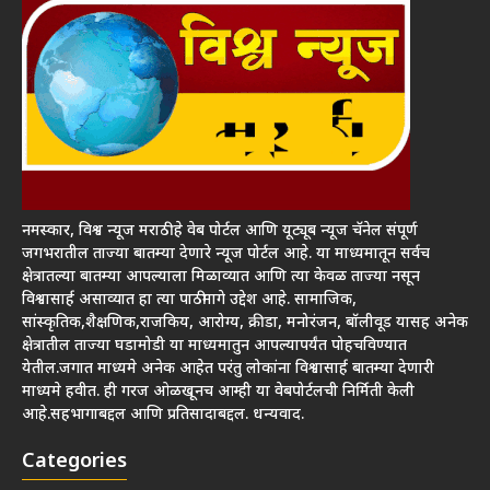
नमस्कार, विश्व न्यूज मराठी हे वेब पोर्टल आणि यूट्यूब न्यूज चॅनेल संपूर्ण
जगभरातील ताज्या बातम्या देणारे न्यूज पोर्टल आहे. या माध्यमातून सर्वच
क्षेत्रातल्या बातम्या आपल्याला मिळाव्यात आणि त्या केवळ ताज्या नसून
विश्वासार्ह असाव्यात हा त्या पाठीमागे उद्देश आहे. सामाजिक,
सांस्कृतिक,शैक्षणिक,राजकिय, आरोग्य, क्रीडा, मनोरंजन, बॉलीवूड यासह अनेक
क्षेत्रातील ताज्या घडामोडी या माध्यमातुन आपल्यापर्यंत पोहचविण्यात
येतील.जगात माध्यमे अनेक आहेत परंतु लोकांना विश्वासार्ह बातम्या देणारी
माध्यमे हवीत. ही गरज ओळखूनच आम्ही या वेबपोर्टलची निर्मिती केली
आहे.सहभागाबद्दल आणि प्रतिसादाबद्दल. धन्यवाद.
Categories