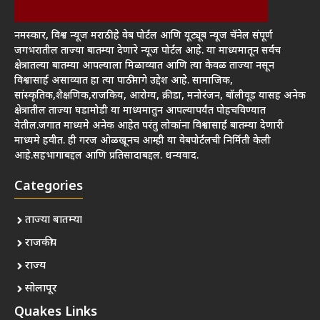
नमस्कार, विश्व न्यूज मराठी हे वेब पोर्टल आणि यूट्यूब न्यूज चॅनेल संपूर्ण
जगभरातील ताज्या बातम्या देणारे न्यूज पोर्टल आहे. या माध्यमातून सर्वच
क्षेत्रातल्या बातम्या आपल्याला मिळाव्यात आणि त्या केवळ ताज्या नसून
विश्वासार्ह असाव्यात हा त्या पाठीमागे उद्देश आहे. सामाजिक,
सांस्कृतिक,शैक्षणिक,राजकिय, आरोग्य, क्रीडा, मनोरंजन, बॉलीवूड यासह अनेक
क्षेत्रातील ताज्या घडामोडी या माध्यमातुन आपल्यापर्यंत पोहचविण्यात
येतील.जगात माध्यमे अनेक आहेत परंतु लोकांना विश्वासार्ह बातम्या देणारी
माध्यमे हवीत. ही गरज ओळखूनच आम्ही या वेबपोर्टलची निर्मिती केली
आहे.सहभागाबद्दल आणि प्रतिसादाबद्दल. धन्यवाद.
Categories
ताज्या बातम्या
राजकीय
राज्य
सोलापूर
Quakes Links