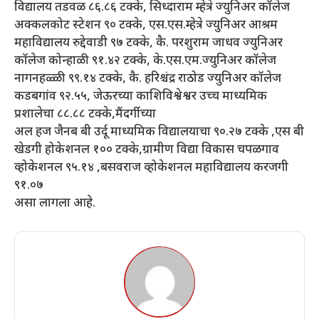
विद्यालय तडवळ ८६.८६ टक्के, सिध्दाराम म्हेत्रे ज्युनिअर कॉलेज
अक्कलकोट स्टेशन ९० टक्के, एस.एस.म्हेत्रे ज्युनिअर आश्रम
महाविद्यालय रुद्देवाडी ९७ टक्के, कै. परशुराम जाधव ज्युनिअर
कॉलेज कोन्हाळी ९१.४२ टक्के, के.एस.एम.ज्युनिअर कॉलेज
नागनहळ्ळी ९९.१४ टक्के, कै. हरिश्चंद्र राठोड ज्युनिअर कॉलेज
कडबगांव ९२.५५, जेऊरच्या काशिविश्वेश्वर उच्च माध्यमिक
प्रशालेचा ८८.८८ टक्के,मैंदर्गीच्या
अल हज जैनब बी उर्दू माध्यमिक विद्यालयाचा ९०.२७ टक्के ,एस बी
खेडगी होकेशनल १०० टक्के,ग्रामीण विद्या विकास चपळगाव
व्होकेशनल ९५.१४ ,बसवराज व्होकेशनल महाविद्यालय करजगी
९१.०७
असा लागला आहे.