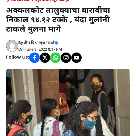
अक्कलकोट तालुका
सोलापूर जिल्हा
अक्कलकोट तालुक्याचा बारावीचा
निकाल ९४.१२ टक्के , यंदा मुलांनी
टाकले मुलींना मागे
By
टीम विश्व न्यूज मराठी
On: June 8, 2022 8:17 PM
Follow Us: