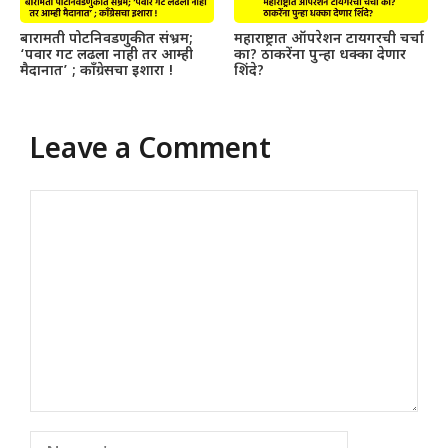
बारामती पोटनिवडणुकीत संभ्रम;
महाराष्ट्रात ऑपरेशन टायगरची चर्चा
‘पवार गट लढला नाही तर आम्ही
का? ठाकरेंना पुन्हा धक्का देणार
मैदानात’ ; काँग्रेसचा इशारा !
शिंदे?
Leave a Comment
Comment
Name