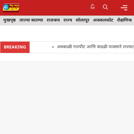
Skip
to
content
Me
मुखपृष्ठ
ताज्या बातम्या
राजकीय
राज्य
सोलापूर
अक्कलकोट
शैक्षणिक
अवकाळी गारपीट आणि वादळी पावसाने राज्यातील शेतक
BREAKING