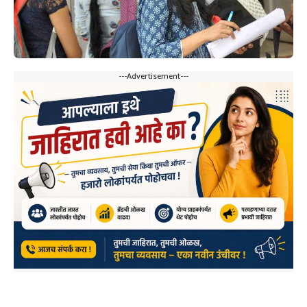
---Advertisement---