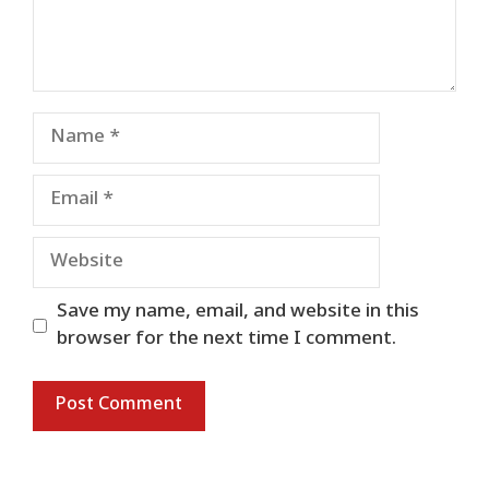
Name
Email
Website
Save my name, email, and website in this
browser for the next time I comment.