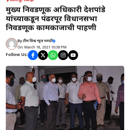
सोलापूर जिल्हा
मुख्य निवडणूक अधिकारी देशपांडे
यांच्याकडून पंढरपूर विधानसभा
निवडणूक कामकाजाची पाहणी
By
टीम विश्व न्यूज मराठी
On: March 18, 2021 10:38 PM
Follow Us: