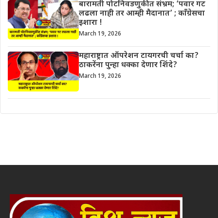
बारामती पोटनिवडणुकीत संभ्रम; ‘पवार गट
लढला नाही तर आम्ही मैदानात’ ; काँग्रेसचा
इशारा !
March 19, 2026
महाराष्ट्रात ऑपरेशन टायगरची चर्चा का?
ठाकरेंना पुन्हा धक्का देणार शिंदे?
March 19, 2026