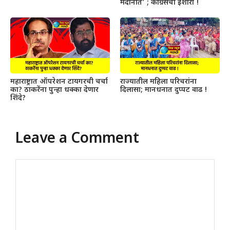
मैदानात’ ; काँग्रेसचा इशारा !
महाराष्ट्रात ऑपरेशन टायगरची चर्चा
राज्यातील महिला परिचरांना
का? ठाकरेंना पुन्हा धक्का देणार
दिलासा; मानधनात दुप्पट वाढ !
शिंदे?
Leave a Comment
Comment