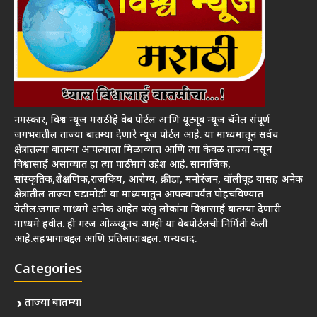
नमस्कार, विश्व न्यूज मराठी हे वेब पोर्टल आणि यूट्यूब न्यूज चॅनेल संपूर्ण
जगभरातील ताज्या बातम्या देणारे न्यूज पोर्टल आहे. या माध्यमातून सर्वच
क्षेत्रातल्या बातम्या आपल्याला मिळाव्यात आणि त्या केवळ ताज्या नसून
विश्वासार्ह असाव्यात हा त्या पाठीमागे उद्देश आहे. सामाजिक,
सांस्कृतिक,शैक्षणिक,राजकिय, आरोग्य, क्रीडा, मनोरंजन, बॉलीवूड यासह अनेक
क्षेत्रातील ताज्या घडामोडी या माध्यमातुन आपल्यापर्यंत पोहचविण्यात
येतील.जगात माध्यमे अनेक आहेत परंतु लोकांना विश्वासार्ह बातम्या देणारी
माध्यमे हवीत. ही गरज ओळखूनच आम्ही या वेबपोर्टलची निर्मिती केली
आहे.सहभागाबद्दल आणि प्रतिसादाबद्दल. धन्यवाद.
Categories
ताज्या बातम्या