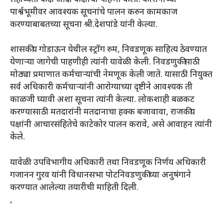
पार्श्वभूमीवर आवश्यक सूचनांचे पालन करुन कामकाज
करण्याबाबतच्या सूचना श्री.देशपांडे यांनी केल्या.
शासकीय गोडाऊन येथील स्ट्रॉग रुम, निवडणूक साहित्य ठेवण्यात
येणाऱ्या जागेची पाहणीही त्यांनी यावेळी केली. निवडणुकीसाठी
मोठ्या प्रमाणात कर्मचाऱ्यांची नेमणूक केली जाते. यासाठी नियुक्त
सर्व अधिकारी कर्मचाऱ्यांनी आरोग्याच्या दृष्टीने आवश्यक ती
काळजी घ्यावी अशा सूचना त्यांनी केल्या. लोकशाही बळकट
करण्यासाठी मतदारांनी मतदानाचा हक्क बजावावा, राजकीय
पक्षांनी आचारसंहितेचे काटेकोर पालन करावे, असे आवाहन त्यांनी
केले.
यावेळी उपविभागीय अधिकारी तथा निवडणूक निर्णय अधिकारी
गजानन गुरव यांनी विधानसभा पोटनिवडणुकीच्या अनुषंगाने
करण्यात आलेल्या तयारीची माहिती दिली.
,