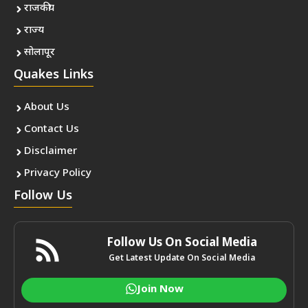
राजकीय
राज्य
सोलापूर
Quakes Links
About Us
Contact Us
Disclaimer
Privacy Policy
Follow Us
Follow Us On Social Media
Get Latest Update On Social Media
Join Now