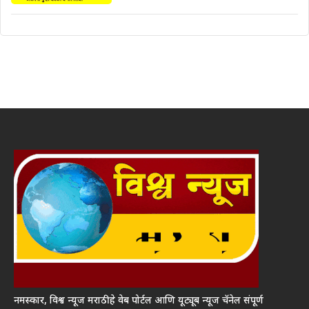
नमस्कार, विश्व न्यूज मराठी हे वेब पोर्टल आणि यूट्यूब न्यूज चॅनेल संपूर्ण