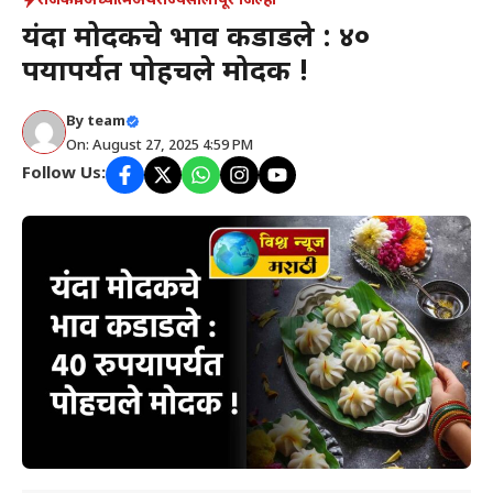
राजकीय
अध्यात्म
अर्थ
राज्य
सोलापूर जिल्हा
यंदा मोदकचे भाव कडाडले : ४०
रुपयापर्यत पोहचले मोदक !
By
team
On: August 27, 2025 4:59 PM
Follow Us: