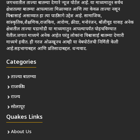
जगभरातील ताज्या बातम्या देणारे न्यूज पोर्टल आहे. या माध्यमातून सर्वच
क्षेत्रातल्या बातम्या आपल्याला मिळाव्यात आणि त्या केवळ ताज्या नसून
विश्वासार्ह असाव्यात हा त्या पाठीमागे उद्देश आहे. सामाजिक,
सांस्कृतिक,शैक्षणिक,राजकिय, आरोग्य, क्रीडा, मनोरंजन, बॉलीवूड यासह अनेक
क्षेत्रातील ताज्या घडामोडी या माध्यमातुन आपल्यापर्यंत पोहचविण्यात
येतील.जगात माध्यमे अनेक आहेत परंतु लोकांना विश्वासार्ह बातम्या देणारी
माध्यमे हवीत. ही गरज ओळखूनच आम्ही या वेबपोर्टलची निर्मिती केली
आहे.सहभागाबद्दल आणि प्रतिसादाबद्दल. धन्यवाद.
Categories
ताज्या बातम्या
राजकीय
राज्य
सोलापूर
Quakes Links
About Us