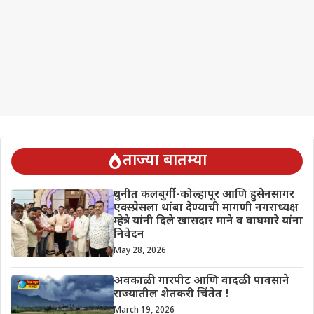
ताज्या बातम्या
दुधनीत कलबुर्गी-कोल्हापूर आणि हुसेनसागर
एक्स्प्रेसला थांबा देण्याची मागणी नगराध्यक्ष
म्हेत्रे यांनी दिले खासदार माने व वाघमारे यांना
निवेदन
May 28, 2026
अवकाळी गारपीट आणि वादळी पावसाने
राज्यातील शेतकरी चिंतेत !
March 19, 2026