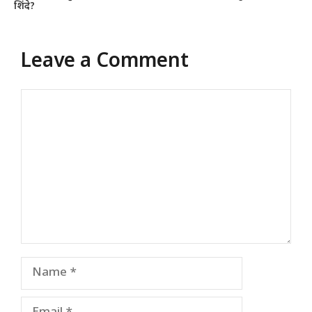
शिंदे?
Leave a Comment
Comment
Name
Email