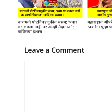
बारामती पोटनिवडणुकीत संभ्रम; ‘पवार
महाराष्ट्रात ऑ
गट लढला नाही तर आम्ही मैदानात’ ;
ठाकरेंना पुन्हा 
काँग्रेसचा इशारा !
Leave a Comment
Comment