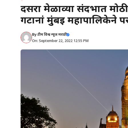
दसरा मेळाव्या संदर्भात मोठ
गटानां मुंबई महापालिकेने
By
टीम विश्व न्यूज मराठी
On: September 22, 2022 12:55 PM