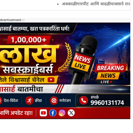
अवकाळी गारपीट आणि वादळी पावसाने राज्यातील शेतकरी च
Advertisement---