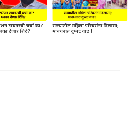
परेशन टायगरची चर्चा का?
राज्यातील महिला परिचरांना दिलासा;
धक्का देणार शिंदे?
मानधनात दुप्पट वाढ !