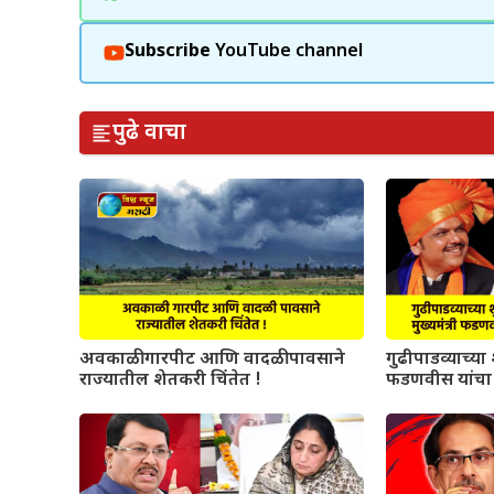
Subscribe
YouTube channel
पुढे वाचा
अवकाळी गारपीट आणि वादळी पावसाने
गुढीपाडव्याच्या श
राज्यातील शेतकरी चिंतेत !
फडणवीस यांचा 