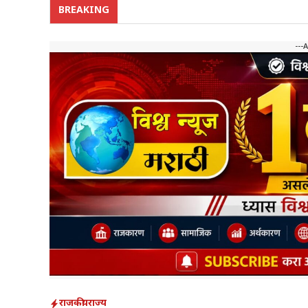
BREAKING
---
राजकीय
राज्य