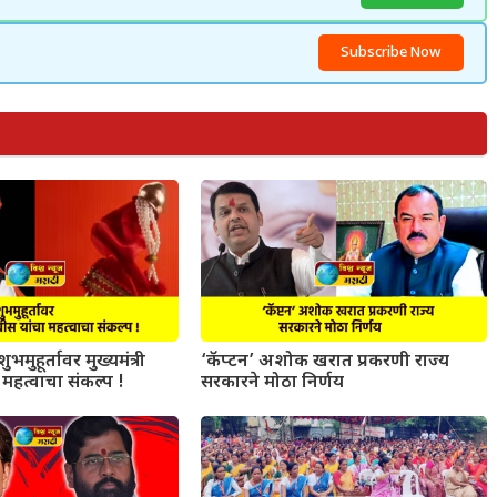
Subscribe Now
ुभमुहूर्तावर मुख्यमंत्री
‘कॅप्टन’ अशोक खरात प्रकरणी राज्य
महत्वाचा संकल्प !
सरकारने मोठा निर्णय