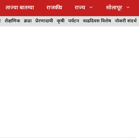
ताज्या बातम्या
राजकीय
राज्य
सोलापूर
ट
शैक्षणिक
क्रीडा
प्रेरणादायी
कृषी
पर्यटन
वाढदिवस विशेष
नोकरी संदर्भ