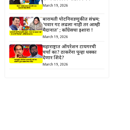
March 19, 2026
बारामती पोटनिवडणुकीत संभ्रम;
‘पवार गट लढला नाही तर आम्ही
मैदानात’ ; काँग्रेसचा इशारा !
March 19, 2026
महाराष्ट्रात ऑपरेशन टायगरची
चर्चा का? ठाकरेंना पुन्हा धक्का
देणार शिंदे?
March 19, 2026