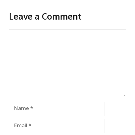
Leave a Comment
Comment
Name
Email