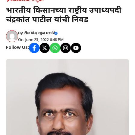
अक्कलकोट तालुका
भारतीय किसानच्या राष्ट्रीय उपाध्यक्षपदी
चंद्रकांत पाटील यांची निवड
By
टीम विश्व न्यूज मराठी
On: June 23, 2022 6:48 PM
Follow Us: