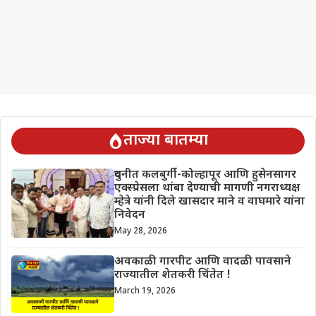
ताज्या बातम्या
दुधनीत कलबुर्गी-कोल्हापूर आणि हुसेनसागर
एक्स्प्रेसला थांबा देण्याची मागणी नगराध्यक्ष
म्हेत्रे यांनी दिले खासदार माने व वाघमारे यांना
निवेदन
May 28, 2026
अवकाळी गारपीट आणि वादळी पावसाने
राज्यातील शेतकरी चिंतेत !
March 19, 2026