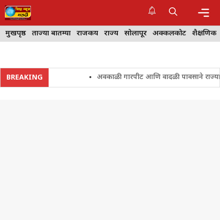
Skip
to
content
Me
मुखपृष्ठ
ताज्या बातम्या
राजकीय
राज्य
सोलापूर
अक्कलकोट
शैक्षणिक
अवकाळी गारपीट आणि वादळी पावसाने राज्यातील शे
BREAKING