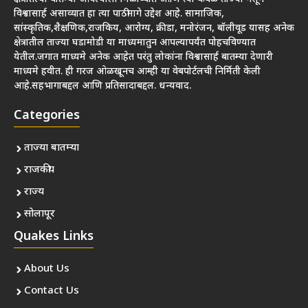
विश्वासार्ह असाव्यात हा त्या पाठीमागे उद्देश आहे. सामाजिक,
सांस्कृतिक,शैक्षणिक,राजकिय, आरोग्य, क्रीडा, मनोरंजन, बॉलीवूड यासह अनेक
क्षेत्रातील ताज्या घडामोडी या माध्यमातुन आपल्यापर्यंत पोहचविण्यात
येतील.जगात माध्यमे अनेक आहेत परंतु लोकांना विश्वासार्ह बातम्या देणारी
माध्यमे हवीत. ही गरज ओळखूनच आम्ही या वेबपोर्टलची निर्मिती केली
आहे.सहभागाबद्दल आणि प्रतिसादाबद्दल. धन्यवाद.
Categories
ताज्या बातम्या
राजकीय
राज्य
सोलापूर
Quakes Links
About Us
Contact Us