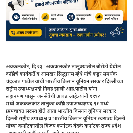
अक्कलकोट, दि.२३ : अककलकोट तालुक्यातील बोरोटी येथील
काँग्रेसचे कार्यकर्ते व आमदार सिद्धाराम म्हेत्रे यांचे कट्टर समर्थक
चंद्रकांत पाटील यांची भारतीय किसान यूनियन सरकार दिल्लीच्या
राष्ट्रीय उपाध्यक्षपदी निवड झाली आहे.पाटील यांना
लहानपणापासून जनसेवेची आवड आहे.त्यांनी १९९२
मध्ये अककलकोट तालुका काँग्रेस उपाअध्यक्षपद,९१ मध्ये
ग्रामपंचायत सदस्य होते.आता भारतीय किसान यूनियन सरकार
दिल्ली राष्ट्रीय उपाध्यक्ष व भारतीय किसान यूनियन स्वराज्य दिल्ली
यांच्या कर्नाटकातील विजय कर्नाटक वेदके कर्नाटक राज्य प्रदेश