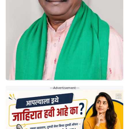
---Advertisement---