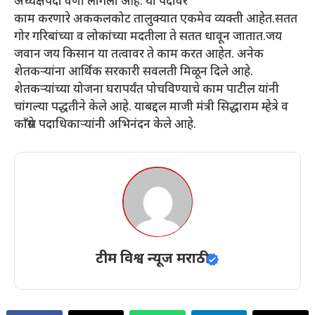
अध्यक्षपदी वर्णी लागली आहे. या पदावर
काम करणारे अककलकोट तालुक्यात एकमेव व्यक्ती आहेत.सतत
गोर गरिबांच्या व लोकांच्या मदतीला ते सतत धावून जातात.जय
जवान जय किसान या तत्वावर ते काम करत आहेत. अनेक
शेतकऱ्यांना आर्थिक सरकारी सवलती मिळून दिले आहे.
शेतकऱ्यांच्या योजना घरापर्यंत पोचविण्याचे काम पाटील यांनी
चांगल्या पद्धतीने केले आहे. याबद्दल माजी मंत्री सिद्धाराम म्हेत्रे व
काँग्रेस पदाधिकाऱ्यांनी अभिनंदन केले आहे.
टीम विश्व न्यूज मराठी