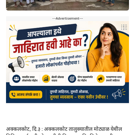
---Advertisement---
अक्कलकोट, दि.३ : अक्कलकोट तालुक्यातील मोट्याळ येथील