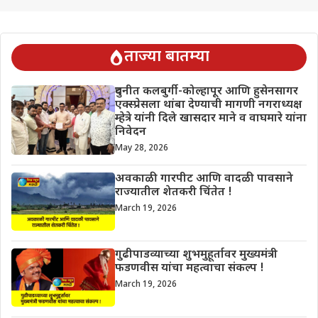
ताज्या बातम्या
दुधनीत कलबुर्गी-कोल्हापूर आणि हुसेनसागर
एक्स्प्रेसला थांबा देण्याची मागणी नगराध्यक्ष
म्हेत्रे यांनी दिले खासदार माने व वाघमारे यांना
निवेदन
May 28, 2026
अवकाळी गारपीट आणि वादळी पावसाने
राज्यातील शेतकरी चिंतेत !
March 19, 2026
गुढीपाडव्याच्या शुभमुहूर्तावर मुख्यमंत्री
फडणवीस यांचा महत्वाचा संकल्प !
March 19, 2026