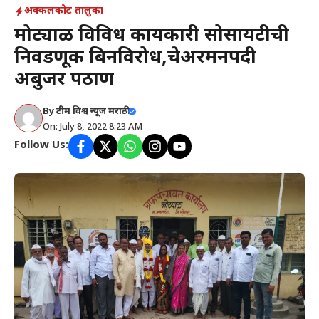
अक्कलकोट तालुका
मोट्याळ विविध कार्यकारी सोसायटीची
निवडणूक बिनविरोध,चेअरमनपदी
अबुजर पठाण
By
टीम विश्व न्यूज मराठी
On: July 8, 2022 8:23 AM
Follow Us: