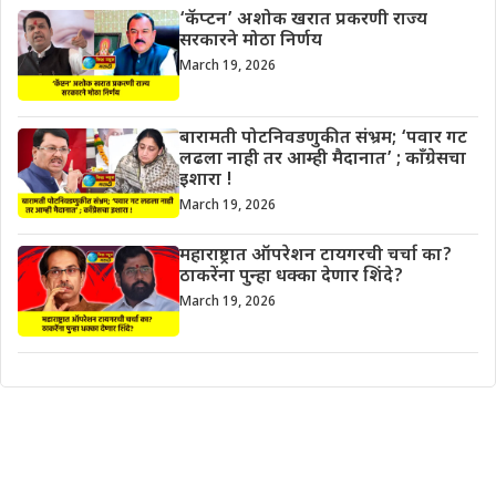
‘कॅप्टन’ अशोक खरात प्रकरणी राज्य
सरकारने मोठा निर्णय
March 19, 2026
बारामती पोटनिवडणुकीत संभ्रम; ‘पवार गट
लढला नाही तर आम्ही मैदानात’ ; काँग्रेसचा
इशारा !
March 19, 2026
महाराष्ट्रात ऑपरेशन टायगरची चर्चा का?
ठाकरेंना पुन्हा धक्का देणार शिंदे?
March 19, 2026