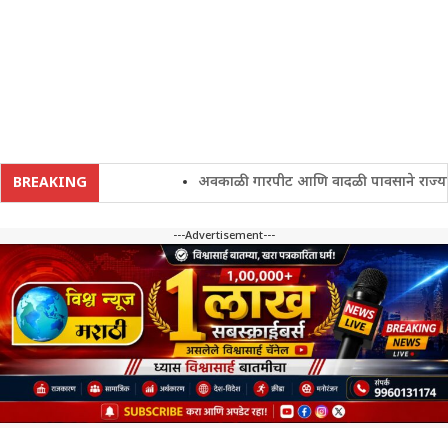
अवकाळी गारपीट आणि वादळी पावसाने राज्यातील श
BREAKING
---Advertisement---