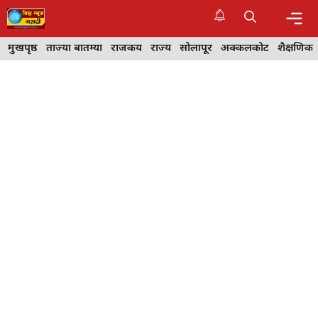
Skip
to
content
Me
मुखपृष्ठ
ताज्या बातम्या
राजकीय
राज्य
सोलापूर
अक्कलकोट
शैक्षणिक