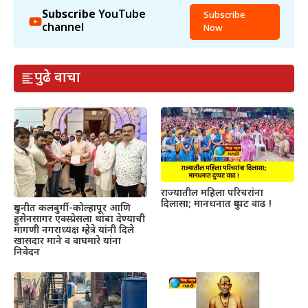
Subscribe
YouTube
Subscribe
channel
Now
पुढे वाचा
राज्यातील महिला परिचरांना
दिलासा; मानधनात दुप्पट वाढ !
दुधनीत कलबुर्गी-कोल्हापूर आणि
हुसेनसागर एक्स्प्रेसला थांबा देण्याची
मागणी नगराध्यक्ष म्हेत्रे यांनी दिले
खासदार माने व वाघमारे यांना
निवेदन