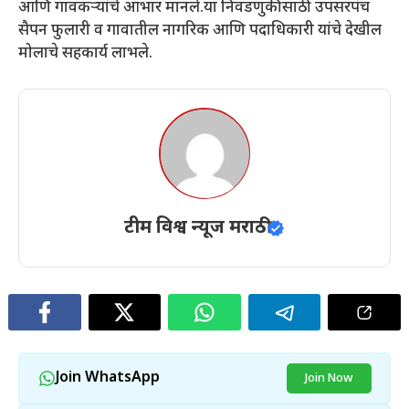
आणि गावकऱ्यांचे आभार मानले.या निवडणुकीसाठी उपसरपंच
सैपन फुलारी व गावातील नागरिक आणि पदाधिकारी यांचे देखील
मोलाचे सहकार्य लाभले.
टीम विश्व न्यूज मराठी
Join WhatsApp
Join Now