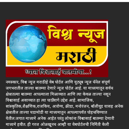
नमस्कार, विश्व न्यूज मराठी हे वेब पोर्टल आणि यूट्यूब न्यूज चॅनेल संपूर्ण
जगभरातील ताज्या बातम्या देणारे न्यूज पोर्टल आहे. या माध्यमातून सर्वच
क्षेत्रातल्या बातम्या आपल्याला मिळाव्यात आणि त्या केवळ ताज्या नसून
विश्वासार्ह असाव्यात हा त्या पाठीमागे उद्देश आहे. सामाजिक,
सांस्कृतिक,शैक्षणिक,राजकिय, आरोग्य, क्रीडा, मनोरंजन, बॉलीवूड यासह अनेक
क्षेत्रातील ताज्या घडामोडी या माध्यमातुन आपल्यापर्यंत पोहचविण्यात
येतील.जगात माध्यमे अनेक आहेत परंतु लोकांना विश्वासार्ह बातम्या देणारी
माध्यमे हवीत. ही गरज ओळखूनच आम्ही या वेबपोर्टलची निर्मिती केली