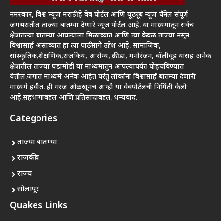
नमस्कार, विश्व न्यूज मराठी हे वेब पोर्टल आणि यूट्यूब न्यूज चॅनेल संपूर्ण
जगभरातील ताज्या बातम्या देणारे न्यूज पोर्टल आहे. या माध्यमातून सर्वच
क्षेत्रातल्या बातम्या आपल्याला मिळाव्यात आणि त्या केवळ ताज्या नसून
विश्वासार्ह असाव्यात हा त्या पाठीमागे उद्देश आहे. सामाजिक,
सांस्कृतिक,शैक्षणिक,राजकिय, आरोग्य, क्रीडा, मनोरंजन, बॉलीवूड यासह अनेक
क्षेत्रातील ताज्या घडामोडी या माध्यमातुन आपल्यापर्यंत पोहचविण्यात
येतील.जगात माध्यमे अनेक आहेत परंतु लोकांना विश्वासार्ह बातम्या देणारी
माध्यमे हवीत. ही गरज ओळखूनच आम्ही या वेबपोर्टलची निर्मिती केली
आहे.सहभागाबद्दल आणि प्रतिसादाबद्दल. धन्यवाद.
Categories
ताज्या बातम्या
राजकीय
राज्य
सोलापूर
Quakes Links