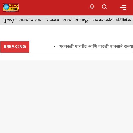
Skip
to
content
Me
मुखपृष्ठ
ताज्या बातम्या
राजकीय
राज्य
सोलापूर
अक्कलकोट
शैक्षणिक
अवकाळी गारपीट आणि वादळी पावसाने राज्यातील शेत
BREAKING