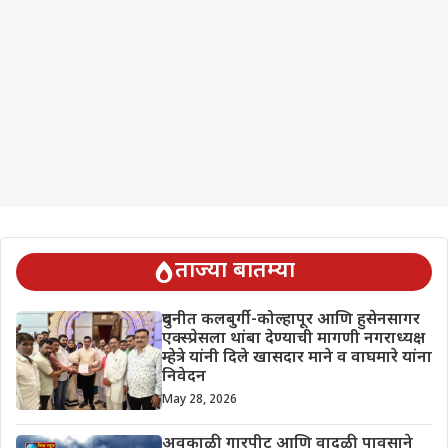
ताज्या बातम्या
दुधनीत कलबुर्गी-कोल्हापूर आणि हुसेनसागर
एक्स्प्रेसला थांबा देण्याची मागणी नगराध्यक्ष
म्हेत्रे यांनी दिले खासदार माने व वाघमारे यांना
निवेदन
May 28, 2026
अवकाळी गारपीट आणि वादळी पावसाने