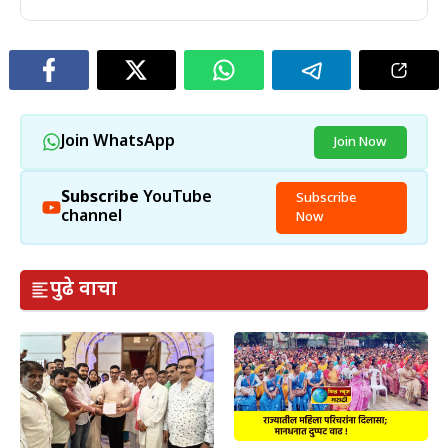
Join WhatsApp
Join Now
Subscribe
YouTube
Subscribe
channel
Now
पुढे वाचा