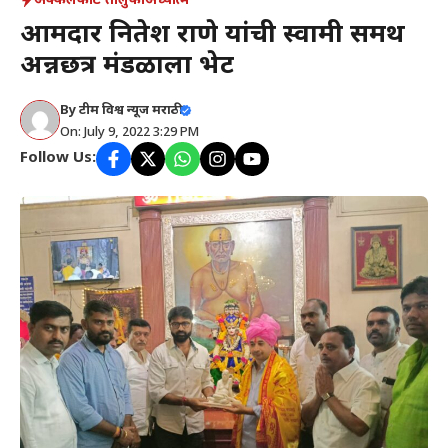
अक्कलकोट तालुका
अध्यात्म
आमदार नितेश राणे यांची स्वामी समर्थ
अन्नछत्र मंडळाला भेट
By
टीम विश्व न्यूज मराठी
On: July 9, 2022 3:29 PM
Follow Us: