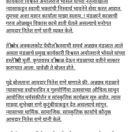
कार्यकारी विश्वस्त अमोलराजे भोसले यांच्या नेतृत्वाखाली
न्यासाकडून स्वामी भक्तांची निस्वार्थ भावनेने सेवा करत आहात,
तुमच्या अशा महान कार्याला माझा सलाम..! मंडळाने काळाची
गरज ओळखून विकास कामे हाती घेतले असल्याचे मनोगत
आमदार नितेश राणे यांनी व्यक्त केले.
ते श्रीक्षेत्र अक्कलकोट येथील श्री स्वामी समर्थ अन्नछत्र मंडळात आले
असता मंडळाचे प्रमुख कार्यकारी विश्वस्त अमोलराजे भोसले यांच्या
हस्ते श्रींची मूर्ती, कृपावस्त्र व श्रीफळ देऊन मंडळाच्या वतीने सत्कार
करण्यात आला, यावेळी ते बोलत होते.
पुढे बोलताना आमदार नितेश राणे म्हणाले की, अन्नछत्र मंडळाने
न्यासाच्या वर्धापनदिन व गुरुपोर्णिमा उत्सवाच्या औचित्य साधुन
आयोजित धर्मसंकीर्तन व सांस्कृतिक कार्यक्रम सुरु आहेत, त्यास
माझ्या शुभेच्छा राणे कुटुंबीयाकडून देत असल्याचे सांगून,
न्यासाच्या धार्मिक, सामाजिक, सांस्कृतिक कार्याचे कौतुक
आमदार नितेश राणे यांनी केले.