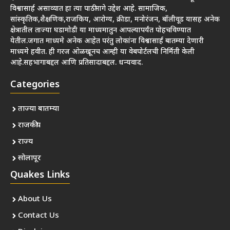
विश्वासार्ह असाव्यात हा त्या पाठीमागे उद्देश आहे. सामाजिक,
सांस्कृतिक,शैक्षणिक,राजकिय, आरोग्य, क्रीडा, मनोरंजन, बॉलीवूड यासह अनेक
क्षेत्रातील ताज्या घडामोडी या माध्यमातुन आपल्यापर्यंत पोहचविण्यात
येतील.जगात माध्यमे अनेक आहेत परंतु लोकांना विश्वासार्ह बातम्या देणारी
माध्यमे हवीत. ही गरज ओळखूनच आम्ही या वेबपोर्टलची निर्मिती केली
आहे.सहभागाबद्दल आणि प्रतिसादाबद्दल. धन्यवाद.
Categories
ताज्या बातम्या
राजकीय
राज्य
सोलापूर
Quakes Links
About Us
Contact Us