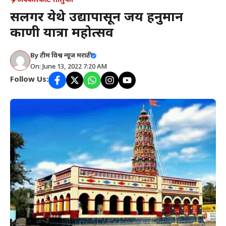
अक्कलकोट तालुका
सलगर येथे उद्यापासून जय हनुमान
कारुणी यात्रा महोत्सव
By
टीम विश्व न्यूज मराठी
On: June 13, 2022 7:20 AM
Follow Us: