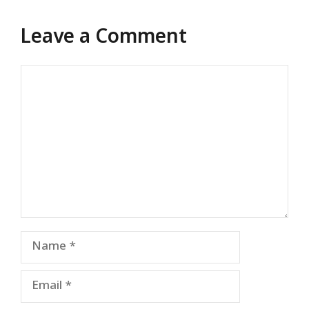
Leave a Comment
Comment
Name
Email