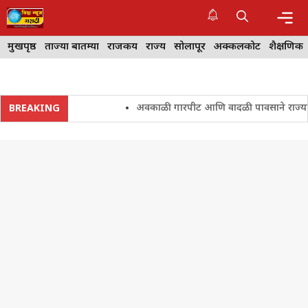
Skip
to
content
Me
मुखपृष्ठ
ताज्या बातम्या
राजकीय
राज्य
सोलापूर
अक्कलकोट
शैक्षणिक
अवकाळी गारपीट आणि वादळी पावसाने राज्यातील शे
BREAKING