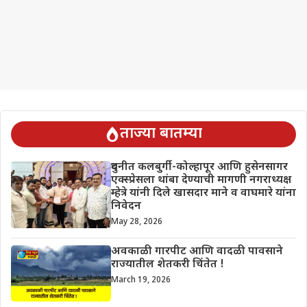
ताज्या बातम्या
दुधनीत कलबुर्गी-कोल्हापूर आणि हुसेनसागर
एक्स्प्रेसला थांबा देण्याची मागणी नगराध्यक्ष
म्हेत्रे यांनी दिले खासदार माने व वाघमारे यांना
निवेदन
May 28, 2026
अवकाळी गारपीट आणि वादळी पावसाने
राज्यातील शेतकरी चिंतेत !
March 19, 2026