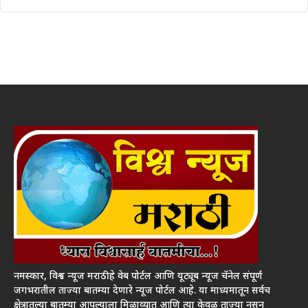
नमस्कार, विश्व न्यूज मराठी हे वेब पोर्टल आणि यूट्यूब न्यूज चॅनेल संपूर्ण
जगभरातील ताज्या बातम्या देणारे न्यूज पोर्टल आहे. या माध्यमातून सर्वच
क्षेत्रातल्या बातम्या आपल्याला मिळाव्यात आणि त्या केवळ ताज्या नसून