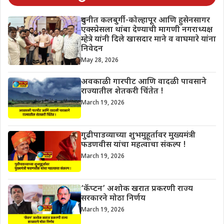
दुधनीत कलबुर्गी-कोल्हापूर आणि हुसेनसागर
एक्स्प्रेसला थांबा देण्याची मागणी नगराध्यक्ष
म्हेत्रे यांनी दिले खासदार माने व वाघमारे यांना
निवेदन
May 28, 2026
अवकाळी गारपीट आणि वादळी पावसाने
राज्यातील शेतकरी चिंतेत !
March 19, 2026
गुढीपाडव्याच्या शुभमुहूर्तावर मुख्यमंत्री
फडणवीस यांचा महत्वाचा संकल्प !
March 19, 2026
‘कॅप्टन’ अशोक खरात प्रकरणी राज्य
सरकारने मोठा निर्णय
March 19, 2026