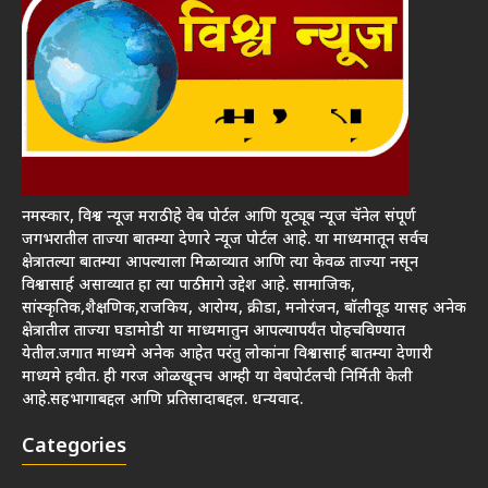
नमस्कार, विश्व न्यूज मराठी हे वेब पोर्टल आणि यूट्यूब न्यूज चॅनेल संपूर्ण
जगभरातील ताज्या बातम्या देणारे न्यूज पोर्टल आहे. या माध्यमातून सर्वच
क्षेत्रातल्या बातम्या आपल्याला मिळाव्यात आणि त्या केवळ ताज्या नसून
विश्वासार्ह असाव्यात हा त्या पाठीमागे उद्देश आहे. सामाजिक,
सांस्कृतिक,शैक्षणिक,राजकिय, आरोग्य, क्रीडा, मनोरंजन, बॉलीवूड यासह अनेक
क्षेत्रातील ताज्या घडामोडी या माध्यमातुन आपल्यापर्यंत पोहचविण्यात
येतील.जगात माध्यमे अनेक आहेत परंतु लोकांना विश्वासार्ह बातम्या देणारी
माध्यमे हवीत. ही गरज ओळखूनच आम्ही या वेबपोर्टलची निर्मिती केली
आहे.सहभागाबद्दल आणि प्रतिसादाबद्दल. धन्यवाद.
Categories