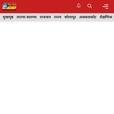
Skip
to
content
Me
मुखपृष्ठ
ताज्या बातम्या
राजकीय
राज्य
सोलापूर
अक्कलकोट
शैक्षणिक