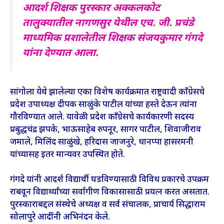
आदर्श शिक्षक पुरस्कार अक्कलकोट
तालुक्यातील नागणसुर येथील एच. जी. प्रचंडे
माध्यमिक प्रशालेतील शिक्षक संजयकुमार गंगदे
यांना देण्यात आला.
सांगोला येथे झालेल्या एका विशेष कार्यक्रमात राष्ट्रवादी कॉंग्रेसचे
प्रदेश उपाध्यक्ष दीपक साळुंके पाटील यांच्या हस्ते देऊन त्यांना
गौरविण्यात आले. यावेळी प्रदेश काँग्रेसचे कार्यकारणी सदस्य
प्रबुद्धचंद्र झपके, भाऊसाहेब रुपनूर, सागर पाटील, शिवाजीराव
जमाले, मिलिंद साळुंखे, हरिदास जाजनुरे, धानप्पा हासरमनी
यांच्यासह इतर मान्यवर उपस्थित होते.
गंगदे यांनी आदर्श विद्यार्थी घडविण्यासाठी विविध प्रकारचे उपक्रम
राबवून विद्यार्थ्यांच्या सर्वागीण विकासासाठी प्रयत्न करत असतात.
पुरस्काराबद्दल संस्थेचे अध्यक्ष व सर्व संचालक, प्राचार्य सिद्धाराम
सोलापुरे आदींनी अभिनंदन केले.