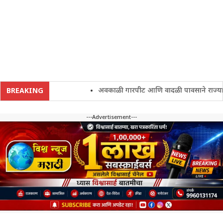
अवकाळी गारपीट आणि वादळी पावसाने राज्यातील शे
BREAKING
---Advertisement---