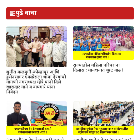
पुढे वाचा
राज्यातील महिला परिचरांना
दिलासा; मानधनात दुप्पट वाढ !
दुधनीत कलबुर्गी-कोल्हापूर आणि
हुसेनसागर एक्स्प्रेसला थांबा देण्याची
मागणी नगराध्यक्ष म्हेत्रे यांनी दिले
खासदार माने व वाघमारे यांना
निवेदन