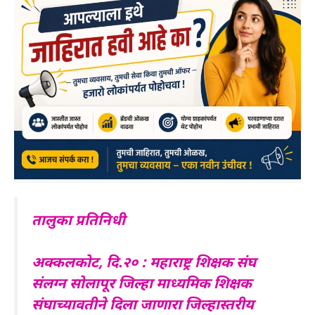
तालुका प्रतिनिधी
अक्कलकोट, दि.२० : महाराष्ट्र शिक्षक संघ
संलग्न सोलापूर जिल्हा माध्यमिक शिक्षक
संघाच्यावतीने दिला जाणारा जिल्हास्तरीय