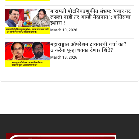
बारामती पोटनिवडणुकीत संभ्रम; ‘पवार गट
लढला नाही तर आम्ही मैदानात’ ; काँग्रेसचा
इशारा !
March 19, 2026
महाराष्ट्रात ऑपरेशन टायगरची चर्चा का?
ठाकरेंना पुन्हा धक्का देणार शिंदे?
March 19, 2026