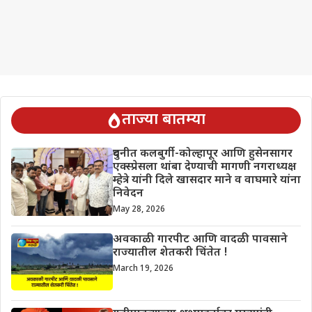
ताज्या बातम्या
दुधनीत कलबुर्गी-कोल्हापूर आणि हुसेनसागर
एक्स्प्रेसला थांबा देण्याची मागणी नगराध्यक्ष
म्हेत्रे यांनी दिले खासदार माने व वाघमारे यांना
निवेदन
May 28, 2026
अवकाळी गारपीट आणि वादळी पावसाने
राज्यातील शेतकरी चिंतेत !
March 19, 2026