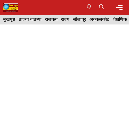
Skip
to
content
Me
मुखपृष्ठ
ताज्या बातम्या
राजकीय
राज्य
सोलापूर
अक्कलकोट
शैक्षणिक