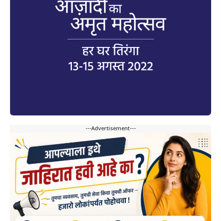
---Advertisement---