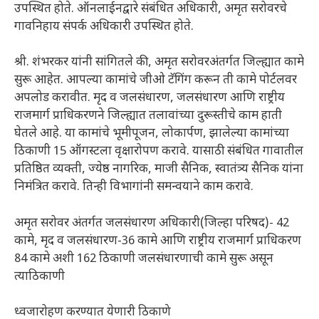
उपस्थित होते. ऑनलाईनद्वारे संबंधित अधिकारी, अमृत सरोवरचे
गावनिहाय संपर्क अधिकारी उपस्थित होते.
श्री. शंभरकर यांनी सांगितले की, अमृत सरोवरअंतर्गत जिल्ह्यात कामे
सुरू आहेत. आपल्या कामांचे जीओ टॅगिंग करून ती कामे पोर्टलवर
अपलोड करावीत. मृद व जलसंधारण, जलसंधारण आणि राष्ट्रीय
राजमार्ग प्राधिकरणने जिल्ह्यात तलावांच्या दुरूस्तीचे काम हाती
घेतले आहे. या कामांचे भूमीपूजन, लोकार्पण, झालेल्या कामांच्या
ठिकाणी 15 ऑगस्टला वृक्षारोपण करावे. यासाठी संबंधित गावातील
प्रतिष्ठित व्यक्ती, ज्येष्ठ नागरिक, माजी सैनिक, स्वातंत्र्य सैनिक यांना
निमंत्रित करावे. तिन्ही विभागांनी समन्वयाने काम करावे.
अमृत सरोवर अंतर्गत जलसंधारण अधिकारी(जिल्हा परिषद)- 42
कामे, मृद व जलसंधारण-36 कामे आणि राष्ट्रीय राजमार्ग प्राधिकरण
84 कामे अशी 162 ठिकाणी जलसंधारणाची कामे सुरू असून
त्याठिकाणी
ध्वजारोहण करण्यात येणारी ठिकाणे