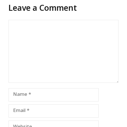
Leave a Comment
Comment
Name
Email
Website