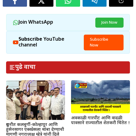
Join WhatsApp
Join Now
Subscribe
YouTube
Subscribe
channel
Now
पुढे वाचा
अवकाळी गारपीट आणि वादळी
पावसाने राज्यातील शेतकरी चिंतेत !
दुधनीत कलबुर्गी-कोल्हापूर आणि
हुसेनसागर एक्स्प्रेसला थांबा देण्याची
मागणी नगराध्यक्ष म्हेत्रे यांनी दिले