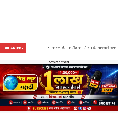
अवकाळी गारपीट आणि वादळी पावसाने राज्यातील श
BREAKING
---Advertisement---