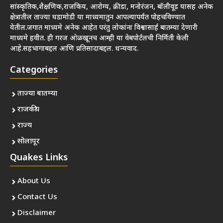
सांस्कृतिक,शैक्षणिक,राजकिय, आरोग्य, क्रीडा, मनोरंजन, बॉलीवूड यासह अनेक
क्षेत्रातील ताज्या घडामोडी या माध्यमातुन आपल्यापर्यंत पोहचविण्यात
येतील.जगात माध्यमे अनेक आहेत परंतु लोकांना विश्वासार्ह बातम्या देणारी
माध्यमे हवीत. ही गरज ओळखूनच आम्ही या वेबपोर्टलची निर्मिती केली
आहे.सहभागाबद्दल आणि प्रतिसादाबद्दल. धन्यवाद.
Categories
ताज्या बातम्या
राजकीय
राज्य
सोलापूर
Quakes Links
About Us
Contact Us
Disclaimer