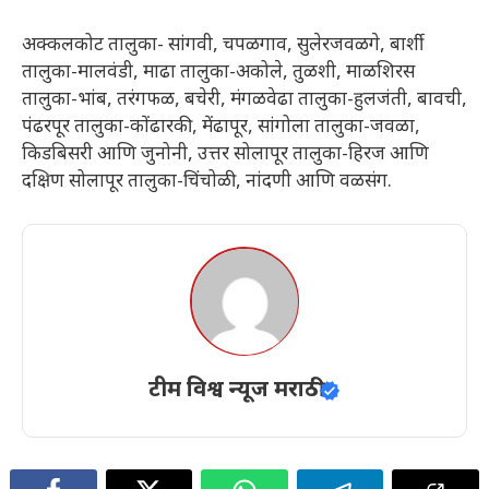
अक्कलकोट तालुका- सांगवी, चपळगाव, सुलेरजवळगे, बार्शी
तालुका-मालवंडी, माढा तालुका-अकोले, तुळशी, माळशिरस
तालुका-भांब, तरंगफळ, बचेरी, मंगळवेढा तालुका-हुलजंती, बावची,
पंढरपूर तालुका-कोंढारकी, मेंढापूर, सांगोला तालुका-जवळा,
किडबिसरी आणि जुनोनी, उत्तर सोलापूर तालुका-हिरज आणि
दक्षिण सोलापूर तालुका-चिंचोळी, नांदणी आणि वळसंग.
टीम विश्व न्यूज मराठी