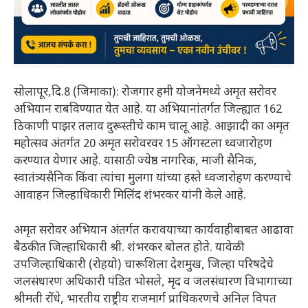
सोलापूर,दि.8 (जिमाका): रोजगार हमी योजनेमध्ये अमृत सरोवर
अभियान राबविण्यात येत आहे. या अभियानांतर्गत जिल्ह्यात 162
ठिकाणी पाझर तलाव दुरूस्तीचे काम चालू आहे. आझादी का अमृत
महोत्सव अंतर्गत 20 अमृत सरोवरवर 15 ऑगस्टला ध्वजारोहण
करण्यात येणार आहे. यासाठी ज्येष्ठ नागरिक, माजी सैनिक,
स्वातंत्र्यसैनिक किंवा त्यांचा मुलगा यांच्या हस्ते ध्वजारोहण करण्याचे
आवाहन जिल्हाधिकारी मिलिंद शंभरकर यांनी केले आहे.
अमृत सरोवर अभियान अंतर्गत करावयाच्या कार्यवाहीबाबत आढावा
बैठकीत जिल्हाधिकारी श्री. शंभरकर बोलत होते. यावेळी
उपजिल्हाधिकारी (रोहयो) चारूशिला देशमुख, जिल्हा परिषदेचे
जलसंधारण अधिकारी पंडित भोसले, मृद व जलसंधारण विभागाच्या
श्रीमती रोंधे, भारतीय राष्ट्रीय राजमार्ग प्राधिकरणचे अनिल विपत