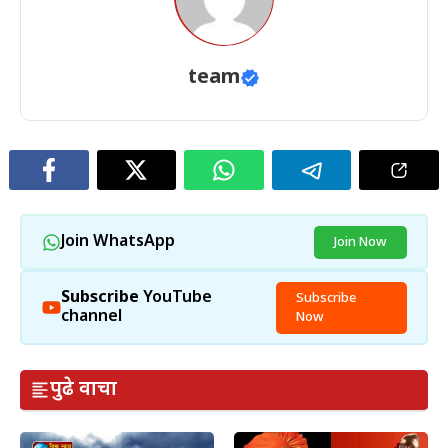
team
Join WhatsApp
Join Now
Subscribe
YouTube
Subscribe
channel
Now
पुढे वाचा