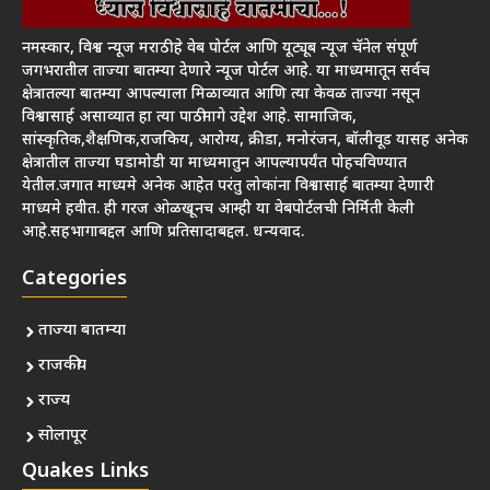
नमस्कार, विश्व न्यूज मराठी हे वेब पोर्टल आणि यूट्यूब न्यूज चॅनेल संपूर्ण
जगभरातील ताज्या बातम्या देणारे न्यूज पोर्टल आहे. या माध्यमातून सर्वच
क्षेत्रातल्या बातम्या आपल्याला मिळाव्यात आणि त्या केवळ ताज्या नसून
विश्वासार्ह असाव्यात हा त्या पाठीमागे उद्देश आहे. सामाजिक,
सांस्कृतिक,शैक्षणिक,राजकिय, आरोग्य, क्रीडा, मनोरंजन, बॉलीवूड यासह अनेक
क्षेत्रातील ताज्या घडामोडी या माध्यमातुन आपल्यापर्यंत पोहचविण्यात
येतील.जगात माध्यमे अनेक आहेत परंतु लोकांना विश्वासार्ह बातम्या देणारी
माध्यमे हवीत. ही गरज ओळखूनच आम्ही या वेबपोर्टलची निर्मिती केली
आहे.सहभागाबद्दल आणि प्रतिसादाबद्दल. धन्यवाद.
Categories
ताज्या बातम्या
राजकीय
राज्य
सोलापूर
Quakes Links