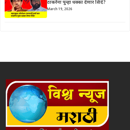
ठाकरेंना पुन्हा धक्का देणार शिंदे?
March 19, 2026