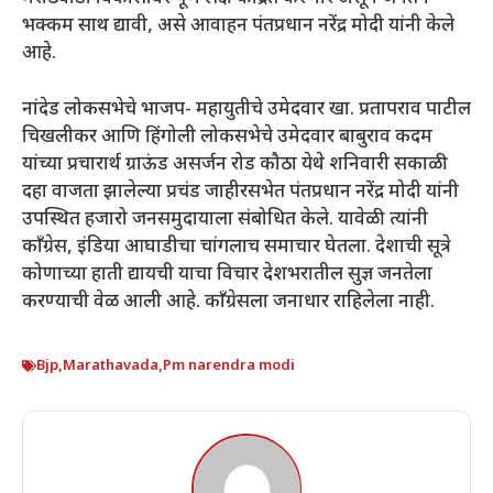
भक्कम साथ द्यावी, असे आवाहन पंतप्रधान नरेंद्र मोदी यांनी केले
आहे.
नांदेड लोकसभेचे भाजप- महायुतीचे उमेदवार खा. प्रतापराव पाटील
चिखलीकर आणि हिंगोली लोकसभेचे उमेदवार बाबुराव कदम
यांच्या प्रचारार्थ ग्राऊंड असर्जन रोड कौठा येथे शनिवारी सकाळी
दहा वाजता झालेल्या प्रचंड जाहीरसभेत पंतप्रधान नरेंद्र मोदी यांनी
उपस्थित हजारो जनसमुदायाला संबोधित केले. यावेळी त्यांनी
काँग्रेस, इंडिया आघाडीचा चांगलाच समाचार घेतला. देशाची सूत्रे
कोणाच्या हाती द्यायची याचा विचार देशभरातील सुज्ञ जनतेला
करण्याची वेळ आली आहे. काँग्रेसला जनाधार राहिलेला नाही.
Bjp
,
Marathavada
,
Pm narendra modi