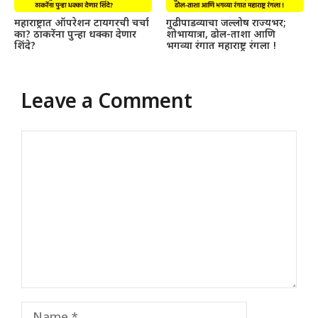
महाराष्ट्रात ऑपरेशन टायगरची चर्चा
गुढीपाडव्याचा जल्लोष राज्यभर;
का? ठाकरेंना पुन्हा धक्का देणार
शोभायात्रा, ढोल-ताशा आणि
शिंदे?
भगव्या रंगात महाराष्ट्र रंगला !
Leave a Comment
Comment
Name