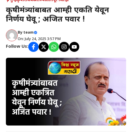
गुन्हे
कृषी
राजकीय
राज्य
सोलापूर जिल्हा
कृषीमंत्र्यांबाबत आम्ही एकत्रित येवून
निर्णय घेवू ; अजित पवार !
By
team
On: July 24, 2025 3:57 PM
Follow Us: