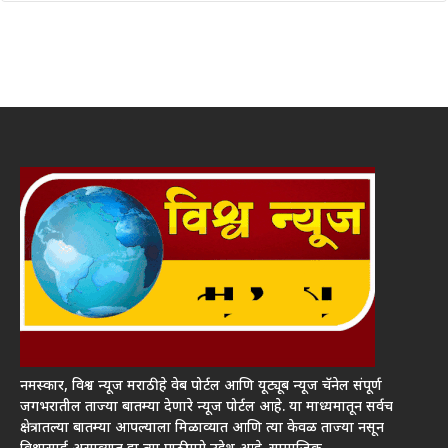
नमस्कार, विश्व न्यूज मराठी हे वेब पोर्टल आणि यूट्यूब न्यूज चॅनेल संपूर्ण
जगभरातील ताज्या बातम्या देणारे न्यूज पोर्टल आहे. या माध्यमातून सर्वच
क्षेत्रातल्या बातम्या आपल्याला मिळाव्यात आणि त्या केवळ ताज्या नसून