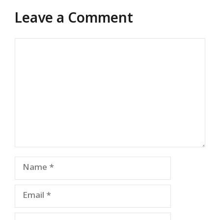
Leave a Comment
Comment
Name
Email
Website