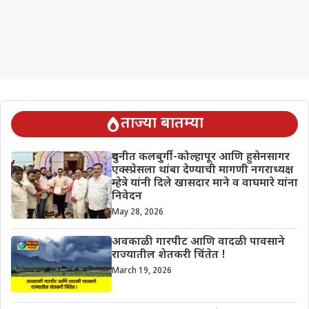
ताज्या बातम्या
दुधनीत कलबुर्गी-कोल्हापूर आणि हुसेनसागर
एक्स्प्रेसला थांबा देण्याची मागणी नगराध्यक्ष
म्हेत्रे यांनी दिले खासदार माने व वाघमारे यांना
निवेदन
May 28, 2026
अवकाळी गारपीट आणि वादळी पावसाने
राज्यातील शेतकरी चिंतेत !
March 19, 2026