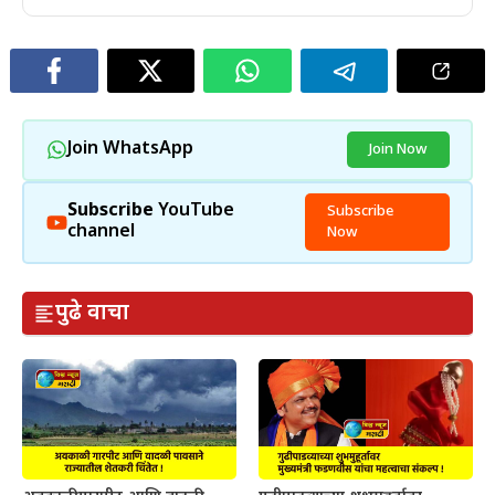
Join WhatsApp
Join Now
Subscribe
YouTube
Subscribe
channel
Now
पुढे वाचा