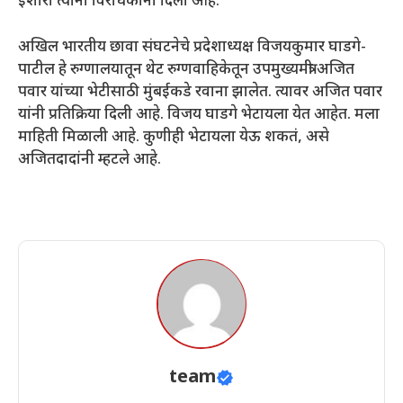
इशारा त्यांनी विरोधकांना दिला आहे.
अखिल भारतीय छावा संघटनेचे प्रदेशाध्यक्ष विजयकुमार घाडगे-
पाटील हे रुग्णालयातून थेट रुग्णवाहिकेतून उपमुख्यमंत्री अजित
पवार यांच्या भेटीसाठी मुंबईकडे रवाना झालेत. त्यावर अजित पवार
यांनी प्रतिक्रिया दिली आहे. विजय घाडगे भेटायला येत आहेत. मला
माहिती मिळाली आहे. कुणीही भेटायला येऊ शकतं, असे
अजितदादांनी म्हटले आहे.
team