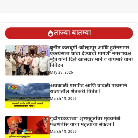
ताज्या बातम्या
दुधनीत कलबुर्गी-कोल्हापूर आणि हुसेनसागर
एक्स्प्रेसला थांबा देण्याची मागणी नगराध्यक्ष
म्हेत्रे यांनी दिले खासदार माने व वाघमारे यांना
निवेदन
May 28, 2026
अवकाळी गारपीट आणि वादळी पावसाने
राज्यातील शेतकरी चिंतेत !
March 19, 2026
गुढीपाडव्याच्या शुभमुहूर्तावर मुख्यमंत्री
फडणवीस यांचा महत्वाचा संकल्प !
March 19, 2026