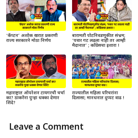
‘कॅप्टन’ अशोक खरात प्रकरणी
बारामती पोटनिवडणुकीत संभ्रम;
राज्य सरकारने मोठा निर्णय
‘पवार गट लढला नाही तर आम्ही
मैदानात’ ; काँग्रेसचा इशारा !
महाराष्ट्रात ऑपरेशन टायगरची चर्चा
राज्यातील महिला परिचरांना
का? ठाकरेंना पुन्हा धक्का देणार
दिलासा; मानधनात दुप्पट वाढ !
शिंदे?
Leave a Comment