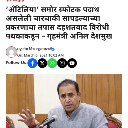
राज्य
गुन्हे
‘अँटिलिया’ समोर स्फोटक पदार्थ
असलेली चारचाकी सापडल्याच्या
प्रकरणाचा तपास दहशतवाद विरोधी
पथकाकडून – गृहमंत्री अनिल देशमुख
By
टीम विश्व न्यूज मराठी
On: March 6, 2021 10:02 AM
Follow Us: