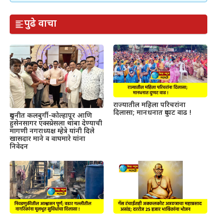
पुढे वाचा
राज्यातील महिला परिचरांना
दिलासा; मानधनात दुप्पट वाढ !
दुधनीत कलबुर्गी-कोल्हापूर आणि
हुसेनसागर एक्स्प्रेसला थांबा देण्याची
मागणी नगराध्यक्ष म्हेत्रे यांनी दिले
खासदार माने व वाघमारे यांना
निवेदन