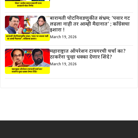
बारामती पोटनिवडणुकीत संभ्रम; ‘पवार गट
लढला नाही तर आम्ही मैदानात’ ; काँग्रेसचा
इशारा !
March 19, 2026
महाराष्ट्रात ऑपरेशन टायगरची चर्चा का?
ठाकरेंना पुन्हा धक्का देणार शिंदे?
March 19, 2026