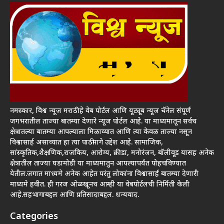
नमस्कार, विश्व न्यूज मराठी हे वेब पोर्टल आणि यूट्यूब न्यूज चॅनेल संपूर्ण
जगभरातील ताज्या बातम्या देणारे न्यूज पोर्टल आहे. या माध्यमातून सर्वच
क्षेत्रातल्या बातम्या आपल्याला मिळाव्यात आणि त्या केवळ ताज्या नसून
विश्वासार्ह असाव्यात हा त्या पाठीमागे उद्देश आहे. सामाजिक,
सांस्कृतिक,शैक्षणिक,राजकिय, आरोग्य, क्रीडा, मनोरंजन, बॉलीवूड यासह अनेक
क्षेत्रातील ताज्या घडामोडी या माध्यमातुन आपल्यापर्यंत पोहचविण्यात
येतील.जगात माध्यमे अनेक आहेत परंतु लोकांना विश्वासार्ह बातम्या देणारी
माध्यमे हवीत. ही गरज ओळखूनच आम्ही या वेबपोर्टलची निर्मिती केली
आहे.सहभागाबद्दल आणि प्रतिसादाबद्दल. धन्यवाद.
Categories