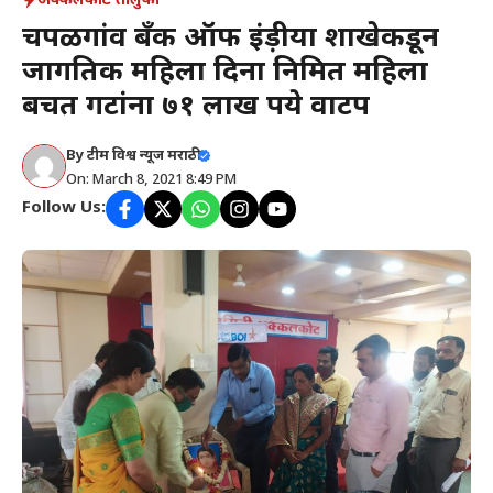
अक्कलकोट तालुका
चपळगांव बँक ऑफ इंड़ीया शाखेकडून
जागतिक महिला दिना निमित महिला
बचत गटांना ७१ लाख रुपये वाटप
By
टीम विश्व न्यूज मराठी
On: March 8, 2021 8:49 PM
Follow Us: