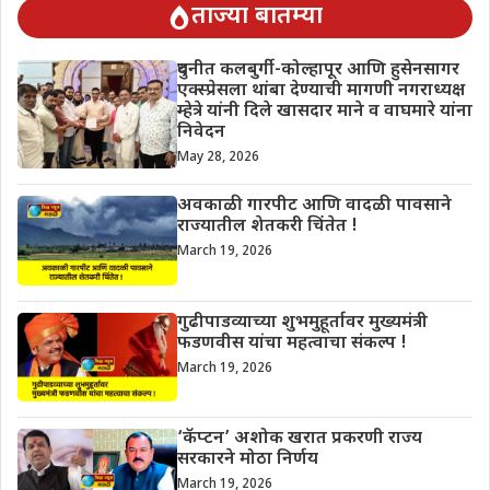
ताज्या बातम्या
दुधनीत कलबुर्गी-कोल्हापूर आणि हुसेनसागर
एक्स्प्रेसला थांबा देण्याची मागणी नगराध्यक्ष
म्हेत्रे यांनी दिले खासदार माने व वाघमारे यांना
निवेदन
May 28, 2026
अवकाळी गारपीट आणि वादळी पावसाने
राज्यातील शेतकरी चिंतेत !
March 19, 2026
गुढीपाडव्याच्या शुभमुहूर्तावर मुख्यमंत्री
फडणवीस यांचा महत्वाचा संकल्प !
March 19, 2026
‘कॅप्टन’ अशोक खरात प्रकरणी राज्य
सरकारने मोठा निर्णय
March 19, 2026