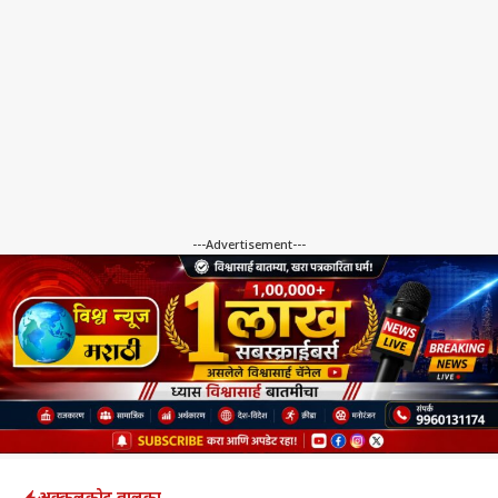
---Advertisement---