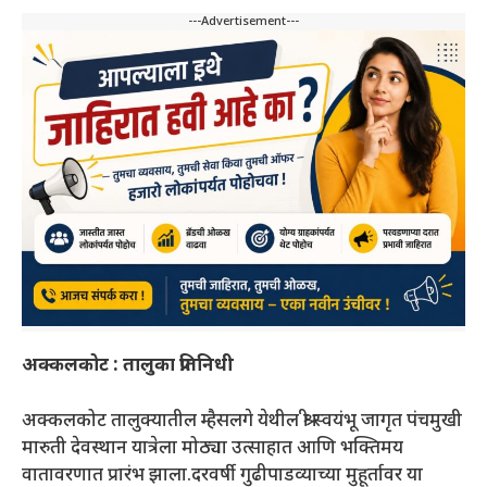
---Advertisement---
अक्कलकोट : तालुका प्रतिनिधी
अक्कलकोट तालुक्यातील म्हैसलगे येथील श्री स्वयंभू जागृत पंचमुखी
मारुती देवस्थान यात्रेला मोठ्या उत्साहात आणि भक्तिमय
वातावरणात प्रारंभ झाला.दरवर्षी गुढीपाडव्याच्या मुहूर्तावर या