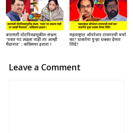
बारामती पोटनिवडणुकीत संभ्रम;
महाराष्ट्रात ऑपरेशन टायगरची चर्चा
‘पवार गट लढला नाही तर आम्ही
का? ठाकरेंना पुन्हा धक्का देणार
मैदानात’ ; काँग्रेसचा इशारा !
शिंदे?
Leave a Comment
Comment