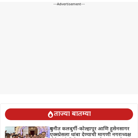
---Advertisement---
ताज्या बातम्या
दुधनीत कलबुर्गी-कोल्हापूर आणि हुसेनसागर
एक्स्प्रेसला थांबा देण्याची मागणी नगराध्यक्ष