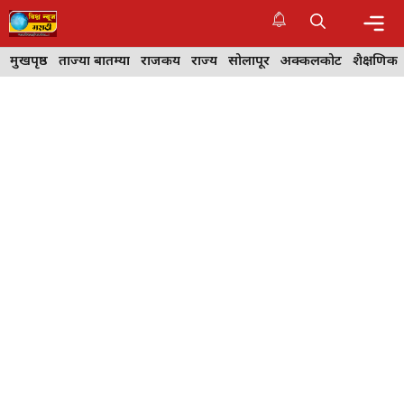
Skip
to
content
Me
मुखपृष्ठ
ताज्या बातम्या
राजकीय
राज्य
सोलापूर
अक्कलकोट
शैक्षणिक