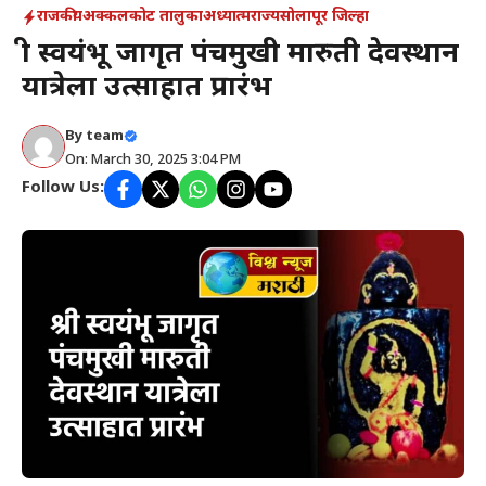
राजकीय
अक्कलकोट तालुका
अध्यात्म
राज्य
सोलापूर जिल्हा
श्री स्वयंभू जागृत पंचमुखी मारुती देवस्थान
यात्रेला उत्साहात प्रारंभ
By
team
On: March 30, 2025 3:04 PM
Follow Us: