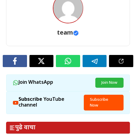
team
Join WhatsApp
Join Now
Subscribe
YouTube
Subscribe
channel
Now
पुढे वाचा