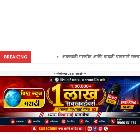
अवकाळी गारपीट आणि वादळी पावसाने राज्यातील श
BREAKING
---Advertisement---