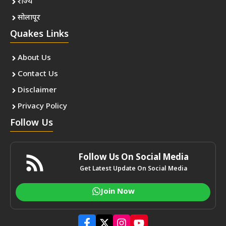
राज्य
सोलापूर
Quakes Links
About Us
Contact Us
Disclaimer
Privacy Policy
Follow Us
Follow Us On Social Media
Get Latest Update On Social Media
Join Now