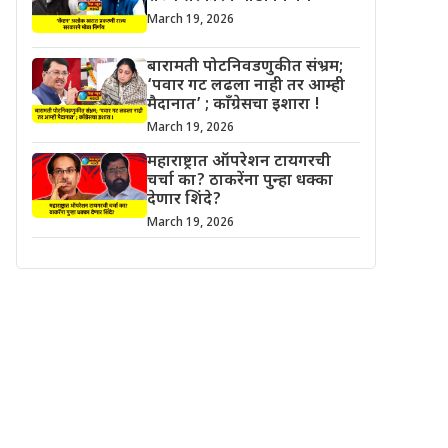
March 19, 2026
बारामती पोटनिवडणुकीत संभ्रम;
‘पवार गट लढला नाही तर आम्ही
मैदानात’ ; काँग्रेसचा इशारा !
March 19, 2026
महाराष्ट्रात ऑपरेशन टायगरची
चर्चा का? ठाकरेंना पुन्हा धक्का
देणार शिंदे?
March 19, 2026