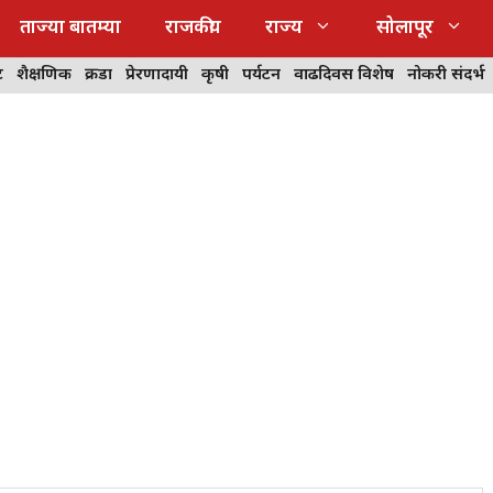
ताज्या बातम्या
राजकीय
राज्य
सोलापूर
ट
शैक्षणिक
क्रीडा
प्रेरणादायी
कृषी
पर्यटन
वाढदिवस विशेष
नोकरी संदर्भ