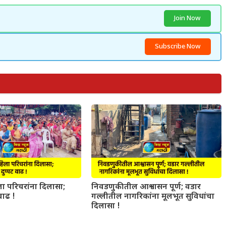
Join Now
Subscribe Now
ा परिचरांना दिलासा;
निवडणुकीतील आश्वासन पूर्ण; वडार
वाढ !
गल्लीतील नागरिकांना मूलभूत सुविधांचा
दिलासा !