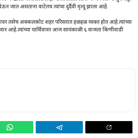
 घेऊन जात असताना वाटेतच त्यांचा दुर्दैवी मृत्यू झाला आहे.
ीवाडी गावावर तसेच अक्कलकोट शहर परिसरात हळहळ व्यक्त होत आहे.त्यांच्या
ार आहे.त्यांच्या पार्थिवावर आज सायंकाळी ६ वाजता किणीवाडी