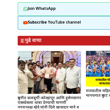
Join WhatsApp
Subscribe
YouTube channel
पुढे वाचा
राज्यातील महिल
मानधनात दुप्पट 
दुधनीत कलबुर्गी-कोल्हापूर आणि हुसेनसागर
एक्स्प्रेसला थांबा देण्याची मागणी
नगराध्यक्ष म्हेत्रे यांनी दिले खासदार माने व