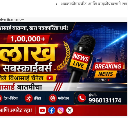
अवकाळी गारपीट आणि वादळी पावसाने राज्यातील शेतकरी 
Advertisement---