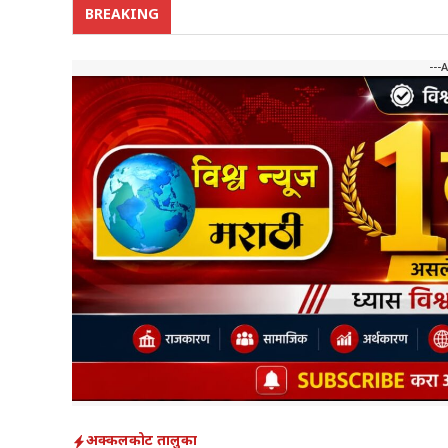
BREAKING
---
अक्कलकोट तालुका