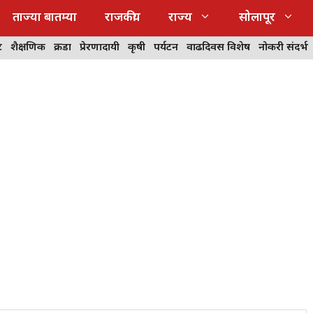
ताज्या बातम्या
राजकीय
राज्य
सोलापूर
ट
शैक्षणिक
क्रीडा
प्रेरणादायी
कृषी
पर्यटन
वाढदिवस विशेष
नोकरी संदर्भ