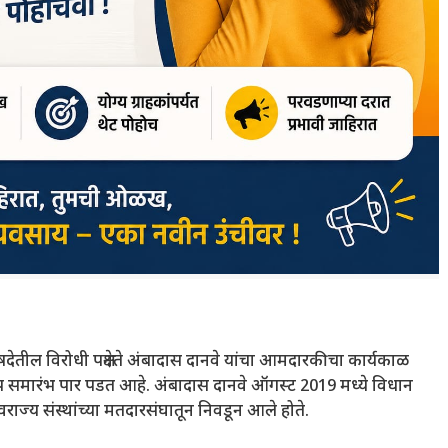
षदेतील विरोधी पक्षनेते अंबादास दानवे यांचा आमदारकीचा कार्यकाळ
प समारंभ पार पडत आहे. अंबादास दानवे ऑगस्ट 2019 मध्ये विधान
ाज्य संस्थांच्या मतदारसंघातून निवडून आले होते.