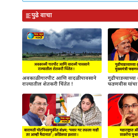
पुढे वाचा
अवकाळी गारपीट आणि वादळी पावसाने
गुढीपाडव्याच्या श
राज्यातील शेतकरी चिंतेत !
फडणवीस यांचा 