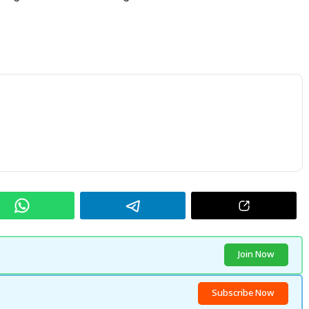
Join Now
Subscribe Now