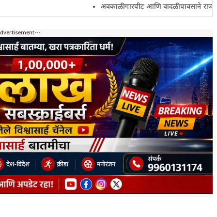
अवकाळी गारपीट आणि वादळी पावसाने राज्यातील शेतकरी
Advertisement---