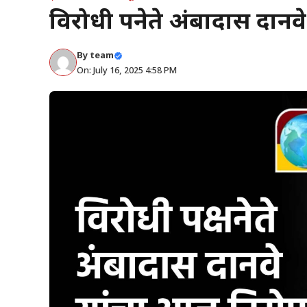
विरोधी पक्षनेते अंबादास दा
By
team
On: July 16, 2025 4:58 PM