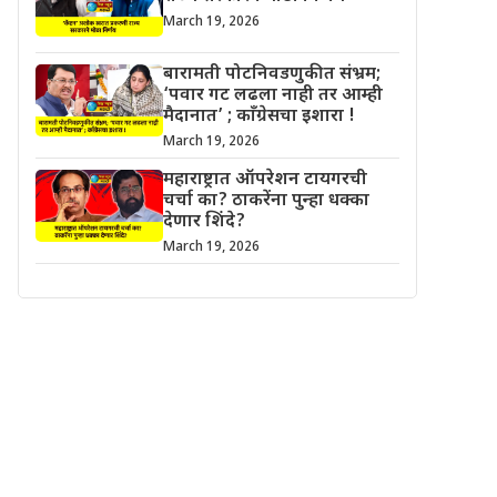
March 19, 2026
बारामती पोटनिवडणुकीत संभ्रम;
‘पवार गट लढला नाही तर आम्ही
मैदानात’ ; काँग्रेसचा इशारा !
March 19, 2026
महाराष्ट्रात ऑपरेशन टायगरची
चर्चा का? ठाकरेंना पुन्हा धक्का
देणार शिंदे?
March 19, 2026