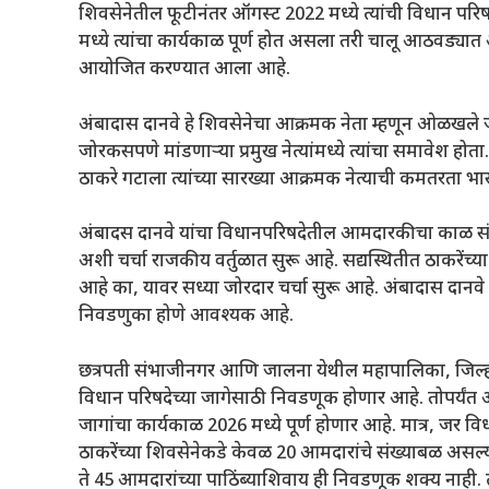
शिवसेनेतील फूटीनंतर ऑगस्ट 2022 मध्ये त्यांची विधान परिष
मध्ये त्यांचा कार्यकाळ पूर्ण होत असला तरी चालू आठवड्य
आयोजित करण्यात आला आहे.
अंबादास दानवे हे शिवसेनेचा आक्रमक नेता म्हणून ओळखल
जोरकसपणे मांडणाऱ्या प्रमुख नेत्यांमध्ये त्यांचा समावेश 
ठाकरे गटाला त्यांच्या सारख्या आक्रमक नेत्याची कमतरता भा
अंबादस दानवे यांचा विधानपरिषदेतील आमदारकीचा काळ संपुष
अशी चर्चा राजकीय वर्तुळात सुरू आहे. सद्यस्थितीत ठाकरेंच्
आहे का, यावर सध्या जोरदार चर्चा सुरू आहे. अंबादास दानवे यां
निवडणुका होणे आवश्यक आहे.
छत्रपती संभाजीनगर आणि जालना येथील महापालिका, जिल्हा 
विधान परिषदेच्या जागेसाठी निवडणूक होणार आहे. तोपर्यंत अं
जागांचा कार्यकाळ 2026 मध्ये पूर्ण होणार आहे. मात्र, जर व
ठाकरेंच्या शिवसेनेकडे केवळ 20 आमदारांचे संख्याबळ असल
ते 45 आमदारांच्या पाठिंब्याशिवाय ही निवडणूक शक्य नाही. त्