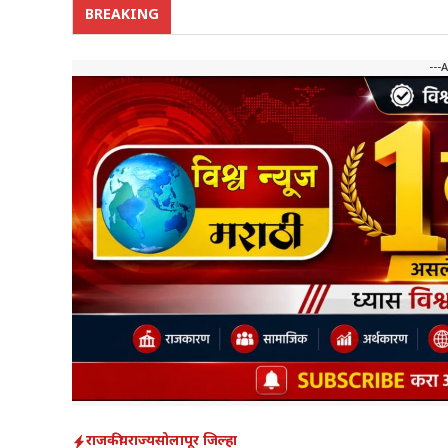
BREAKING
---
राजकीय
राज्य
सोलापूर जिल्हा