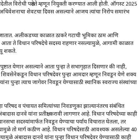
देतील विरोधी पक्षनेते म्हणून नियुक्ती करण्यात आली होती. ऑगस्ट 2025
ात अधिवेशनाचा शेवटचा दिवस असल्याने आजच त्यांचा निरोप समारंभ
े जातात. अलीकडच्या काळात ठाकरे गटाची भूमिका ठाम आणि
होता. आता ते विधान परिषदेचे सदस्य राहणार नसल्यामुळे, आगामी काळात
सू शकते.
्टात येणार असल्याने आता पुन्हा ते सभागृहात दिसणार की नाही,
या शिवसेनेकडून विधान परिषदेवर पुन्हा आमदार म्हणून निवडून येणे शक्य
ना पुन्हा त्याच जागेवर निवडून येण्यासाठी स्थानिक स्वराज्य संस्थांच्या
परिषद व पंचायत समित्यांच्या निवडणुका झाल्यानंतरच संबंधित
बादास दानवे यांना प्रतीक्षा करावी लागणार आहे. विधान परिषदेच्या काही
िधानसभा सदस्यांमार्फत निवडून येण्याचा पर्याय विचारात घेतला, तर
्यामुळे तो मार्ग कठीण आहे. विधान परिषदेसाठी आवश्यक असलेल्या 40
यामुळे अंबादास दानवे यांना पुन्हा विधान परिषदेवर येण्यासाठी काही