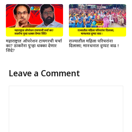
महाराष्ट्रात ऑपरेशन टायगरची चर्चा
राज्यातील महिला परिचरांना
का? ठाकरेंना पुन्हा धक्का देणार
दिलासा; मानधनात दुप्पट वाढ !
शिंदे?
Leave a Comment
Comment