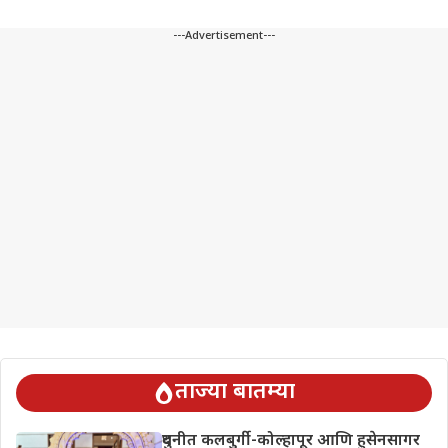
---Advertisement---
ताज्या बातम्या
दुधनीत कलबुर्गी-कोल्हापूर आणि हुसेनसागर