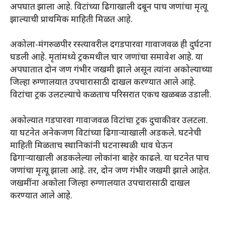
अपघात झाला आहे. विटांच्या ढिगाखाली दबून पाच जणांचा मृत्यू
झाल्याची प्राथमिक माहिती मिळत आहे.
अकोला-मंगरुळपीर रस्त्यावरील दगडपारवा गावाजवळ ही दुर्घटना
घडली आहे. मृतांमध्ये ट्रकमधील चार जणांचा समावेश आहे. या
अपघातात दोन जण गंभीर जखमी झाले असून त्यांना अकोल्याच्या
जिल्हा रुग्णालयात उपचारासाठी दाखल करण्यात आले आहे.
विटांचा ट्रक उलटल्याचे कळताच परिसरात एकच खळबळ उडाली.
अकोल्यात गडपारवा गावाजवळ विटांचा ट्रक दुचाकीवर उलटला.
या घटनेत अनेकजण विटांच्या ढिगाऱ्याखाली अडकले. घटनेची
माहिती मिळताच स्थानिकांनी घटनास्थळी धाव घेऊन
ढिगाऱ्याखाली अडकलेल्या लोकांना बाहेर काढले. या घटनेत पाच
जणांचा मृत्यू झाला आहे. तर, दोन जण गंभीर जखमी झाले आहेत.
जखमींना अकोला जिल्हा रुग्णालयात उपचारासाठी दाखल
करण्यात आले आहे.