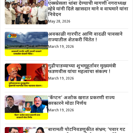
एक्स्प्रेसला थांबा देण्याची मागणी नगराध्यक्ष
म्हेत्रे यांनी दिले खासदार माने व वाघमारे यांना
निवेदन
May 28, 2026
अवकाळी गारपीट आणि वादळी पावसाने
राज्यातील शेतकरी चिंतेत !
March 19, 2026
गुढीपाडव्याच्या शुभमुहूर्तावर मुख्यमंत्री
फडणवीस यांचा महत्वाचा संकल्प !
March 19, 2026
‘कॅप्टन’ अशोक खरात प्रकरणी राज्य
सरकारने मोठा निर्णय
March 19, 2026
बारामती पोटनिवडणुकीत संभ्रम; ‘पवार गट