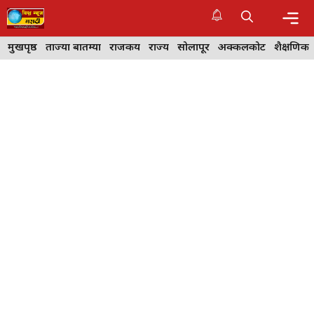
Skip
to
content
Me
मुखपृष्ठ
ताज्या बातम्या
राजकीय
राज्य
सोलापूर
अक्कलकोट
शैक्षणिक