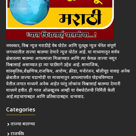
नमस्कार, विश्व न्यूज मराठी हे वेब पोर्टल आणि यूट्यूब न्यूज चॅनेल संपूर्ण
जगभरातील ताज्या बातम्या देणारे न्यूज पोर्टल आहे. या माध्यमातून सर्वच
क्षेत्रातल्या बातम्या आपल्याला मिळाव्यात आणि त्या केवळ ताज्या नसून
विश्वासार्ह असाव्यात हा त्या पाठीमागे उद्देश आहे. सामाजिक,
सांस्कृतिक,शैक्षणिक,राजकिय, आरोग्य, क्रीडा, मनोरंजन, बॉलीवूड यासह अनेक
क्षेत्रातील ताज्या घडामोडी या माध्यमातुन आपल्यापर्यंत पोहचविण्यात
येतील.जगात माध्यमे अनेक आहेत परंतु लोकांना विश्वासार्ह बातम्या देणारी
माध्यमे हवीत. ही गरज ओळखूनच आम्ही या वेबपोर्टलची निर्मिती केली
आहे.सहभागाबद्दल आणि प्रतिसादाबद्दल. धन्यवाद.
Categories
ताज्या बातम्या
राजकीय