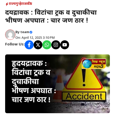
राज्य
गुन्हे
राजकीय
हृदयद्रावक : विटांचा ट्रक व दुचाकीचा
भीषण अपघात : चार जण ठार !
By
team
On: April 12, 2025 3:10 PM
Follow Us: