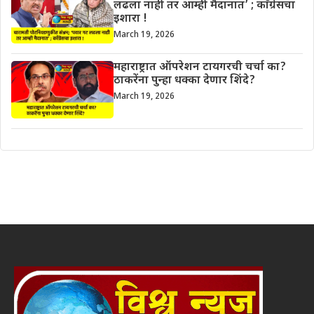
लढला नाही तर आम्ही मैदानात’ ; काँग्रेसचा
इशारा !
March 19, 2026
महाराष्ट्रात ऑपरेशन टायगरची चर्चा का?
ठाकरेंना पुन्हा धक्का देणार शिंदे?
March 19, 2026