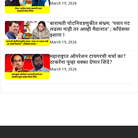
March 19, 2026
बारामती पोटनिवडणुकीत संभ्रम; ‘पवार गट
लढला नाही तर आम्ही मैदानात’ ; काँग्रेसचा
इशारा !
March 19, 2026
महाराष्ट्रात ऑपरेशन टायगरची चर्चा का?
ठाकरेंना पुन्हा धक्का देणार शिंदे?
March 19, 2026