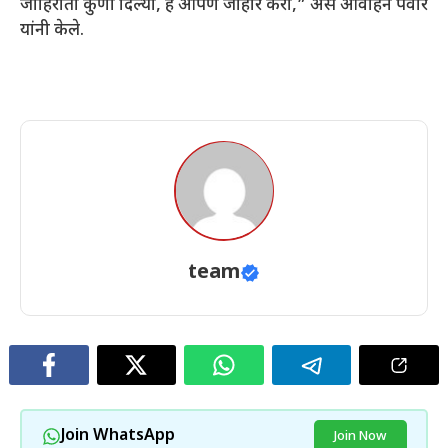
जाहिराती कुणी दिल्या, हे आपण जाहीर करा,” असे आवाहन पवार
यांनी केले.
team
Join WhatsApp
Join Now