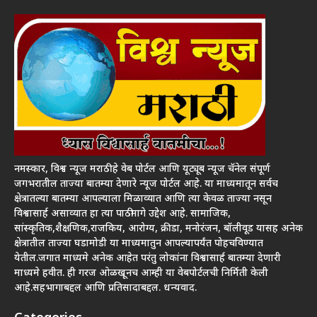
नमस्कार, विश्व न्यूज मराठी हे वेब पोर्टल आणि यूट्यूब न्यूज चॅनेल संपूर्ण
जगभरातील ताज्या बातम्या देणारे न्यूज पोर्टल आहे. या माध्यमातून सर्वच
क्षेत्रातल्या बातम्या आपल्याला मिळाव्यात आणि त्या केवळ ताज्या नसून
विश्वासार्ह असाव्यात हा त्या पाठीमागे उद्देश आहे. सामाजिक,
सांस्कृतिक,शैक्षणिक,राजकिय, आरोग्य, क्रीडा, मनोरंजन, बॉलीवूड यासह अनेक
क्षेत्रातील ताज्या घडामोडी या माध्यमातुन आपल्यापर्यंत पोहचविण्यात
येतील.जगात माध्यमे अनेक आहेत परंतु लोकांना विश्वासार्ह बातम्या देणारी
माध्यमे हवीत. ही गरज ओळखूनच आम्ही या वेबपोर्टलची निर्मिती केली
आहे.सहभागाबद्दल आणि प्रतिसादाबद्दल. धन्यवाद.