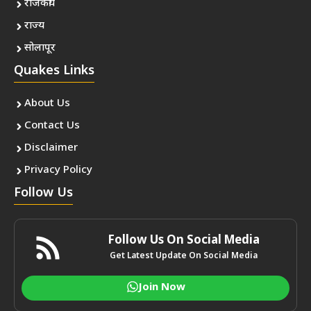
राजकीय
राज्य
सोलापूर
Quakes Links
About Us
Contact Us
Disclaimer
Privacy Policy
Follow Us
Follow Us On Social Media
Get Latest Update On Social Media
Join Now