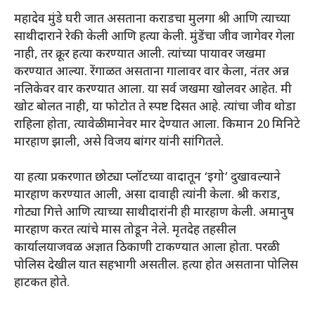
महादेव मुंडे घरी जात असताना कराडचा मुलगा श्री आणि त्याच्या
साथीदाराने रेकी केली आणि हत्या केली. मुंडेंचा जीव जागेवर गेला
नाही, तर क्रूर हत्या करण्यात आली. त्यांच्या पायावर जखमा
करण्यात आल्या. रेंगाळत असताना गालावर वार केला, नंतर अन्न
नलिकेवर वार करण्यात आला. या सर्व जखमा खोलवर आहेत. मी
खोट बोलत नाही, या फोटोत ते स्पष्ट दिसत आहे. त्यांचा जीव थोडा
राहिला होता, त्यावेळी मानेवर मार देण्यात आला. किमान 20 मिनिटे
मारहाण झाली, असे विजय बांगर यांनी सांगितले.
या हत्या प्रकरणात छोट्या प्लॉटच्या वादातून ‘इगो’ दुखावल्याने
मारहाण करण्यात आली, असा दावाही त्यांनी केला. श्री कराड,
गोट्या गित्ते आणि त्याच्या साथीदारांनी ही मारहाण केली. अमानुष
मारहाण करत त्यांचे मास तोडून नेले. मृतदेह तहसील
कार्यालयाजवळ अज्ञात ठिकाणी टाकण्यात आला होता. परळी
पोलिस देखील यात सहभागी असतील. हत्या होत असताना पोलिस
हाटकत होते.