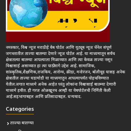
नमस्कार, विश्व न्यूज मराठी हे वेब पोर्टल आणि यूट्यूब न्यूज चॅनेल संपूर्ण
जगभरातील ताज्या बातम्या देणारे न्यूज पोर्टल आहे. या माध्यमातून सर्वच
क्षेत्रातल्या बातम्या आपल्याला मिळाव्यात आणि त्या केवळ ताज्या नसून
विश्वासार्ह असाव्यात हा त्या पाठीमागे उद्देश आहे. सामाजिक,
सांस्कृतिक,शैक्षणिक,राजकिय, आरोग्य, क्रीडा, मनोरंजन, बॉलीवूड यासह अनेक
क्षेत्रातील ताज्या घडामोडी या माध्यमातुन आपल्यापर्यंत पोहचविण्यात
येतील.जगात माध्यमे अनेक आहेत परंतु लोकांना विश्वासार्ह बातम्या देणारी
माध्यमे हवीत. ही गरज ओळखूनच आम्ही या वेबपोर्टलची निर्मिती केली
आहे.सहभागाबद्दल आणि प्रतिसादाबद्दल. धन्यवाद.
Categories
ताज्या बातम्या