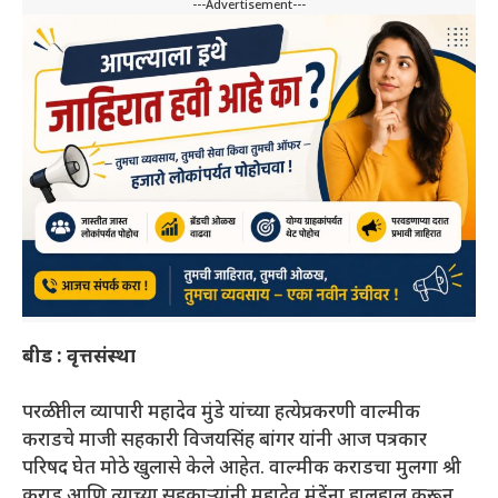
---Advertisement---
बीड : वृत्तसंस्था
परळीतील व्यापारी महादेव मुंडे यांच्या हत्येप्रकरणी वाल्मीक
कराडचे माजी सहकारी विजयसिंह बांगर यांनी आज पत्रकार
परिषद घेत मोठे खुलासे केले आहेत. वाल्मीक कराडचा मुलगा श्री
कराड आणि त्याच्या सहकाऱ्यांनी महादेव मुंडेंना हालहाल करून