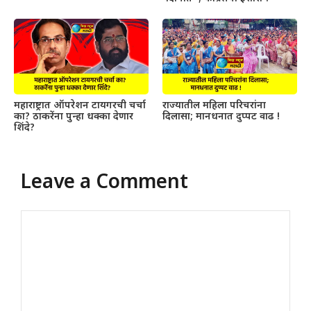
महाराष्ट्रात ऑपरेशन टायगरची चर्चा
राज्यातील महिला परिचरांना
का? ठाकरेंना पुन्हा धक्का देणार
दिलासा; मानधनात दुप्पट वाढ !
शिंदे?
Leave a Comment
Comment